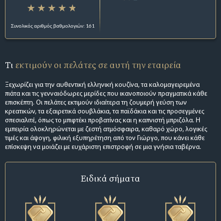
Συνολικός αριθμός βαθμολογιών: 161
Τι
εκτιμούν οι πελάτες σε αυτή την εταιρεία
Ξεχωρίζει για την αυθεντική ελληνική κουζίνα, τα καλομαγειρεμένα
πιάτα και τις γενναιόδωρες μερίδες που ικανοποιούν πραγματικά κάθε
επισκέπτη. Οι πελάτες εκτιμούν ιδιαίτερα τη ζουμερή γεύση των
κρεατικών, τα εξαιρετικά σουβλάκια, τα παϊδάκια και τις προσεγμένες
σπεσιαλιτέ, όπως το μπιφτέκι προβατίνας και η καπνιστή μπριζόλα. Η
εμπειρία ολοκληρώνεται με ζεστή ατμόσφαιρα, καθαρό χώρο, λογικές
τιμές και άψογη, φιλική εξυπηρέτηση από τον Γιώργο, που κάνει κάθε
επίσκεψη να μοιάζει με ευχάριστη επιστροφή σε μια γνήσια ταβέρνα.
Ειδικά σήματα