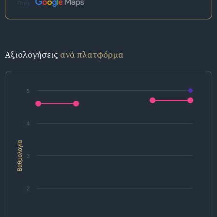
Πηγή:
Αξιολογήσεις
ανά πλατφόρμα
5
4
Βαθμολογία
3
2