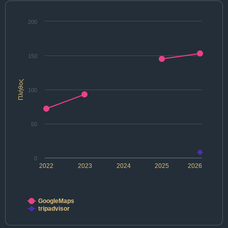
200
150
Πλήθος
100
50
0
2022
2023
2024
2025
2026
GoogleMaps
tripadvisor