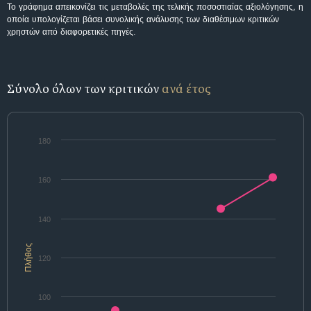
Το γράφημα απεικονίζει τις μεταβολές της τελικής ποσοστιαίας αξιολόγησης, η
οποία υπολογίζεται βάσει συνολικής ανάλυσης των διαθέσιμων κριτικών
χρηστών από διαφορετικές πηγές.
Σύνολο όλων των κριτικών
ανά έτος
180
160
140
Πλήθος
120
100