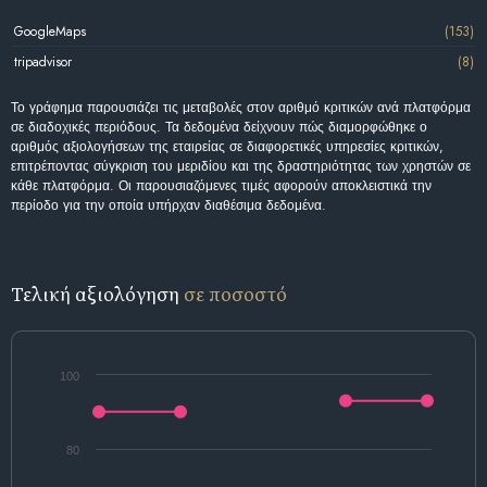
GoogleMaps
(153)
tripadvisor
(8)
Το γράφημα παρουσιάζει τις μεταβολές στον αριθμό κριτικών ανά πλατφόρμα
σε διαδοχικές περιόδους. Τα δεδομένα δείχνουν πώς διαμορφώθηκε ο
αριθμός αξιολογήσεων της εταιρείας σε διαφορετικές υπηρεσίες κριτικών,
επιτρέποντας σύγκριση του μεριδίου και της δραστηριότητας των χρηστών σε
κάθε πλατφόρμα. Οι παρουσιαζόμενες τιμές αφορούν αποκλειστικά την
περίοδο για την οποία υπήρχαν διαθέσιμα δεδομένα.
Τελική αξιολόγηση
σε ποσοστό
100
80