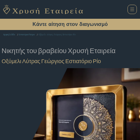
Κάντε αίτηση στον διαγωνισμό
Οξύμελι Λύτρας Γεώργιος Εστιατόριο Ρίο
Αρχική Σελίδα
Εστιατόριο Πατρα
Νικητής του βραβείου
Χρυσή Εταιρεία
Οξύμελι Λύτρας Γεώργιος Εστιατόριο Ρίο