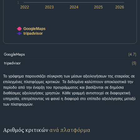
1
2022
2023
2024
2025
2026
GoogleMaps
tripadvisor
GoogleMaps
(4.7)
tripadvisor
(5)
Το γράφημα παρουσιάζει σύγκριση των μέσων αξιολογήσεων της εταιρείας σε
επιλεγμένες πλατφόρμες κριτικών. Τα δεδομένα καλύπτουν αποκλειστικά την
περίοδο από την έναρξη του προγράμματος και βασίζονται σε δημόσια
διαθέσιμες αξιολογήσεις χρηστών. Κάθε γραμμή αντιστοιχεί σε διαφορετική
υπηρεσία, επιτρέποντας να φανεί η διαφορά στο επίπεδο αξιολόγησης μεταξύ
των πλατφορμών.
Αριθμός κριτικών
ανά πλατφόρμα