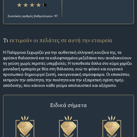
Συνολικός αριθμός βαθμολογιών: 97
Τι
εκτιμούν οι πελάτες σε αυτή την εταιρεία
Η Παλίρροια ξεχωρίζει για την αυθεντική ελληνική κουζίνα της, τα
φρέσκα θαλασσινά και τα καλοφτιαγμένα μεζεδάκια που αναδεικνύουν
τη γεύση χωρίς περιττές υπερβολές. Η τοποθεσία δίπλα στο κύμα χαρίζει
μοναδική εμπειρία με θέα στη θάλασσα, ενώ το φιλικό και ευγενικό
προσωπικό δημιουργεί ζεστή, οικογενειακή ατμόσφαιρα. Οι επισκέπτες
εκτιμούν την απλότητα, την ποιότητα και την εξαιρετική σχέση τιμής-
απόδοσης, που κάνουν κάθε γεύμα απολαυστικό και αξέχαστο.
Ειδικά σήματα