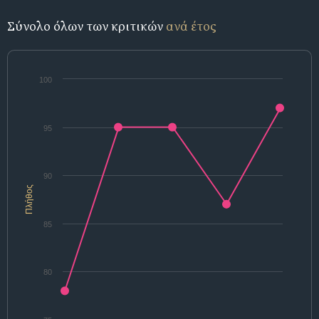
Σύνολο όλων των κριτικών
ανά έτος
100
95
90
Πλήθος
85
80