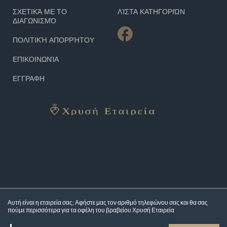
ΣΧΕΤΙΚΆ ΜΕ ΤΟ
ΛΊΣΤΑ ΚΑΤΗΓΟΡΙΏΝ
ΔΙΑΓΩΝΙΣΜΌ
ΠΟΛΙΤΙΚΉ ΑΠΟΡΡΉΤΟΥ
ΕΠΙΚΟΙΝΩΝΊΑ
ΕΓΓΡΑΦΗ
Αυτή είναι η εταιρεία σας; Αφήστε μας τον αριθμό τηλεφώνου σας και θα σας
πούμε περισσότερα για τα
οφέλη του βραβείου Χρυσή Εταιρεία