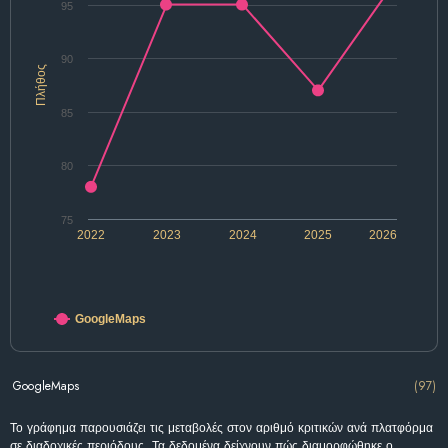
95
90
Πλήθος
85
80
75
2022
2023
2024
2025
2026
GoogleMaps
GoogleMaps
(97)
Το γράφημα παρουσιάζει τις μεταβολές στον αριθμό κριτικών ανά πλατφόρμα
σε διαδοχικές περιόδους. Τα δεδομένα δείχνουν πώς διαμορφώθηκε ο