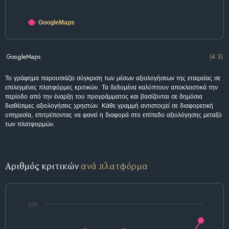
GoogleMaps
GoogleMaps
(4.3)
Το γράφημα παρουσιάζει σύγκριση των μέσων αξιολογήσεων της εταιρείας σε
επιλεγμένες πλατφόρμες κριτικών. Τα δεδομένα καλύπτουν αποκλειστικά την
περίοδο από την έναρξη του προγράμματος και βασίζονται σε δημόσια
διαθέσιμες αξιολογήσεις χρηστών. Κάθε γραμμή αντιστοιχεί σε διαφορετική
υπηρεσία, επιτρέποντας να φανεί η διαφορά στο επίπεδο αξιολόγησης μεταξύ
των πλατφορμών.
Αριθμός κριτικών
ανά πλατφόρμα
100