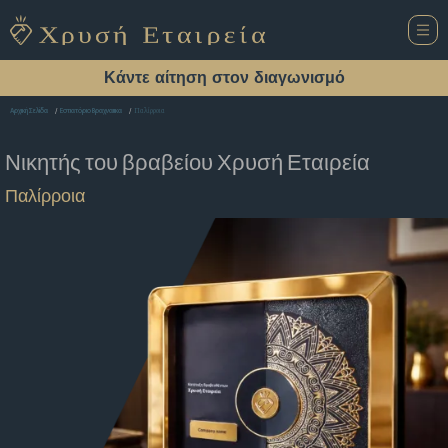
Κάντε αίτηση στον διαγωνισμό
Παλίρροια
Αρχική Σελίδα
Εστιατόριο Βραχναιικα
Νικητής του βραβείου
Χρυσή Εταιρεία
Παλίρροια