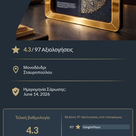
4.3
/ 97 Αξιολογήσεις
Μονοδένδρι
Σταυροπούλου
Ημερομηνία Σάρωσης:
June 14, 2026
Τελική βαθμολογία
Με βάση 97 αξιολογήσεις από πλατφόρμες:
4.3
97
GoogleMaps