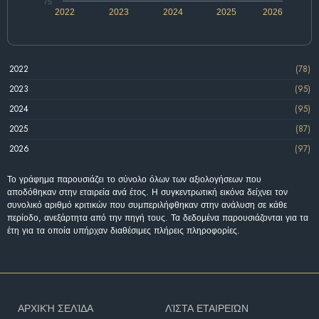
75
2022
2023
2024
2025
2026
2022
(78)
2023
(95)
2024
(95)
2025
(87)
2026
(97)
Το γράφημα παρουσιάζει το σύνολο όλων των αξιολογήσεων που
αποδόθηκαν στην εταιρεία ανά έτος. Η συγκεντρωτική εικόνα δείχνει τον
συνολικό αριθμό κριτικών που συμπεριλήφθηκαν στην ανάλυση σε κάθε
περίοδο, ανεξάρτητα από την πηγή τους. Τα δεδομένα παρουσιάζονται για τα
έτη για τα οποία υπήρχαν διαθέσιμες πλήρεις πληροφορίες.
ΑΡΧΙΚΉ ΣΕΛΊΔΑ
ΛΊΣΤΑ ΕΤΑΙΡΕΙΏΝ