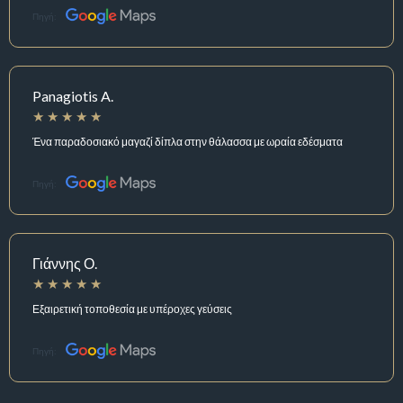
Πηγή:
Panagiotis A.
Ένα παραδοσιακό μαγαζί δίπλα στην θάλασσα με ωραία εδέσματα
Πηγή:
Γιάννης Ο.
Εξαιρετική τοποθεσία με υπέροχες γεύσεις
Πηγή: