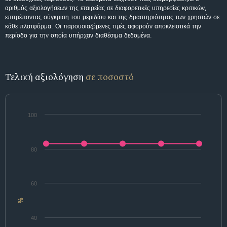
αριθμός αξιολογήσεων της εταιρείας σε διαφορετικές υπηρεσίες κριτικών,
επιτρέποντας σύγκριση του μεριδίου και της δραστηριότητας των χρηστών σε
κάθε πλατφόρμα. Οι παρουσιαζόμενες τιμές αφορούν αποκλειστικά την
περίοδο για την οποία υπήρχαν διαθέσιμα δεδομένα.
Τελική αξιολόγηση
σε ποσοστό
100
80
60
%
40