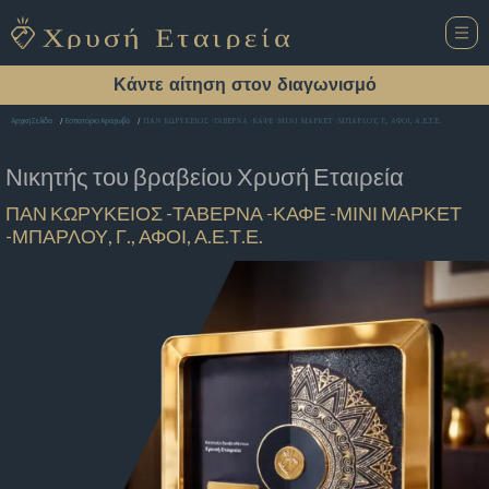
Κάντε αίτηση στον διαγωνισμό
ΠΑΝ ΚΩΡΥΚΕΙΟΣ -ΤΑΒΕΡΝΑ -ΚΑΦΕ -ΜΙΝΙ ΜΑΡΚΕΤ -ΜΠΑΡΛΟΥ, Γ., ΑΦΟΙ, Α.Ε.Τ.Ε.
Αρχική Σελίδα
Εστιατόριο Αράχωβα
Νικητής του βραβείου
Χρυσή Εταιρεία
ΠΑΝ ΚΩΡΥΚΕΙΟΣ -ΤΑΒΕΡΝΑ -ΚΑΦΕ -ΜΙΝΙ ΜΑΡΚΕΤ
-ΜΠΑΡΛΟΥ, Γ., ΑΦΟΙ, Α.Ε.Τ.Ε.