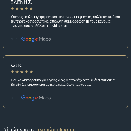
ΕΛΕΝΗ Σ.
Υπέροχο καλομαγειρεμενο και πεντανοστιμο φαγητό, πολύ ευγενικό και
εξυπηρετικό προσωπικό, απόλυτη συμμόρφωση με τους κανόνες
υγιεινής που επιβάλλει η covid εποχή.
Πηγή:
kat K.
Ήσυχο διαφορετικό για λίγους κι όχι για τον όχλο που θέλει παιδάκια.
Θα έβαζα περισσότερα αστέρια αλλά δεν υπάρχουν...
Πηγή:
Αξιολογήσεις
ανά πλατφόρμα