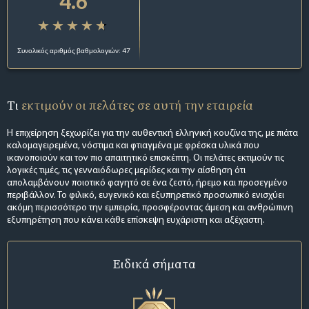
4.6
Συνολικός αριθμός βαθμολογιών: 47
Τι
εκτιμούν οι πελάτες σε αυτή την εταιρεία
Η επιχείρηση ξεχωρίζει για την αυθεντική ελληνική κουζίνα της, με πιάτα
καλομαγειρεμένα, νόστιμα και φτιαγμένα με φρέσκα υλικά που
ικανοποιούν και τον πιο απαιτητικό επισκέπτη. Οι πελάτες εκτιμούν τις
λογικές τιμές, τις γενναιόδωρες μερίδες και την αίσθηση ότι
απολαμβάνουν ποιοτικό φαγητό σε ένα ζεστό, ήρεμο και προσεγμένο
περιβάλλον. Το φιλικό, ευγενικό και εξυπηρετικό προσωπικό ενισχύει
ακόμη περισσότερο την εμπειρία, προσφέροντας άμεση και ανθρώπινη
εξυπηρέτηση που κάνει κάθε επίσκεψη ευχάριστη και αξέχαστη.
Ειδικά σήματα