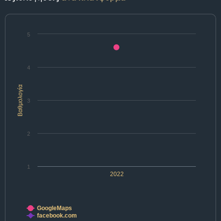
5
4
Βαθμολογία
3
2
1
2022
GoogleMaps
facebook.com