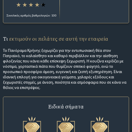
Συνολικός αριθμός βαθμολογιών: 100
Τι
εκτιμούν οι πελάτες σε αυτή την εταιρεία
Το Πανόραμα Κρήνης ξεχωρίζει για την εντυπωσιακή θέα στον
Πατραϊκό, το καλαίσθητο και καθαρό περιβάλλον και την αίσθηση
φιλοξενίας που κάνει κάθε επίσκεψη ξεχωριστή. Η κουζίνα κερδίζει με
νόστιμα, χορταστικά πιάτα που θυμίζουν σπιτικό φαγητό, ενώ το
προσωπικό προσφέρει άμεση, ευγενική και ζεστή εξυπηρέτηση. Είναι
ιδανική επιλογή για οικογενειακά γεύματα, χαλαρές εξόδους και
ξεχωριστές στιγμές, με άνεση, ποιότητα και ατμόσφαιρα που σε κάνει να
θέλεις να επιστρέψεις.
Ειδικά σήματα