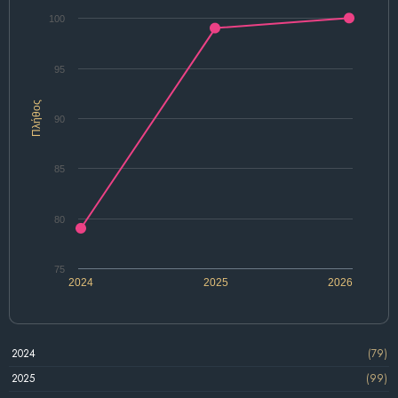
100
95
Πλήθος
90
85
80
75
2024
2025
2026
2024
(79)
2025
(99)