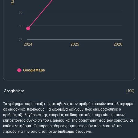
85
80
75
2024
2025
2026
GoogleMaps
GoogleMaps
(100)
Το γράφημα παρουσιάζει τις μεταβολές στον αριθμό κριτικών ανά πλατφόρμα
σε διαδοχικές περιόδους. Τα δεδομένα δείχνουν πώς διαμορφώθηκε ο
αριθμός αξιολογήσεων της εταιρείας σε διαφορετικές υπηρεσίες κριτικών,
επιτρέποντας σύγκριση του μεριδίου και της δραστηριότητας των χρηστών σε
κάθε πλατφόρμα. Οι παρουσιαζόμενες τιμές αφορούν αποκλειστικά την
περίοδο για την οποία υπήρχαν διαθέσιμα δεδομένα.