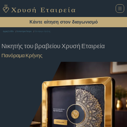
Κάντε αίτηση στον διαγωνισμό
Πανόραμα Κρήνης
Αρχική Σελίδα
Εστιατόριο Πατρα
Νικητής του βραβείου
Χρυσή Εταιρεία
Πανόραμα Κρήνης