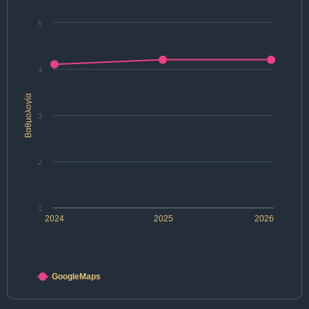
5
4
Βαθμολογία
3
2
1
2024
2025
2026
GoogleMaps