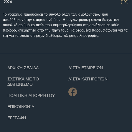
2026
(100)
Το γράφημα παρουσιάζει το σύνολο όλων των αξιολογήσεων που
αποδόθηκαν στην εταιρεία ανά έτος. Η συγκεντρωτική εικόνα δείχνει τον
συνολικό αριθμό κριτικών που συμπεριλήφθηκαν στην ανάλυση σε κάθε
περίοδο, ανεξάρτητα από την πηγή τους. Τα δεδομένα παρουσιάζονται για τα
έτη για τα οποία υπήρχαν διαθέσιμες πλήρεις πληροφορίες.
ΑΡΧΙΚΉ ΣΕΛΊΔΑ
ΛΊΣΤΑ ΕΤΑΙΡΕΙΏΝ
ΣΧΕΤΙΚΆ ΜΕ ΤΟ
ΛΊΣΤΑ ΚΑΤΗΓΟΡΙΏΝ
ΔΙΑΓΩΝΙΣΜΌ
ΠΟΛΙΤΙΚΉ ΑΠΟΡΡΉΤΟΥ
ΕΠΙΚΟΙΝΩΝΊΑ
ΕΓΓΡΑΦΗ