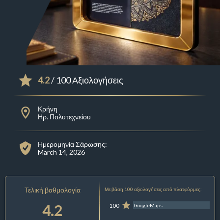
4.2
/ 100 Αξιολογήσεις
Κρήνη
Ηρ. Πολυτεχνείου
Ημερομηνία Σάρωσης:
March 14, 2026
Τελική βαθμολογία
Με βάση 100 αξιολογήσεις από πλατφόρμες:
4.2
100
GoogleMaps