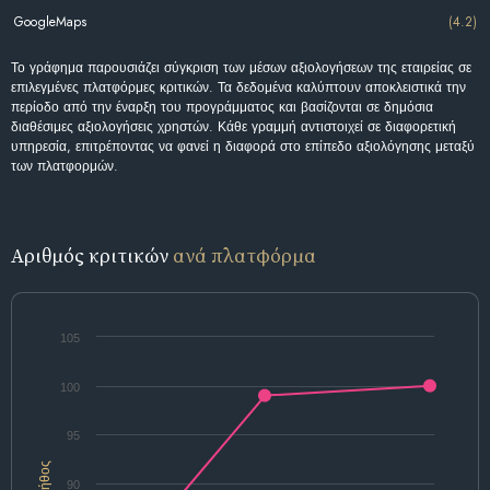
GoogleMaps
(4.2)
Το γράφημα παρουσιάζει σύγκριση των μέσων αξιολογήσεων της εταιρείας σε
επιλεγμένες πλατφόρμες κριτικών. Τα δεδομένα καλύπτουν αποκλειστικά την
περίοδο από την έναρξη του προγράμματος και βασίζονται σε δημόσια
διαθέσιμες αξιολογήσεις χρηστών. Κάθε γραμμή αντιστοιχεί σε διαφορετική
υπηρεσία, επιτρέποντας να φανεί η διαφορά στο επίπεδο αξιολόγησης μεταξύ
των πλατφορμών.
Αριθμός κριτικών
ανά πλατφόρμα
105
100
95
Πλήθος
90