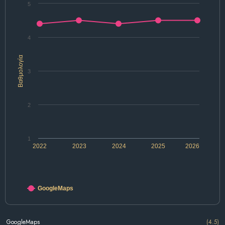
5
4
Βαθμολογία
3
2
1
2022
2023
2024
2025
2026
GoogleMaps
GoogleMaps
(4.5)