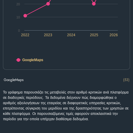
20
10
0
2022
2023
2024
2025
2026
GoogleMaps
GoogleMaps
(53)
Το γράφημα παρουσιάζει τις μεταβολές στον αριθμό κριτικών ανά πλατφόρμα
σε διαδοχικές περιόδους. Τα δεδομένα δείχνουν πώς διαμορφώθηκε ο
αριθμός αξιολογήσεων της εταιρείας σε διαφορετικές υπηρεσίες κριτικών,
επιτρέποντας σύγκριση του μεριδίου και της δραστηριότητας των χρηστών σε
κάθε πλατφόρμα. Οι παρουσιαζόμενες τιμές αφορούν αποκλειστικά την
περίοδο για την οποία υπήρχαν διαθέσιμα δεδομένα.