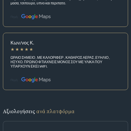
μασα, τσιπουρο, υπνο και περιπατο.
Πηγή:
Κων/νος Κ.
ΩΡΑΙΟ ΣΗΜΕΙΟ , ΜΕ ΚΑΛΟΡΙΦΕΡ , ΚΑΘΑΡΟΣ ΑΕΡΑΣ ,ΕΥΗΛΙΟ ,
ΗΣΥΧΟ. ΠΡΩΙΝΟ ΦΤΙΑΧΝΕΙΣ ΜΟΝΟΣ ΣΟΥ ΜΕ ΥΛΙΚΑ ΠΟΥ
ΥΠΑΡΧΟΥΝ ΕΚΕΙ.WIFI.
Πηγή:
Αξιολογήσεις
ανά πλατφόρμα