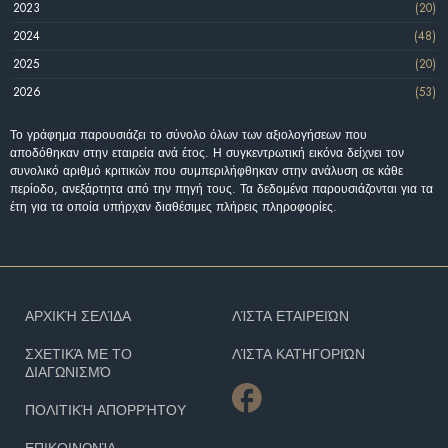
2023
(20)
2024
(48)
2025
(20)
2026
(53)
Το γράφημα παρουσιάζει το σύνολο όλων των αξιολογήσεων που
αποδόθηκαν στην εταιρεία ανά έτος. Η συγκεντρωτική εικόνα δείχνει τον
συνολικό αριθμό κριτικών που συμπεριλήφθηκαν στην ανάλυση σε κάθε
περίοδο, ανεξάρτητα από την πηγή τους. Τα δεδομένα παρουσιάζονται για τα
έτη για τα οποία υπήρχαν διαθέσιμες πλήρεις πληροφορίες.
ΑΡΧΙΚΉ ΣΕΛΊΔΑ
ΛΊΣΤΑ ΕΤΑΙΡΕΙΏΝ
ΣΧΕΤΙΚΆ ΜΕ ΤΟ
ΛΊΣΤΑ ΚΑΤΗΓΟΡΙΏΝ
ΔΙΑΓΩΝΙΣΜΌ
ΠΟΛΙΤΙΚΉ ΑΠΟΡΡΉΤΟΥ
ΕΠΙΚΟΙΝΩΝΊΑ