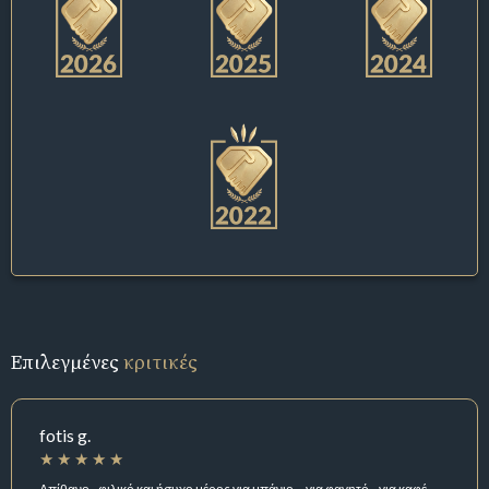
Επιλεγμένες
κριτικές
fotis g.