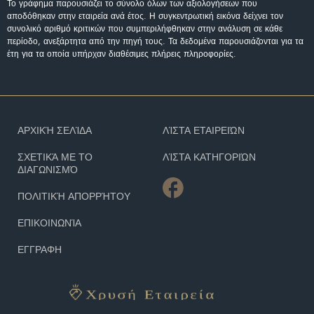
Το γράφημα παρουσιάζει το σύνολο όλων των αξιολογήσεων που
αποδόθηκαν στην εταιρεία ανά έτος. Η συγκεντρωτική εικόνα δείχνει τον
συνολικό αριθμό κριτικών που συμπεριλήφθηκαν στην ανάλυση σε κάθε
περίοδο, ανεξάρτητα από την πηγή τους. Τα δεδομένα παρουσιάζονται για τα
έτη για τα οποία υπήρχαν διαθέσιμες πλήρεις πληροφορίες.
ΑΡΧΙΚΉ ΣΕΛΊΔΑ
ΛΊΣΤΑ ΕΤΑΙΡΕΙΏΝ
ΣΧΕΤΙΚΆ ΜΕ ΤΟ
ΛΊΣΤΑ ΚΑΤΗΓΟΡΙΏΝ
ΔΙΑΓΩΝΙΣΜΌ
ΠΟΛΙΤΙΚΉ ΑΠΟΡΡΉΤΟΥ
ΕΠΙΚΟΙΝΩΝΊΑ
ΕΓΓΡΑΦΗ