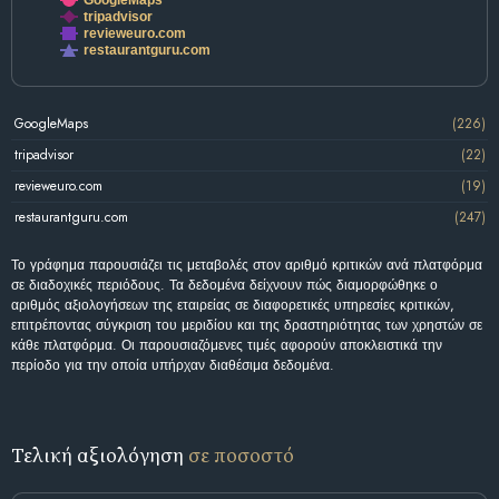
tripadvisor
revieweuro.com
restaurantguru.com
GoogleMaps
(226)
tripadvisor
(22)
revieweuro.com
(19)
restaurantguru.com
(247)
Το γράφημα παρουσιάζει τις μεταβολές στον αριθμό κριτικών ανά πλατφόρμα
σε διαδοχικές περιόδους. Τα δεδομένα δείχνουν πώς διαμορφώθηκε ο
αριθμός αξιολογήσεων της εταιρείας σε διαφορετικές υπηρεσίες κριτικών,
επιτρέποντας σύγκριση του μεριδίου και της δραστηριότητας των χρηστών σε
κάθε πλατφόρμα. Οι παρουσιαζόμενες τιμές αφορούν αποκλειστικά την
περίοδο για την οποία υπήρχαν διαθέσιμα δεδομένα.
Τελική αξιολόγηση
σε ποσοστό