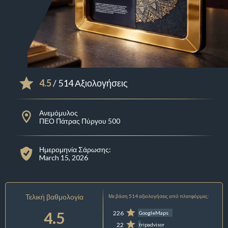
4.5
/ 514 Αξιολογήσεις
Ανεμόμυλος
ΠΕΟ Πάτρας Πύργου 500
Ημερομηνία Σάρωσης:
March 15, 2026
Τελική βαθμολογία
Με βάση 514 αξιολογήσεις από πλατφόρμες:
4.5
226
GoogleMaps
22
tripadvisor