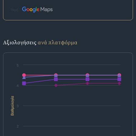
Πηγή:
Αξιολογήσεις
ανά πλατφόρμα
5
4
Βαθμολογία
3
2