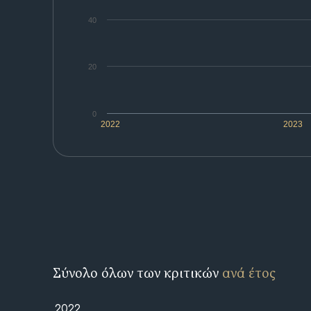
40
20
0
2022
2023
Σύνολο όλων των κριτικών
ανά έτος
2022