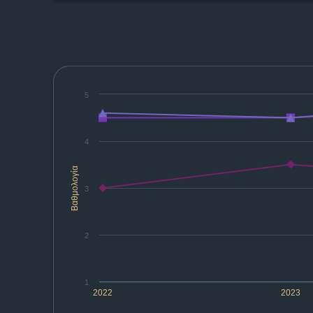
5
4
Βαθμολογία
3
2
1
2022
2023