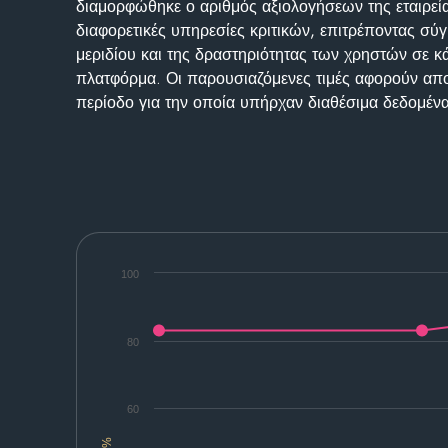
διαμορφώθηκε ο αριθμός αξιολογήσεων της εταιρεί
διαφορετικές υπηρεσίες κριτικών, επιτρέποντας σύγ
μεριδίου και της δραστηριότητας των χρηστών σε κ
πλατφόρμα. Οι παρουσιαζόμενες τιμές αφορούν απο
περίοδο για την οποία υπήρχαν διαθέσιμα δεδομένα
100
80
60
%