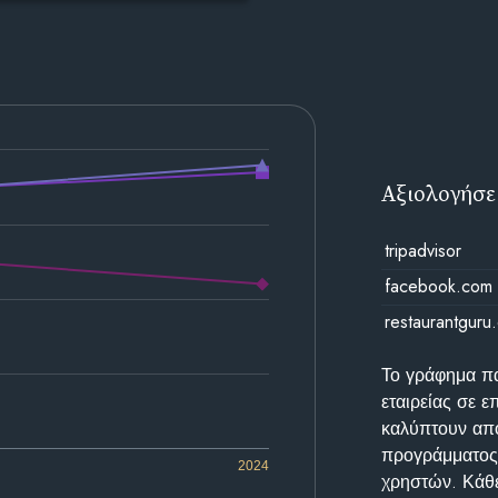
Αξιολογήσε
tripadvisor
facebook.com
restaurantguru
Το γράφημα π
εταιρείας σε 
καλύπτουν απο
προγράμματος 
2024
χρηστών. Κάθε