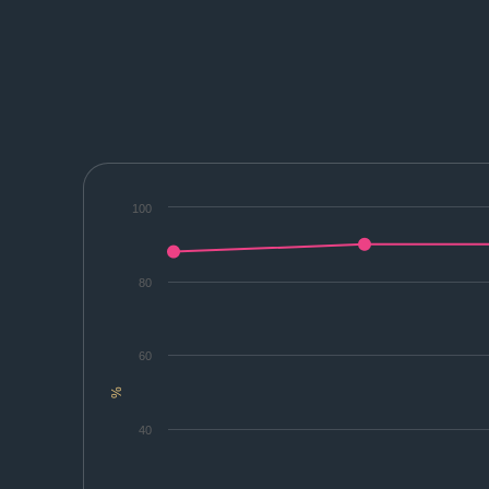
100
80
60
%
40