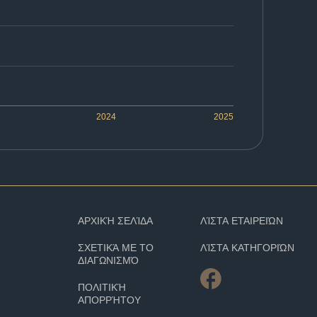
2024
2025
ΑΡΧΙΚΉ ΣΕΛΊΔΑ
ΛΊΣΤΑ ΕΤΑΙΡΕΙΏΝ
ΣΧΕΤΙΚΆ ΜΕ ΤΟ
ΛΊΣΤΑ ΚΑΤΗΓΟΡΙΏΝ
ΔΙΑΓΩΝΙΣΜΌ
ΠΟΛΙΤΙΚΉ
ΑΠΟΡΡΉΤΟΥ