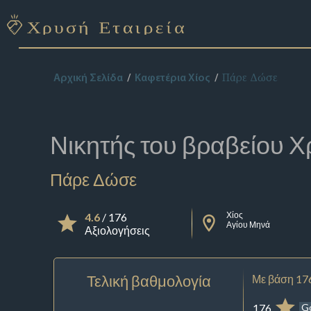
Πάρε Δώσε
Αρχική Σελίδα
Καφετέρια Χίος
Νικητής του βραβείου
Χ
Πάρε Δώσε
Χίος
4.6
/ 176
Αγίου Μηνά
Αξιολογήσεις
Τελική βαθμολογία
Με βάση 17
176
G