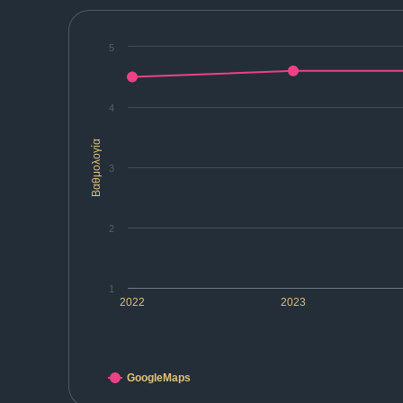
5
4
Βαθμολογία
3
2
1
2022
2023
GoogleMaps