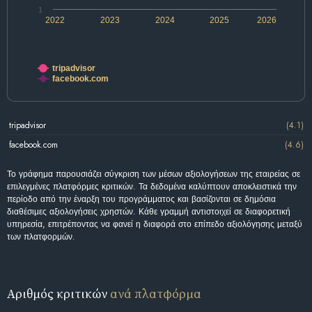
1
2022
2023
2024
2025
2026
tripadvisor
facebook.com
tripadvisor
(4.1)
facebook.com
(4.6)
Το γράφημα παρουσιάζει σύγκριση των μέσων αξιολογήσεων της εταιρείας σε
επιλεγμένες πλατφόρμες κριτικών. Τα δεδομένα καλύπτουν αποκλειστικά την
περίοδο από την έναρξη του προγράμματος και βασίζονται σε δημόσια
διαθέσιμες αξιολογήσεις χρηστών. Κάθε γραμμή αντιστοιχεί σε διαφορετική
υπηρεσία, επιτρέποντας να φανεί η διαφορά στο επίπεδο αξιολόγησης μεταξύ
των πλατφορμών.
Αριθμός κριτικών
ανά πλατφόρμα