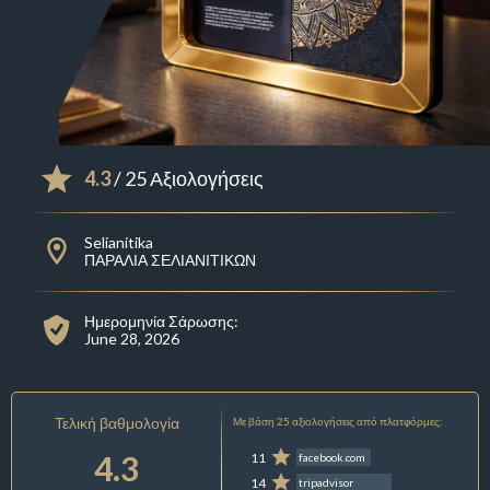
4.3
/ 25 Αξιολογήσεις
Selianítika
ΠΑΡΑΛΙΑ ΣΕΛΙΑΝΙΤΙΚΩΝ
Ημερομηνία Σάρωσης:
June 28, 2026
Τελική βαθμολογία
Με βάση 25 αξιολογήσεις από πλατφόρμες:
4.3
11
facebook.com
14
tripadvisor