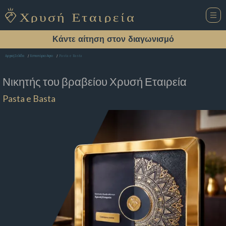
Κάντε αίτηση στον διαγωνισμό
Pasta e Basta
Αρχική Σελίδα
Εστιατόριο Αιγιο
Νικητής του βραβείου
Χρυσή Εταιρεία
Pasta e Basta