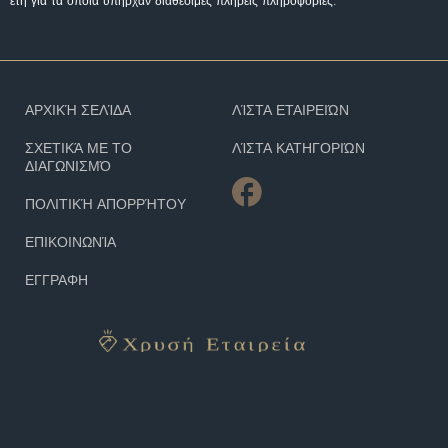
έτη για τα οποία υπήρχαν διαθέσιμες πλήρεις πληροφορίες.
ΑΡΧΙΚΉ ΣΕΛΊΔΑ
ΛΊΣΤΑ ΕΤΑΙΡΕΙΏΝ
ΣΧΕΤΙΚΆ ΜΕ ΤΟ
ΛΊΣΤΑ ΚΑΤΗΓΟΡΙΏΝ
ΔΙΑΓΩΝΙΣΜΌ
ΠΟΛΙΤΙΚΉ ΑΠΟΡΡΉΤΟΥ
ΕΠΙΚΟΙΝΩΝΊΑ
ΕΓΓΡΑΦΗ