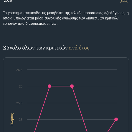
2026
(83%)
Το γράφημα απεικονίζει τις μεταβολές της τελικής ποσοστιαίας αξιολόγησης, η
οποία υπολογίζεται βάσει συνολικής ανάλυσης των διαθέσιμων κριτικών
χρηστών από διαφορετικές πηγές.
Σύνολο όλων των κριτικών
ανά έτος
26.5
26
25.5
Πλήθος
25