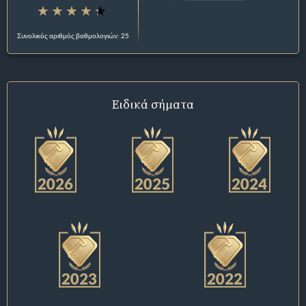
Συνολικός αριθμός βαθμολογιών: 25
Ειδικά σήματα