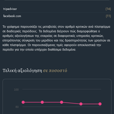
tripadvisor
(14)
facebook.com
(11)
Το γράφημα παρουσιάζει τις μεταβολές στον αριθμό κριτικών ανά πλατφόρμα
σε διαδοχικές περιόδους. Τα δεδομένα δείχνουν πώς διαμορφώθηκε ο
αριθμός αξιολογήσεων της εταιρείας σε διαφορετικές υπηρεσίες κριτικών,
επιτρέποντας σύγκριση του μεριδίου και της δραστηριότητας των χρηστών σε
κάθε πλατφόρμα. Οι παρουσιαζόμενες τιμές αφορούν αποκλειστικά την
περίοδο για την οποία υπήρχαν διαθέσιμα δεδομένα.
Τελική αξιολόγηση
σε ποσοστό
100
80