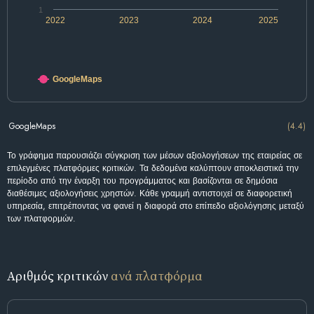
1
2022
2023
2024
2025
GoogleMaps
GoogleMaps
(4.4)
Το γράφημα παρουσιάζει σύγκριση των μέσων αξιολογήσεων της εταιρείας σε
επιλεγμένες πλατφόρμες κριτικών. Τα δεδομένα καλύπτουν αποκλειστικά την
περίοδο από την έναρξη του προγράμματος και βασίζονται σε δημόσια
διαθέσιμες αξιολογήσεις χρηστών. Κάθε γραμμή αντιστοιχεί σε διαφορετική
υπηρεσία, επιτρέποντας να φανεί η διαφορά στο επίπεδο αξιολόγησης μεταξύ
των πλατφορμών.
Αριθμός κριτικών
ανά πλατφόρμα