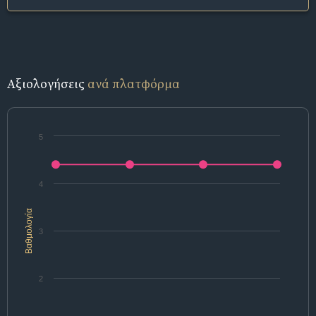
Αξιολογήσεις
ανά πλατφόρμα
5
4
Βαθμολογία
3
2