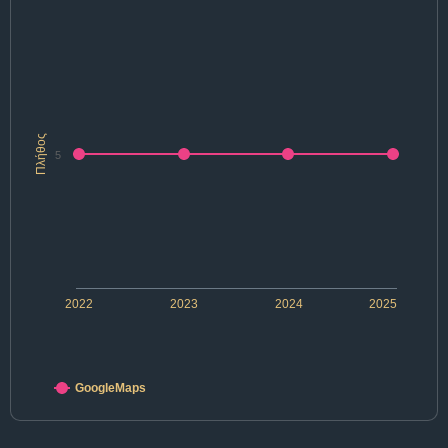
Πλήθος
5
2022
2023
2024
2025
GoogleMaps