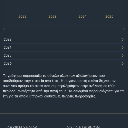
2022
2023
2024
2025
2022
(5)
2024
(5)
2025
(5)
2026
(5)
Το γράφημα παρουσιάζει το σύνολο όλων των αξιολογήσεων που
αποδόθηκαν στην εταιρεία ανά έτος. Η συγκεντρωτική εικόνα δείχνει τον
συνολικό αριθμό κριτικών που συμπεριλήφθηκαν στην ανάλυση σε κάθε
περίοδο, ανεξάρτητα από την πηγή τους. Τα δεδομένα παρουσιάζονται για τα
έτη για τα οποία υπήρχαν διαθέσιμες πλήρεις πληροφορίες.
ΑΡΧΙΚΉ ΣΕΛΊΔΑ
ΛΊΣΤΑ ΕΤΑΙΡΕΙΏΝ