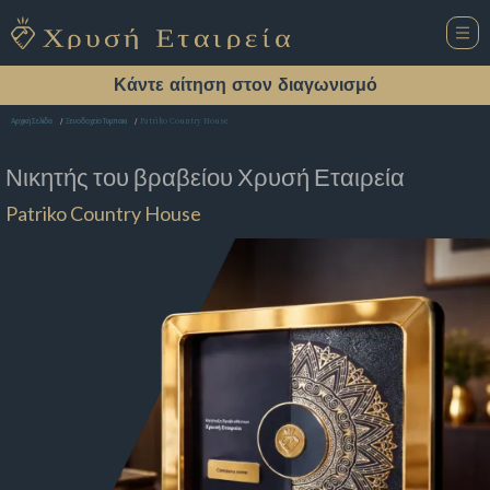
Κάντε αίτηση στον διαγωνισμό
Patriko Country House
Αρχική Σελίδα
Ξενοδοχείο Τυμπακι
Νικητής του βραβείου
Χρυσή Εταιρεία
Patriko Country House