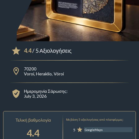
4.4
/ 5 Αξιολογήσεις
70200
Voroi, Heraklio, Vóroi
Ημερομηνία Σάρωσης:
July 3, 2026
Τελική βαθμολογία
Με βάση 5 αξιολογήσεις από πλατφόρμες:
4.4
5
GoogleMaps