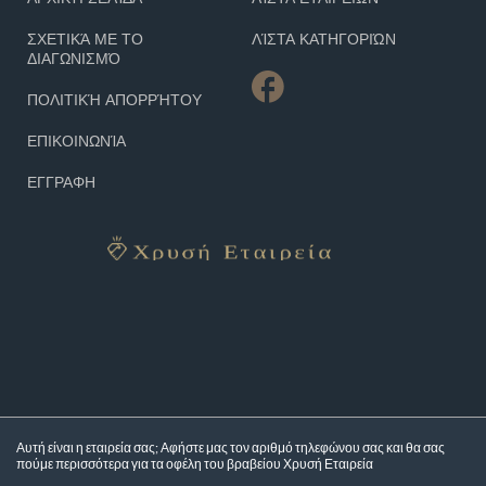
ΣΧΕΤΙΚΆ ΜΕ ΤΟ
ΛΊΣΤΑ ΚΑΤΗΓΟΡΙΏΝ
ΔΙΑΓΩΝΙΣΜΌ
ΠΟΛΙΤΙΚΉ ΑΠΟΡΡΉΤΟΥ
ΕΠΙΚΟΙΝΩΝΊΑ
ΕΓΓΡΑΦΗ
Αυτή είναι η εταιρεία σας; Αφήστε μας τον αριθμό τηλεφώνου σας και θα σας
πούμε περισσότερα για τα
οφέλη του βραβείου Χρυσή Εταιρεία