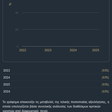
%
40
20
0
2022
2023
2024
2025
2022
(85%)
2024
(85%)
2025
(85%)
2026
(85%)
Το γράφημα απεικονίζει τις μεταβολές της τελικής ποσοστιαίας αξιολόγησης, η
οποία υπολογίζεται βάσει συνολικής ανάλυσης των διαθέσιμων κριτικών
χρηστών από διαφορετικές πηγές.