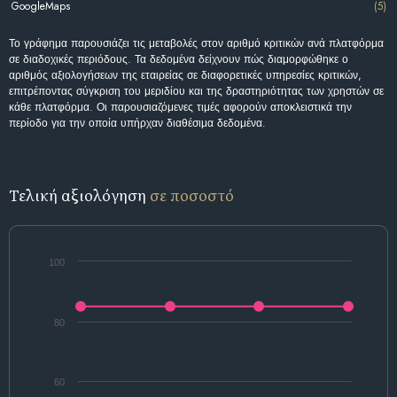
GoogleMaps
(5)
Το γράφημα παρουσιάζει τις μεταβολές στον αριθμό κριτικών ανά πλατφόρμα
σε διαδοχικές περιόδους. Τα δεδομένα δείχνουν πώς διαμορφώθηκε ο
αριθμός αξιολογήσεων της εταιρείας σε διαφορετικές υπηρεσίες κριτικών,
επιτρέποντας σύγκριση του μεριδίου και της δραστηριότητας των χρηστών σε
κάθε πλατφόρμα. Οι παρουσιαζόμενες τιμές αφορούν αποκλειστικά την
περίοδο για την οποία υπήρχαν διαθέσιμα δεδομένα.
Τελική αξιολόγηση
σε ποσοστό
100
80
60