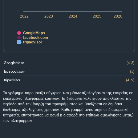
1
2022
2023
2024
2025
2026
GoogleMaps
facebook.com
tripadvisor
GoogleMaps
(4.5)
facebook.com
(5)
tripadvisor
(4.6)
Το γράφημα παρουσιάζει σύγκριση των μέσων αξιολογήσεων της εταιρείας σε
επιλεγμένες πλατφόρμες κριτικών. Τα δεδομένα καλύπτουν αποκλειστικά την
περίοδο από την έναρξη του προγράμματος και βασίζονται σε δημόσια
διαθέσιμες αξιολογήσεις χρηστών. Κάθε γραμμή αντιστοιχεί σε διαφορετική
υπηρεσία, επιτρέποντας να φανεί η διαφορά στο επίπεδο αξιολόγησης μεταξύ
των πλατφορμών.