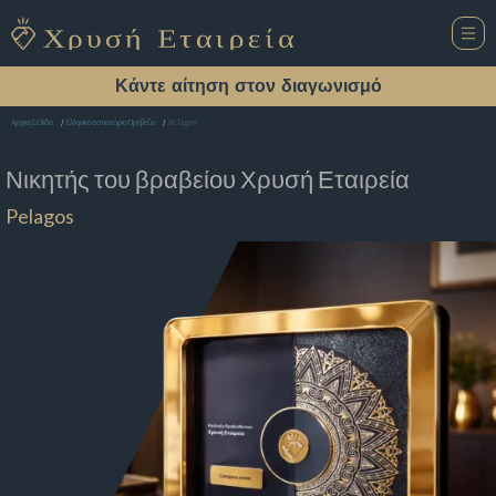
Κάντε αίτηση στον διαγωνισμό
Pelagos
Αρχική Σελίδα
Ελληνικό εστιατόριο Πρέβεζα
Νικητής του βραβείου
Χρυσή Εταιρεία
Pelagos