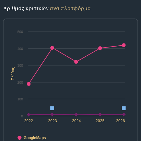
Αριθμός κριτικών
ανά πλατφόρμα
500
400
300
Πλήθος
200
100
0
2022
2023
2024
2025
2026
GoogleMaps