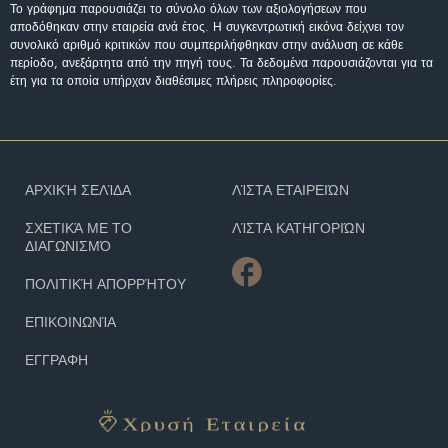
Το γράφημα παρουσιάζει το σύνολο όλων των αξιολογήσεων που
αποδόθηκαν στην εταιρεία ανά έτος. Η συγκεντρωτική εικόνα δείχνει τον
συνολικό αριθμό κριτικών που συμπεριλήφθηκαν στην ανάλυση σε κάθε
περίοδο, ανεξάρτητα από την πηγή τους. Τα δεδομένα παρουσιάζονται για τα
έτη για τα οποία υπήρχαν διαθέσιμες πλήρεις πληροφορίες.
ΑΡΧΙΚΉ ΣΕΛΊΔΑ
ΛΊΣΤΑ ΕΤΑΙΡΕΙΏΝ
ΣΧΕΤΙΚΆ ΜΕ ΤΟ
ΛΊΣΤΑ ΚΑΤΗΓΟΡΙΏΝ
ΔΙΑΓΩΝΙΣΜΌ
ΠΟΛΙΤΙΚΉ ΑΠΟΡΡΉΤΟΥ
ΕΠΙΚΟΙΝΩΝΊΑ
ΕΓΓΡΑΦΗ