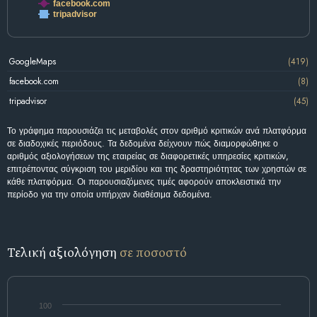
facebook.com
tripadvisor
GoogleMaps
(419)
facebook.com
(8)
tripadvisor
(45)
Το γράφημα παρουσιάζει τις μεταβολές στον αριθμό κριτικών ανά πλατφόρμα
σε διαδοχικές περιόδους. Τα δεδομένα δείχνουν πώς διαμορφώθηκε ο
αριθμός αξιολογήσεων της εταιρείας σε διαφορετικές υπηρεσίες κριτικών,
επιτρέποντας σύγκριση του μεριδίου και της δραστηριότητας των χρηστών σε
κάθε πλατφόρμα. Οι παρουσιαζόμενες τιμές αφορούν αποκλειστικά την
περίοδο για την οποία υπήρχαν διαθέσιμα δεδομένα.
Τελική αξιολόγηση
σε ποσοστό
100