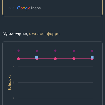
Πηγή:
Αξιολογήσεις
ανά πλατφόρμα
5
4
Βαθμολογία
3
2