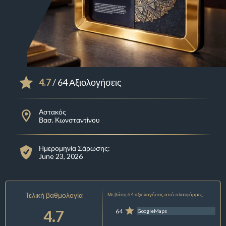
4.7
/ 64 Αξιολογήσεις
Αστακός
Βασ. Κωνσταντίνου
Ημερομηνία Σάρωσης:
June 23, 2026
Τελική βαθμολογία
Με βάση 64 αξιολογήσεις από πλατφόρμες:
4.7
64
GoogleMaps