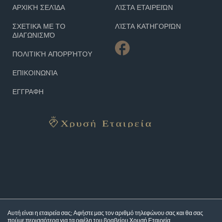
ΑΡΧΙΚΉ ΣΕΛΊΔΑ
ΛΊΣΤΑ ΕΤΑΙΡΕΙΏΝ
ΣΧΕΤΙΚΆ ΜΕ ΤΟ
ΛΊΣΤΑ ΚΑΤΗΓΟΡΙΏΝ
ΔΙΑΓΩΝΙΣΜΌ
ΠΟΛΙΤΙΚΉ ΑΠΟΡΡΉΤΟΥ
ΕΠΙΚΟΙΝΩΝΊΑ
ΕΓΓΡΑΦΗ
Αυτή είναι η εταιρεία σας; Αφήστε μας τον αριθμό τηλεφώνου σας και θα σας
πούμε περισσότερα για τα
οφέλη του βραβείου Χρυσή Εταιρεία