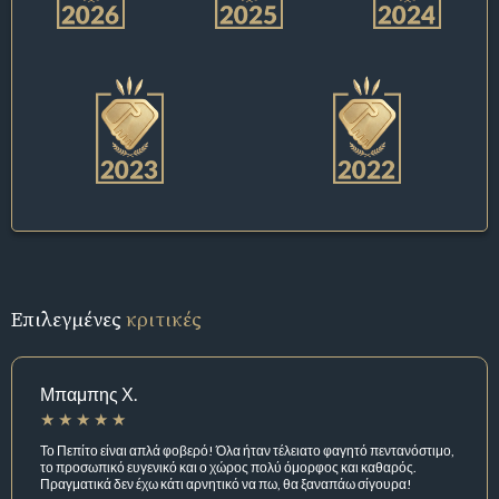
Επιλεγμένες
κριτικές
Μπαμπης Χ.
Το Πεπίτο είναι απλά φοβερό! Όλα ήταν τέλειατο φαγητό πεντανόστιμο,
το προσωπικό ευγενικό και ο χώρος πολύ όμορφος και καθαρός.
Πραγματικά δεν έχω κάτι αρνητικό να πω, θα ξαναπάω σίγουρα!