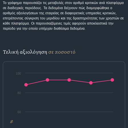
Το γράφημα παρουσιάζει τις μεταβολές στον αριθμό κριτικών ανά πλατφόρμα
σε διαδοχικές περιόδους. Τα δεδομένα δείχνουν πώς διαμορφώθηκε ο
αριθμός αξιολογήσεων της εταιρείας σε διαφορετικές υπηρεσίες κριτικών,
επιτρέποντας σύγκριση του μεριδίου και της δραστηριότητας των χρηστών σε
κάθε πλατφόρμα. Οι παρουσιαζόμενες τιμές αφορούν αποκλειστικά την
περίοδο για την οποία υπήρχαν διαθέσιμα δεδομένα.
Τελική αξιολόγηση
σε ποσοστό
100
80
60
%