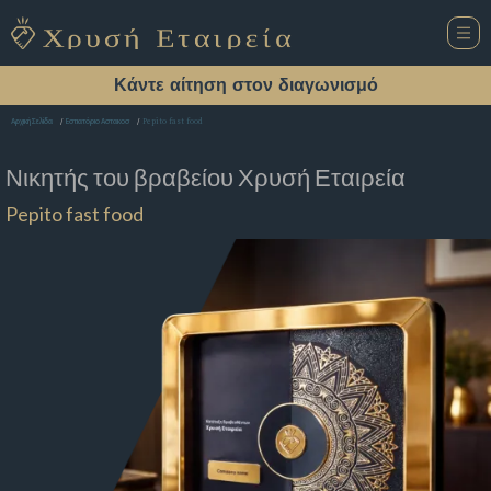
Κάντε αίτηση στον διαγωνισμό
Pepito fast food
Αρχική Σελίδα
Εστιατόριο Αστακοσ
Νικητής του βραβείου
Χρυσή Εταιρεία
Pepito fast food