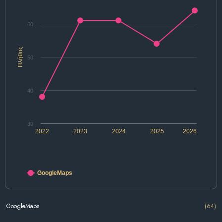
60
Πλήθος
50
40
30
2022
2023
2024
2025
2026
GoogleMaps
GoogleMaps
(64)