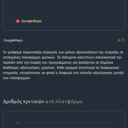
GoogleMaps
GoogleMaps
(4.7)
Το γράφημα παρουσιάζει σύγκριση των μέσων αξιολογήσεων της εταιρείας σε
επιλεγμένες πλατφόρμες κριτικών. Τα δεδομένα καλύπτουν αποκλειστικά την
περίοδο από την έναρξη του προγράμματος και βασίζονται σε δημόσια
διαθέσιμες αξιολογήσεις χρηστών. Κάθε γραμμή αντιστοιχεί σε διαφορετική
υπηρεσία, επιτρέποντας να φανεί η διαφορά στο επίπεδο αξιολόγησης μεταξύ
των πλατφορμών.
Αριθμός κριτικών
ανά πλατφόρμα
70