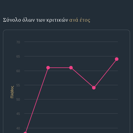
Σύνολο όλων των κριτικών
ανά έτος
70
65
60
55
Πλήθος
50
45
40