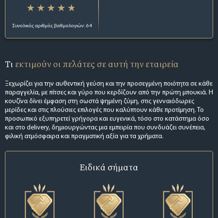
Συνολικός αριθμός βαθμολογιών: 64
Τι
εκτιμούν οι πελάτες σε αυτή την εταιρεία
Ξεχωρίζει για την αυθεντική γεύση και την προσεγμένη ποιότητα σε κάθε
παραγγελία, με πίτσες και γύρο που κερδίζουν από την πρώτη μπουκιά. Η
κουζίνα δίνει έμφαση στη σωστά ψημένη ζύμη, στις γενναιόδωρες
μερίδες και στις πλούσιες επιλογές που καλύπτουν κάθε προτίμηση. Το
προσωπικό εξυπηρετεί γρήγορα και ευγενικά, τόσο στο κατάστημα όσο
και στο delivery, δημιουργώντας μια εμπειρία που συνδυάζει συνέπεια,
φιλική ατμόσφαιρα και πραγματική αξία για τα χρήματα.
Ειδικά σήματα