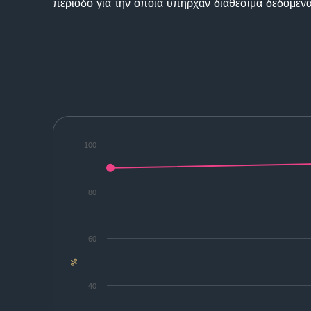
περίοδο για την οποία υπήρχαν διαθέσιμα δεδομένα
100
80
60
%
40