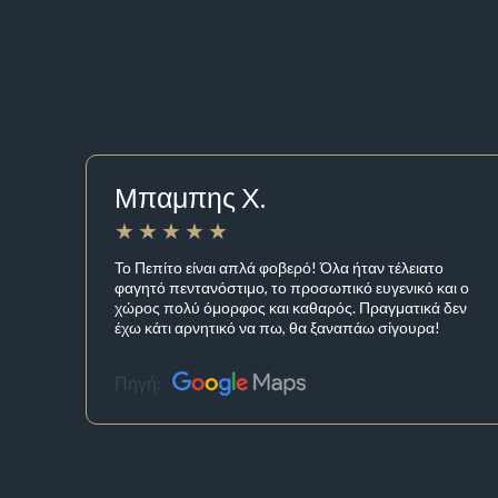
Μπαμπης Χ.
Το Πεπίτο είναι απλά φοβερό! Όλα ήταν τέλειατο
φαγητό πεντανόστιμο, το προσωπικό ευγενικό και ο
χώρος πολύ όμορφος και καθαρός. Πραγματικά δεν
έχω κάτι αρνητικό να πω, θα ξαναπάω σίγουρα!
Πηγή: