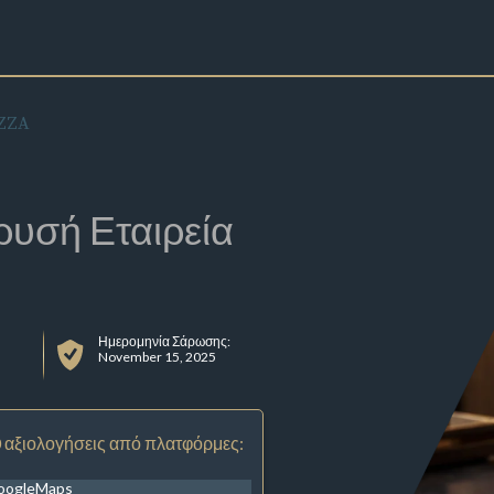
ZZA
ρυσή Εταιρεία
Ημερομηνία Σάρωσης:
November 15, 2025
 αξιολογήσεις από πλατφόρμες:
oogleMaps