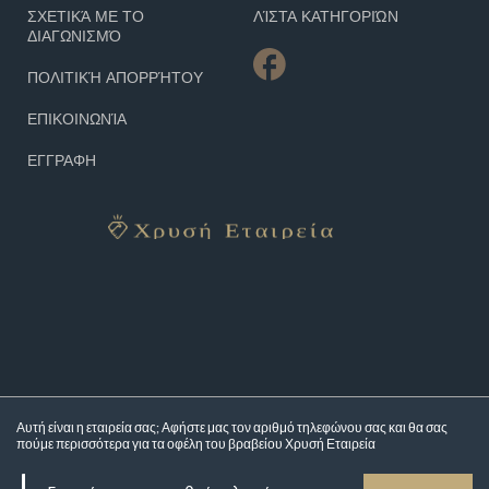
ΣΧΕΤΙΚΆ ΜΕ ΤΟ
ΛΊΣΤΑ ΚΑΤΗΓΟΡΙΏΝ
ΔΙΑΓΩΝΙΣΜΌ
ΠΟΛΙΤΙΚΉ ΑΠΟΡΡΉΤΟΥ
ΕΠΙΚΟΙΝΩΝΊΑ
ΕΓΓΡΑΦΗ
Αυτή είναι η εταιρεία σας; Αφήστε μας τον αριθμό τηλεφώνου σας και θα σας
πούμε περισσότερα για τα
οφέλη του βραβείου Χρυσή Εταιρεία