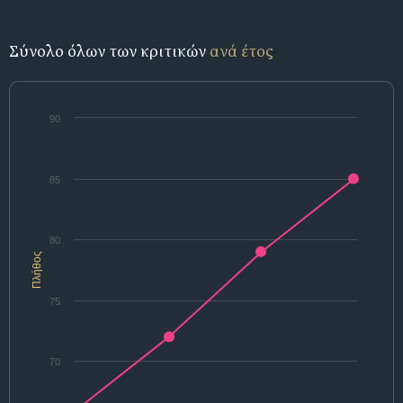
Σύνολο όλων των κριτικών
ανά έτος
90
85
80
Πλήθος
75
70