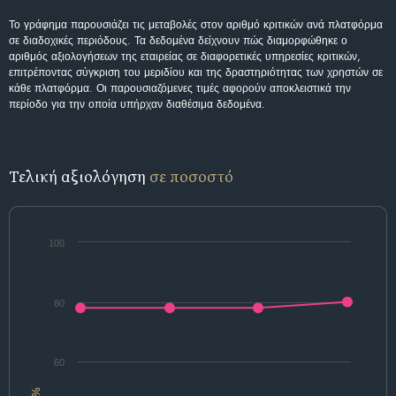
Το γράφημα παρουσιάζει τις μεταβολές στον αριθμό κριτικών ανά πλατφόρμα
σε διαδοχικές περιόδους. Τα δεδομένα δείχνουν πώς διαμορφώθηκε ο
αριθμός αξιολογήσεων της εταιρείας σε διαφορετικές υπηρεσίες κριτικών,
επιτρέποντας σύγκριση του μεριδίου και της δραστηριότητας των χρηστών σε
κάθε πλατφόρμα. Οι παρουσιαζόμενες τιμές αφορούν αποκλειστικά την
περίοδο για την οποία υπήρχαν διαθέσιμα δεδομένα.
Τελική αξιολόγηση
σε ποσοστό
100
80
60
%