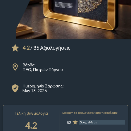
4.2
/ 85 Αξιολογήσεις
Βάρδα
ΠΕΟ, Πατρών Πύργου
Ημερομηνία Σάρωσης:
May 18, 2026
Τελική βαθμολογία
Με βάση 85 αξιολογήσεις από πλατφόρμες:
4.2
85
GoogleMaps