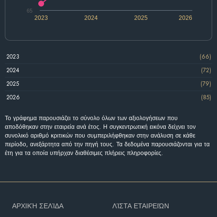
65
2023
2024
2025
2026
2023
(66)
2024
(72)
2025
(79)
2026
(85)
Το γράφημα παρουσιάζει το σύνολο όλων των αξιολογήσεων που
αποδόθηκαν στην εταιρεία ανά έτος. Η συγκεντρωτική εικόνα δείχνει τον
συνολικό αριθμό κριτικών που συμπεριλήφθηκαν στην ανάλυση σε κάθε
περίοδο, ανεξάρτητα από την πηγή τους. Τα δεδομένα παρουσιάζονται για τα
έτη για τα οποία υπήρχαν διαθέσιμες πλήρεις πληροφορίες.
ΑΡΧΙΚΉ ΣΕΛΊΔΑ
ΛΊΣΤΑ ΕΤΑΙΡΕΙΏΝ