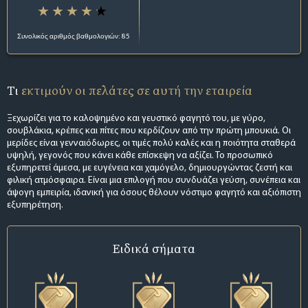
Συνολικός αριθμός βαθμολογιών: 85
Τι
εκτιμούν οι πελάτες σε αυτή την εταιρεία
Ξεχωρίζει για το καλοψημένο και γευστικό φαγητό του, με γύρο,
σουβλάκια, κρέπες και πίτες που κερδίζουν από την πρώτη μπουκιά. Οι
μερίδες είναι γενναιόδωρες, οι τιμές πολύ καλές και η ποιότητα σταθερά
υψηλή, γεγονός που κάνει κάθε επίσκεψη να αξίζει. Το προσωπικό
εξυπηρετεί άμεσα, με ευγένεια και χαμόγελο, δημιουργώντας ζεστή και
φιλική ατμόσφαιρα. Είναι μια επιλογή που συνδυάζει γεύση, συνέπεια και
άψογη εμπειρία, ιδανική για όσους θέλουν νόστιμο φαγητό και αξιόπιστη
εξυπηρέτηση.
Ειδικά σήματα