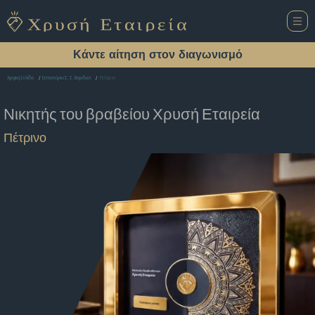
Κάντε αίτηση στον διαγωνισμό
Πέτρινο
Αρχική Σελίδα
Εστιατόριο Σ. Σ. Βαρδασ
Νικητής του βραβείου
Χρυσή Εταιρεία
Πέτρινο