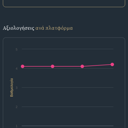
Αξιολογήσεις
ανά πλατφόρμα
5
4
Βαθμολογία
3
2
1