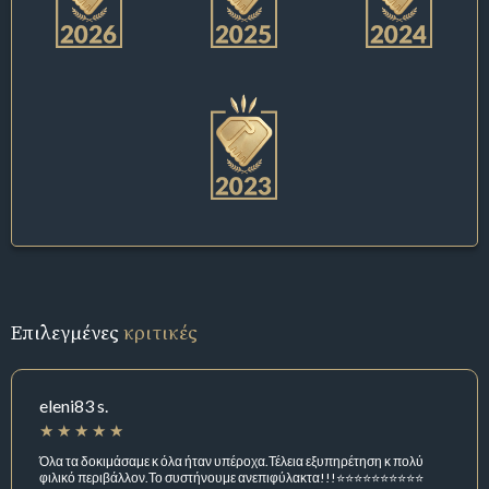
Επιλεγμένες
κριτικές
eleni83 s.
Όλα τα δοκιμάσαμε κ όλα ήταν υπέροχα.Τέλεια εξυπηρέτηση κ πολύ
φιλικό περιβάλλον.Το συστήνουμε ανεπιφύλακτα!!!⭐⭐⭐⭐⭐⭐⭐⭐⭐⭐