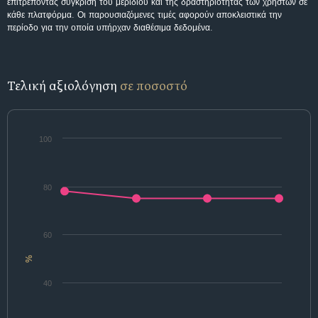
επιτρέποντας σύγκριση του μεριδίου και της δραστηριότητας των χρηστών σε
κάθε πλατφόρμα. Οι παρουσιαζόμενες τιμές αφορούν αποκλειστικά την
περίοδο για την οποία υπήρχαν διαθέσιμα δεδομένα.
Τελική αξιολόγηση
σε ποσοστό
100
80
60
%
40