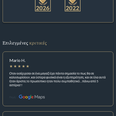
Επιλεγμένες
κριτικές
Mario H.
Οταν εισέρχεσαι σε ένα μαγαζί έχει πάντα σημασία το πως θα σε
καλοσωρίσουν ,και ύστερα φυσικά είναι η εξυπηρέτηση, και σε όλα αυτά
ήταν άριστα,το πρωσοπικο ηταν πολυ συμπαθητικό…πάνω από 5
αστέρια!!
Πηγή: