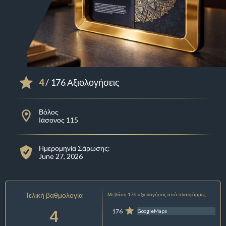
4
/ 176 Αξιολογήσεις
Βόλος
Ιάσονος 115
Ημερομηνία Σάρωσης:
June 27, 2026
Τελική βαθμολογία
Με βάση 176 αξιολογήσεις από πλατφόρμες:
4
176
GoogleMaps