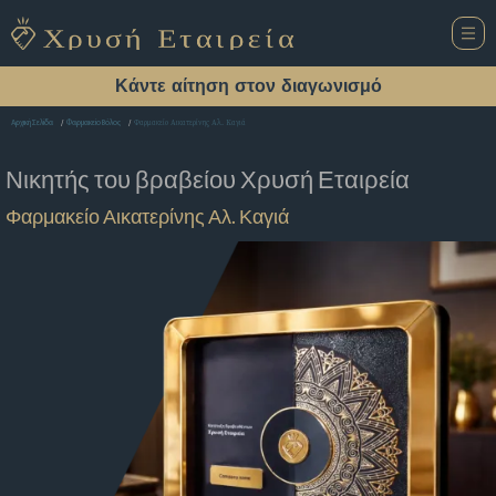
Κάντε αίτηση στον διαγωνισμό
Φαρμακείο Αικατερίνης Αλ. Καγιά
Αρχική Σελίδα
Φαρμακείο Βόλος
Νικητής του βραβείου
Χρυσή Εταιρεία
Φαρμακείο Αικατερίνης Αλ. Καγιά