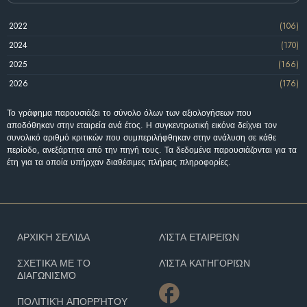
2022
(106)
2024
(170)
2025
(166)
2026
(176)
Το γράφημα παρουσιάζει το σύνολο όλων των αξιολογήσεων που
αποδόθηκαν στην εταιρεία ανά έτος. Η συγκεντρωτική εικόνα δείχνει τον
συνολικό αριθμό κριτικών που συμπεριλήφθηκαν στην ανάλυση σε κάθε
περίοδο, ανεξάρτητα από την πηγή τους. Τα δεδομένα παρουσιάζονται για τα
έτη για τα οποία υπήρχαν διαθέσιμες πλήρεις πληροφορίες.
ΑΡΧΙΚΉ ΣΕΛΊΔΑ
ΛΊΣΤΑ ΕΤΑΙΡΕΙΏΝ
ΣΧΕΤΙΚΆ ΜΕ ΤΟ
ΛΊΣΤΑ ΚΑΤΗΓΟΡΙΏΝ
ΔΙΑΓΩΝΙΣΜΌ
ΠΟΛΙΤΙΚΉ ΑΠΟΡΡΉΤΟΥ