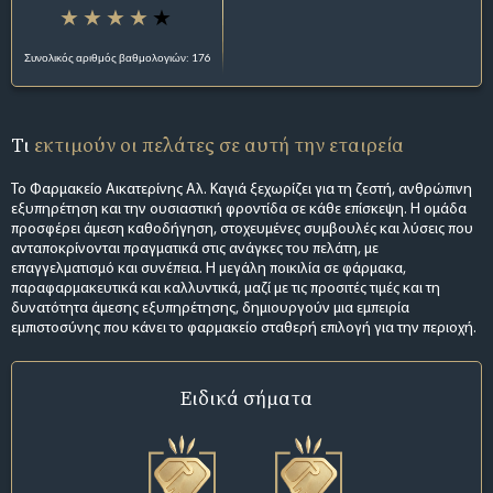
Συνολικός αριθμός βαθμολογιών: 176
Τι
εκτιμούν οι πελάτες σε αυτή την εταιρεία
Το Φαρμακείο Αικατερίνης Αλ. Καγιά ξεχωρίζει για τη ζεστή, ανθρώπινη
εξυπηρέτηση και την ουσιαστική φροντίδα σε κάθε επίσκεψη. Η ομάδα
προσφέρει άμεση καθοδήγηση, στοχευμένες συμβουλές και λύσεις που
ανταποκρίνονται πραγματικά στις ανάγκες του πελάτη, με
επαγγελματισμό και συνέπεια. Η μεγάλη ποικιλία σε φάρμακα,
παραφαρμακευτικά και καλλυντικά, μαζί με τις προσιτές τιμές και τη
δυνατότητα άμεσης εξυπηρέτησης, δημιουργούν μια εμπειρία
εμπιστοσύνης που κάνει το φαρμακείο σταθερή επιλογή για την περιοχή.
Ειδικά σήματα