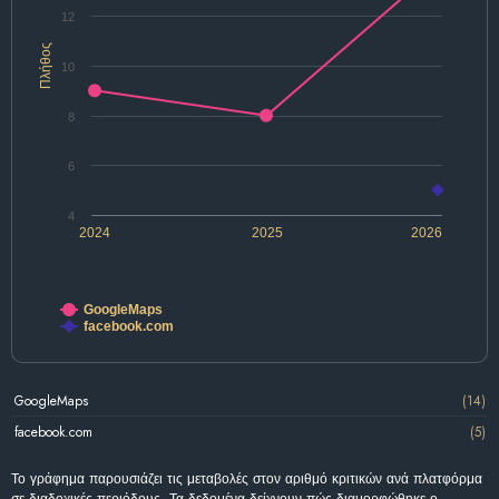
12
Πλήθος
10
8
6
4
2024
2025
2026
GoogleMaps
facebook.com
GoogleMaps
(14)
facebook.com
(5)
Το γράφημα παρουσιάζει τις μεταβολές στον αριθμό κριτικών ανά πλατφόρμα