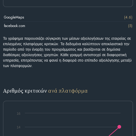
GoogleMaps
(4.6)
facebook.com
(5)
Το γράφημα παρουσιάζει σύγκριση των μέσων αξιολογήσεων της εταιρείας σε
επιλεγμένες πλατφόρμες κριτικών. Τα δεδομένα καλύπτουν αποκλειστικά την
περίοδο από την έναρξη του προγράμματος και βασίζονται σε δημόσια
διαθέσιμες αξιολογήσεις χρηστών. Κάθε γραμμή αντιστοιχεί σε διαφορετική
υπηρεσία, επιτρέποντας να φανεί η διαφορά στο επίπεδο αξιολόγησης μεταξύ
των πλατφορμών.
Αριθμός κριτικών
ανά πλατφόρμα
16
14