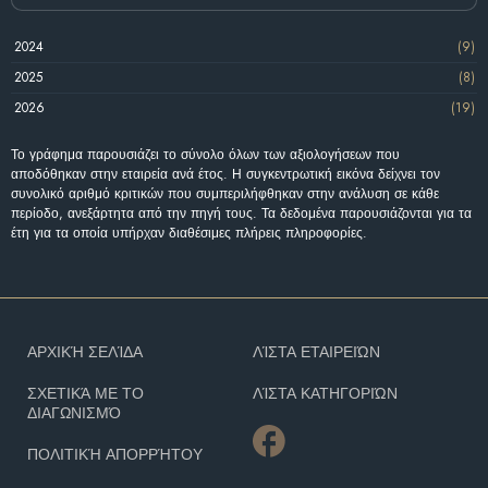
2024
(9)
2025
(8)
2026
(19)
Το γράφημα παρουσιάζει το σύνολο όλων των αξιολογήσεων που
αποδόθηκαν στην εταιρεία ανά έτος. Η συγκεντρωτική εικόνα δείχνει τον
συνολικό αριθμό κριτικών που συμπεριλήφθηκαν στην ανάλυση σε κάθε
περίοδο, ανεξάρτητα από την πηγή τους. Τα δεδομένα παρουσιάζονται για τα
έτη για τα οποία υπήρχαν διαθέσιμες πλήρεις πληροφορίες.
ΑΡΧΙΚΉ ΣΕΛΊΔΑ
ΛΊΣΤΑ ΕΤΑΙΡΕΙΏΝ
ΣΧΕΤΙΚΆ ΜΕ ΤΟ
ΛΊΣΤΑ ΚΑΤΗΓΟΡΙΏΝ
ΔΙΑΓΩΝΙΣΜΌ
ΠΟΛΙΤΙΚΉ ΑΠΟΡΡΉΤΟΥ