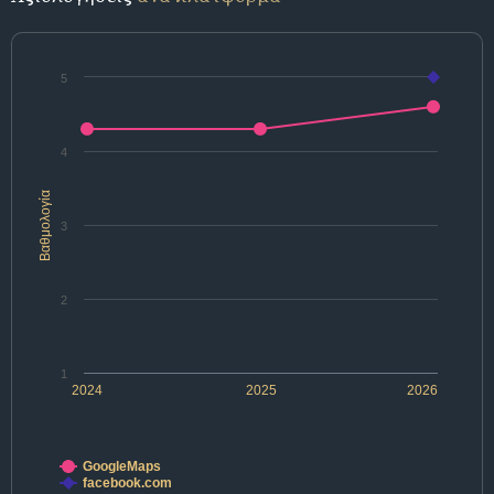
5
4
Βαθμολογία
3
2
1
2024
2025
2026
GoogleMaps
facebook.com