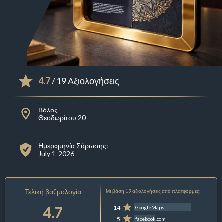
4.7
/ 19 Αξιολογήσεις
Βόλος
Θεοδωρίτου 20
Ημερομηνία Σάρωσης:
July 1, 2026
Τελική βαθμολογία
Με βάση 19 αξιολογήσεις από πλατφόρμες:
4.7
14
GoogleMaps
5
facebook.com