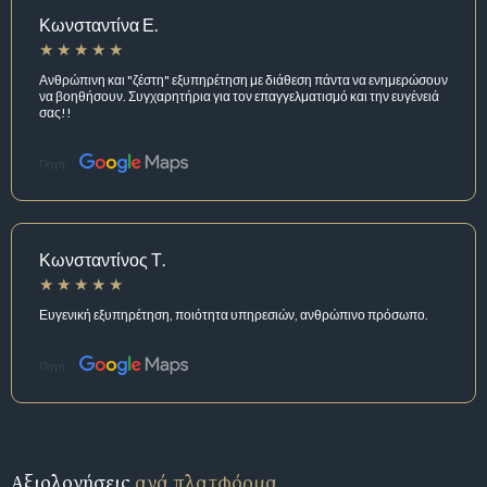
Κωνσταντίνα Ε.
Ανθρώπινη και "ζέστη" εξυπηρέτηση με διάθεση πάντα να ενημερώσουν
να βοηθήσουν. Συγχαρητήρια για τον επαγγελματισμό και την ευγένειά
σας!!
Πηγή:
Κωνσταντίνος Τ.
Ευγενική εξυπηρέτηση, ποιότητα υπηρεσιών, ανθρώπινο πρόσωπο.
Πηγή:
Αξιολογήσεις
ανά πλατφόρμα