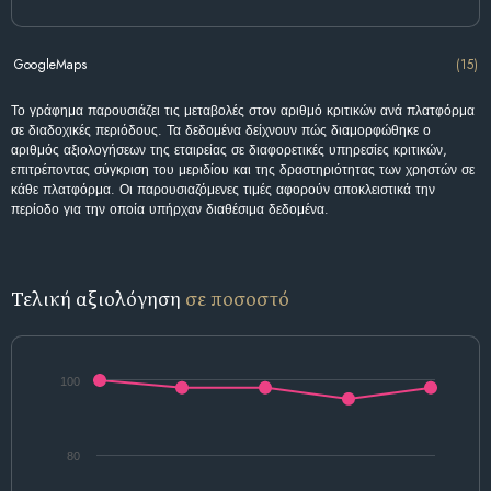
GoogleMaps
(15)
Το γράφημα παρουσιάζει τις μεταβολές στον αριθμό κριτικών ανά πλατφόρμα
σε διαδοχικές περιόδους. Τα δεδομένα δείχνουν πώς διαμορφώθηκε ο
αριθμός αξιολογήσεων της εταιρείας σε διαφορετικές υπηρεσίες κριτικών,
επιτρέποντας σύγκριση του μεριδίου και της δραστηριότητας των χρηστών σε
κάθε πλατφόρμα. Οι παρουσιαζόμενες τιμές αφορούν αποκλειστικά την
περίοδο για την οποία υπήρχαν διαθέσιμα δεδομένα.
Τελική αξιολόγηση
σε ποσοστό
100
80