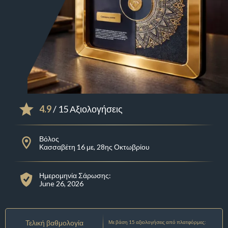
4.9
/ 15 Αξιολογήσεις
Βόλος
Κασσαβέτη 16 με, 28ης Οκτωβρίου
Ημερομηνία Σάρωσης:
June 26, 2026
Τελική βαθμολογία
Με βάση 15 αξιολογήσεις από πλατφόρμες: