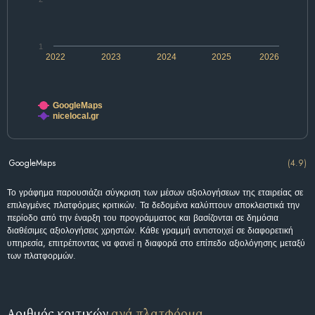
1
2022
2023
2024
2025
2026
GoogleMaps
nicelocal.gr
GoogleMaps
(4.9)
Το γράφημα παρουσιάζει σύγκριση των μέσων αξιολογήσεων της εταιρείας σε
επιλεγμένες πλατφόρμες κριτικών. Τα δεδομένα καλύπτουν αποκλειστικά την
περίοδο από την έναρξη του προγράμματος και βασίζονται σε δημόσια
διαθέσιμες αξιολογήσεις χρηστών. Κάθε γραμμή αντιστοιχεί σε διαφορετική
υπηρεσία, επιτρέποντας να φανεί η διαφορά στο επίπεδο αξιολόγησης μεταξύ
των πλατφορμών.
Αριθμός κριτικών
ανά πλατφόρμα