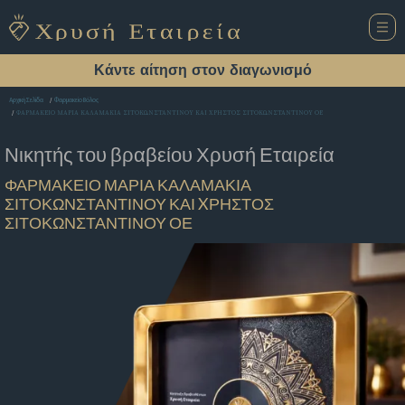
Κάντε αίτηση στον διαγωνισμό
Αρχική Σελίδα
Φαρμακείο Βόλος
ΦΑΡΜΑΚΕΙΟ ΜΑΡΙΑ ΚΑΛΑΜΑΚΙΑ ΣΙΤΟΚΩΝΣΤΑΝΤΙΝΟΥ ΚΑΙ XΡΗΣΤΟΣ ΣΙΤΟΚΩΝΣΤΑΝΤΙΝΟΥ ΟΕ
Νικητής του βραβείου
Χρυσή Εταιρεία
ΦΑΡΜΑΚΕΙΟ ΜΑΡΙΑ ΚΑΛΑΜΑΚΙΑ
ΣΙΤΟΚΩΝΣΤΑΝΤΙΝΟΥ ΚΑΙ XΡΗΣΤΟΣ
ΣΙΤΟΚΩΝΣΤΑΝΤΙΝΟΥ ΟΕ