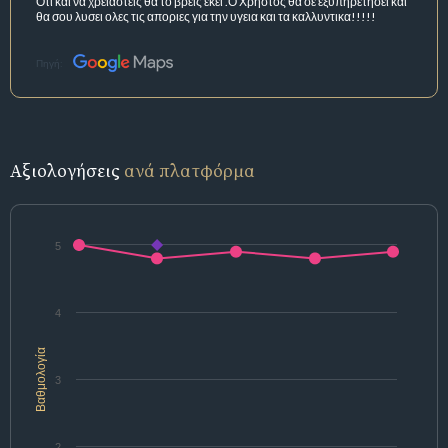
Οτι και να χρειαστεις θα το βρεις εκει .Ο Χρηστος θα σε εξυπηρετησει και
θα σου λυσει ολες τις αποριες για την υγεια και τα καλλυντικα!!!!!
Πηγή:
Αξιολογήσεις
ανά πλατφόρμα
5
4
Βαθμολογία
3
2