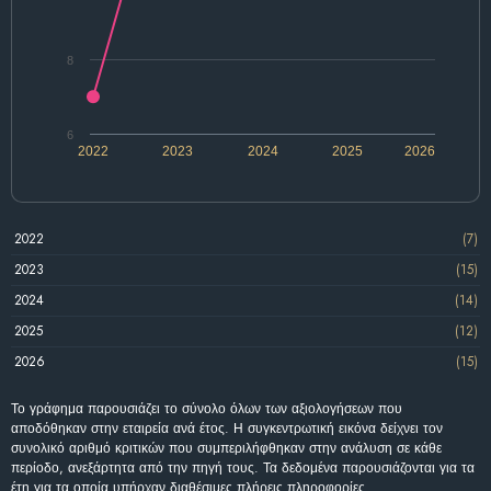
8
6
2022
2023
2024
2025
2026
2022
(7)
2023
(15)
2024
(14)
2025
(12)
2026
(15)
Το γράφημα παρουσιάζει το σύνολο όλων των αξιολογήσεων που
αποδόθηκαν στην εταιρεία ανά έτος. Η συγκεντρωτική εικόνα δείχνει τον
συνολικό αριθμό κριτικών που συμπεριλήφθηκαν στην ανάλυση σε κάθε
περίοδο, ανεξάρτητα από την πηγή τους. Τα δεδομένα παρουσιάζονται για τα
έτη για τα οποία υπήρχαν διαθέσιμες πλήρεις πληροφορίες.