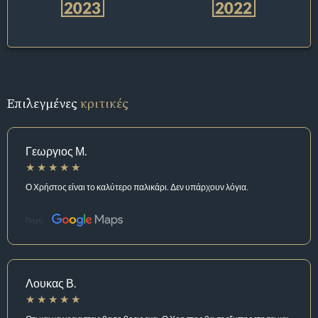
Επιλεγμένες
κριτικές
Γεωργιος Μ.
Ο Χρήστος είναι το καλύτερο παλικάρι. Δεν υπάρχουν λόγια.
Πηγή:
Λουκας Β.