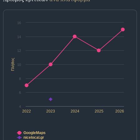
16
14
12
Πλήθος
10
8
6
4
2022
2023
2024
2025
2026
GoogleMaps
nicelocal.gr