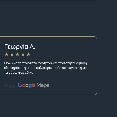
Γεωργία Λ.
Πολύ καλή ποιότητα φαγητού και ποσότητα, άψογη
εξυπηρέτηση με τις καλύτερες τιμές σε σύγκριση με
τα γύρω φαγαδικα!
Πηγή: