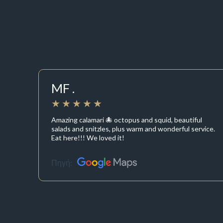
MF .
Amazing calamari 🐙 octopus and squid, beautiful
salads and snitzles, plus warm and wonderful service.
Eat here!!! We loved it!
Πηγή: