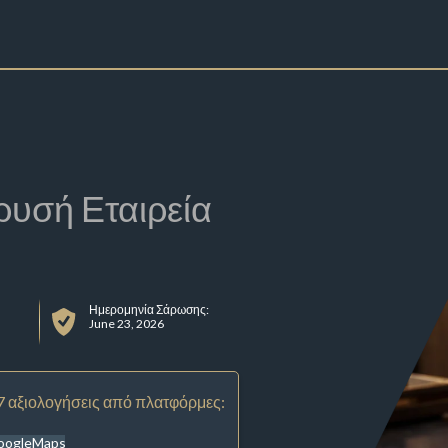
ρυσή Εταιρεία
Ημερομηνία Σάρωσης:
June 23, 2026
7 αξιολογήσεις από πλατφόρμες:
oogleMaps