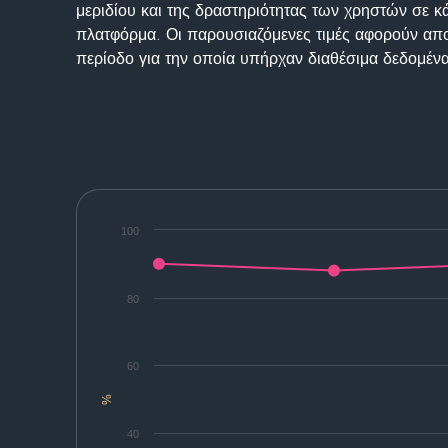
μεριδίου και της δραστηριότητας των χρηστών σε κ
πλατφόρμα. Οι παρουσιαζόμενες τιμές αφορούν απο
περίοδο για την οποία υπήρχαν διαθέσιμα δεδομένα
100
80
60
%
40