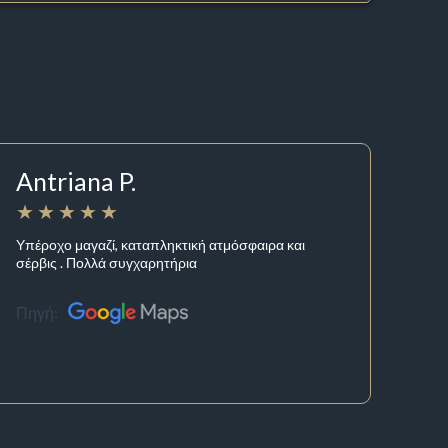
Antriana P.
Υπέροχο μαγαζί, καταπληκτική ατμόσφαιρα και
σέρβις . Πολλά συγχαρητήρια
Πηγή: