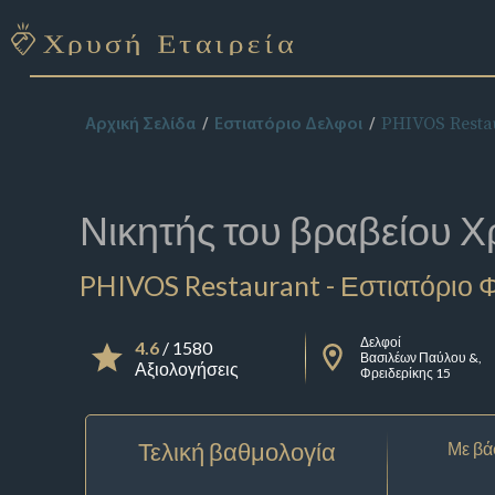
PHIVOS Resta
Αρχική Σελίδα
Εστιατόριο Δελφοι
Νικητής του βραβείου
Χ
PHIVOS Restaurant - Εστιατόριο
Δελφοί
4.6
/ 1580
Βασιλέων Παύλου &,
Αξιολογήσεις
Φρειδερίκης 15
Τελική βαθμολογία
Με βά