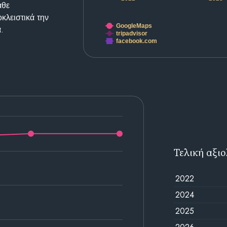
άθε
κλειστικά την
GoogleMaps
.
tripadvisor
facebook.com
Τελική αξι
2022
2024
2025