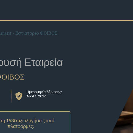
urant - Εστιατόριο ΦΟΙΒΟΣ
ρυσή Εταιρεία
 ΦΟΙΒΟΣ
Ημερομηνία Σάρωσης:
April 1, 2026
ση 1580 αξιολογήσεις από
πλατφόρμες: