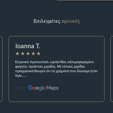
Επιλεγμένες
κριτικές
Ioanna T.
Ευγενικό προσωπικό, ωραία θέα, καλομαγειρεμένο
φαγητό, τεράστιες μερίδες. Με τέτοιες μερίδες
πραγματικά θεωρώ ότι τα χρήματα που δώσαμε ήταν
λίγα……
Πηγή: