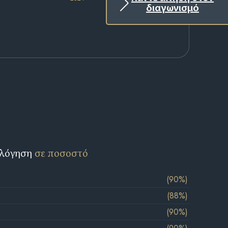
διαγωνισμό
ολόγηση
σε ποσοστό
(90%)
(88%)
(90%)