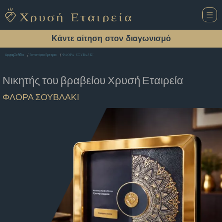
Κάντε αίτηση στον διαγωνισμό
ΦΛΟΡΑ ΣΟΥΒΛΑΚΙ
Αρχική Σελίδα
Εστιατόριο Ερετρια
Νικητής του βραβείου
Χρυσή Εταιρεία
ΦΛΟΡΑ ΣΟΥΒΛΑΚΙ