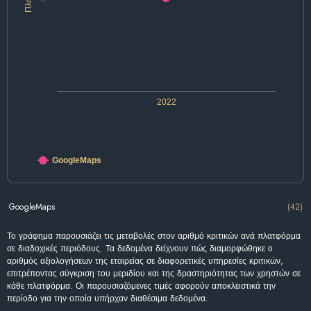
2022
GoogleMaps
GoogleMaps
(42)
Το γράφημα παρουσιάζει τις μεταβολές στον αριθμό κριτικών ανά πλατφόρμα
σε διαδοχικές περιόδους. Τα δεδομένα δείχνουν πώς διαμορφώθηκε ο
αριθμός αξιολογήσεων της εταιρείας σε διαφορετικές υπηρεσίες κριτικών,
επιτρέποντας σύγκριση του μεριδίου και της δραστηριότητας των χρηστών σε
κάθε πλατφόρμα. Οι παρουσιαζόμενες τιμές αφορούν αποκλειστικά την
περίοδο για την οποία υπήρχαν διαθέσιμα δεδομένα.