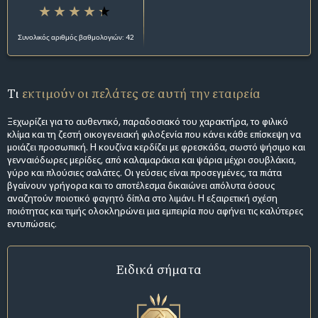
Συνολικός αριθμός βαθμολογιών: 42
Τι
εκτιμούν οι πελάτες σε αυτή την εταιρεία
Ξεχωρίζει για το αυθεντικό, παραδοσιακό του χαρακτήρα, το φιλικό
κλίμα και τη ζεστή οικογενειακή φιλοξενία που κάνει κάθε επίσκεψη να
μοιάζει προσωπική. Η κουζίνα κερδίζει με φρεσκάδα, σωστό ψήσιμο και
γενναιόδωρες μερίδες, από καλαμαράκια και ψάρια μέχρι σουβλάκια,
γύρο και πλούσιες σαλάτες. Οι γεύσεις είναι προσεγμένες, τα πιάτα
βγαίνουν γρήγορα και το αποτέλεσμα δικαιώνει απόλυτα όσους
αναζητούν ποιοτικό φαγητό δίπλα στο λιμάνι. Η εξαιρετική σχέση
ποιότητας και τιμής ολοκληρώνει μια εμπειρία που αφήνει τις καλύτερες
εντυπώσεις.
Ειδικά σήματα