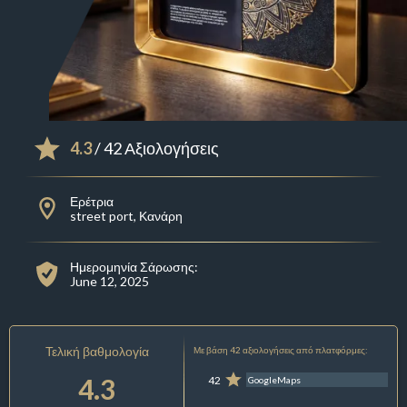
4.3
/ 42 Αξιολογήσεις
Ερέτρια
street port, Κανάρη
Ημερομηνία Σάρωσης:
June 12, 2025
Τελική βαθμολογία
Με βάση 42 αξιολογήσεις από πλατφόρμες:
4.3
42
GoogleMaps