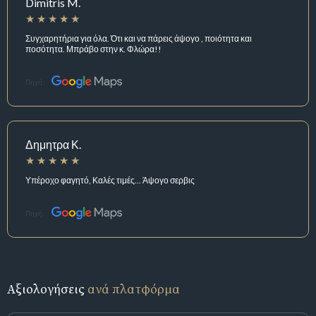
Dimitris M.
Συγχαρητήρια για όλα. Ότι και να πάρεις άψογο , ποιότητα και
ποσότητα. Μπράβο στην κ. Φλώρα!!
Πηγή:
Δημητρα Κ.
Υπέροχο φαγητό, Καλές τιμές... Άψογο σερβις
Πηγή:
Αξιολογήσεις
ανά πλατφόρμα