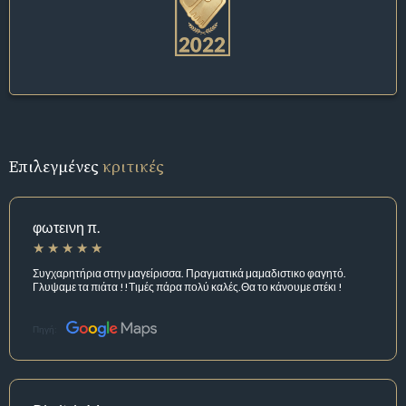
Επιλεγμένες
κριτικές
φωτεινη π.
Συγχαρητήρια στην μαγείρισσα. Πραγματικά μαμαδιστικο φαγητό.
Γλυψαμε τα πιάτα !!Τιμές πάρα πολύ καλές.Θα το κάνουμε στέκι !
Πηγή: