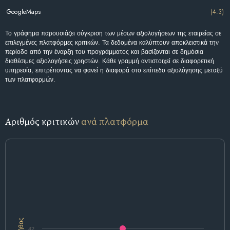
GoogleMaps
(4.3)
Το γράφημα παρουσιάζει σύγκριση των μέσων αξιολογήσεων της εταιρείας σε
επιλεγμένες πλατφόρμες κριτικών. Τα δεδομένα καλύπτουν αποκλειστικά την
περίοδο από την έναρξη του προγράμματος και βασίζονται σε δημόσια
διαθέσιμες αξιολογήσεις χρηστών. Κάθε γραμμή αντιστοιχεί σε διαφορετική
υπηρεσία, επιτρέποντας να φανεί η διαφορά στο επίπεδο αξιολόγησης μεταξύ
των πλατφορμών.
Αριθμός κριτικών
ανά πλατφόρμα
Πλήθος
42