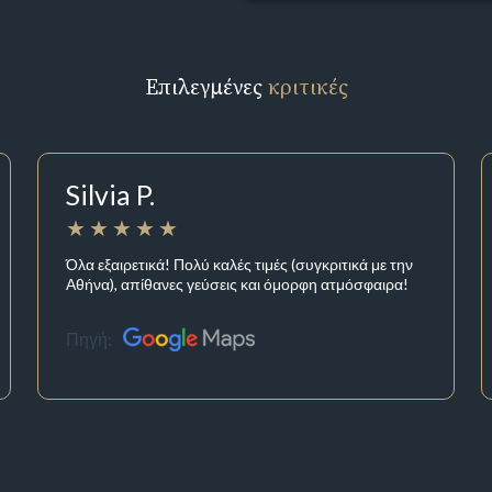
Επιλεγμένες
κριτικές
Silvia P.
Όλα εξαιρετικά! Πολύ καλές τιμές (συγκριτικά με την
Αθήνα), απίθανες γεύσεις και όμορφη ατμόσφαιρα!
Πηγή: