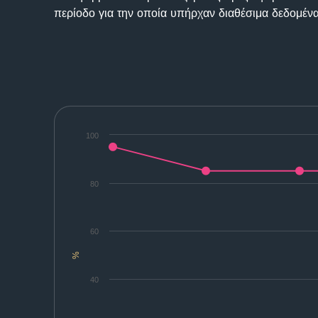
περίοδο για την οποία υπήρχαν διαθέσιμα δεδομένα
100
80
60
%
40