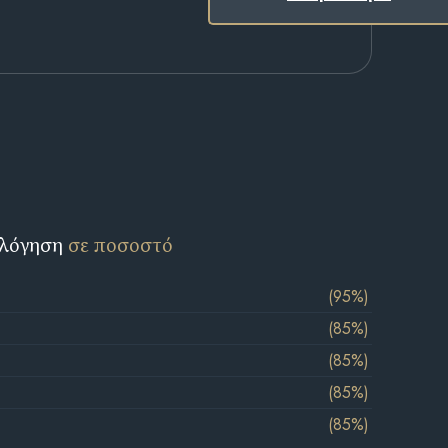
ολόγηση
σε ποσοστό
(95%)
(85%)
(85%)
(85%)
(85%)