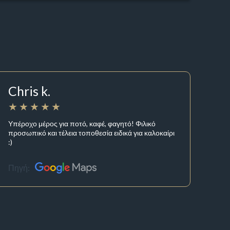
Chris k.
Υπέροχο μέρος για ποτό, καφέ, φαγητό! Φιλικό
προσωπικό και τέλεια τοποθεσία ειδικά για καλοκαίρι
:)
Πηγή: