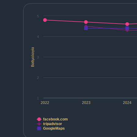
5
4
Βαθμολογία
3
2
1
2022
2023
2024
facebook.com
tripadvisor
GoogleMaps