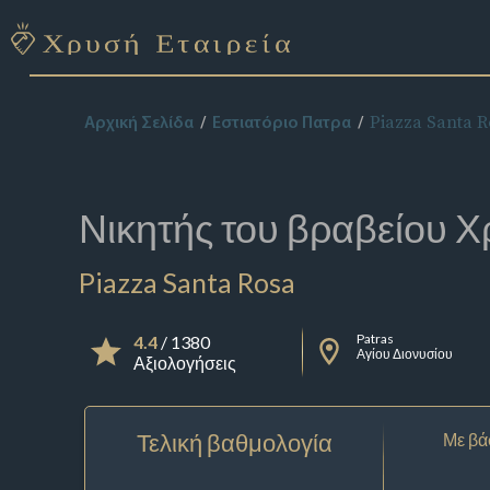
Piazza Santa R
Αρχική Σελίδα
Εστιατόριο Πατρα
Νικητής του βραβείου
Χ
Piazza Santa Rosa
Patras
4.4
/ 1380
Αγίου Διονυσίου
Αξιολογήσεις
Τελική βαθμολογία
Με βά