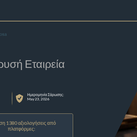
osa
ρυσή Εταιρεία
Ημερομηνία Σάρωσης:
May 23, 2026
ση 1380 αξιολογήσεις από
πλατφόρμες: