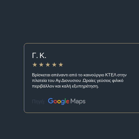
Γ. Κ.
Βρίσκεται απέναντι από το καινούργιο ΚΤΕΛ στην
πλατεία του Αγ.Διονυσιου .Ωραίες γεύσεις φιλικό
περιβάλλον και καλή εξυπηρέτηση.
Πηγή: