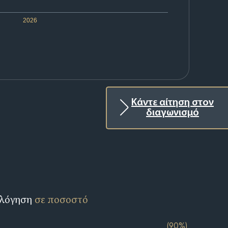
2026
Κάντε αίτηση στον
διαγωνισμό
ολόγηση
σε ποσοστό
(90%)