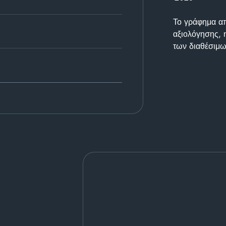
Το γράφημα απε
αξιολόγησης, 
των διαθέσιμω