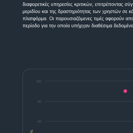
διαφορετικές υπηρεσίες κριτικών, επιτρέποντας σύγ
μεριδίου και της δραστηριότητας των χρηστών σε κ
πλατφόρμα. Οι παρουσιαζόμενες τιμές αφορούν απο
περίοδο για την οποία υπήρχαν διαθέσιμα δεδομένα
100
80
60
%