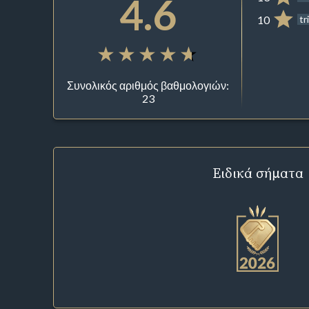
4.6
10
tr
Συνολικός αριθμός βαθμολογιών:
23
Ειδικά σήματα