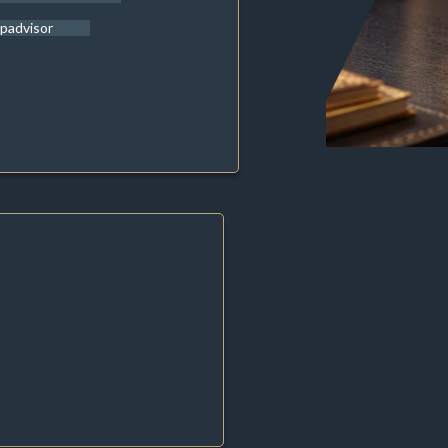
ipadvisor