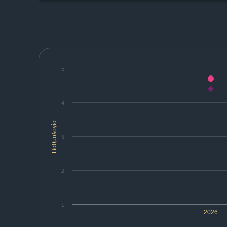
5
4
Βαθμολογία
3
2
1
2026