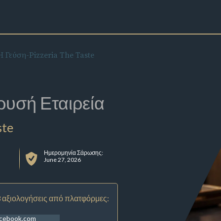
Η Γεύση-Pizzeria The Taste
ρυσή Εταιρεία
ste
Ημερομηνία Σάρωσης:
June 27, 2026
 αξιολογήσεις από πλατφόρμες:
acebook.com