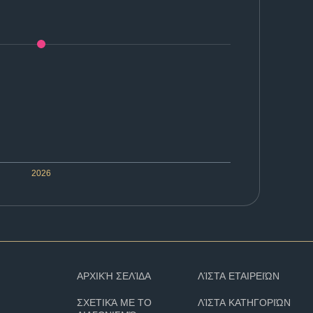
2026
ΑΡΧΙΚΉ ΣΕΛΊΔΑ
ΛΊΣΤΑ ΕΤΑΙΡΕΙΏΝ
ΣΧΕΤΙΚΆ ΜΕ ΤΟ
ΛΊΣΤΑ ΚΑΤΗΓΟΡΙΏΝ