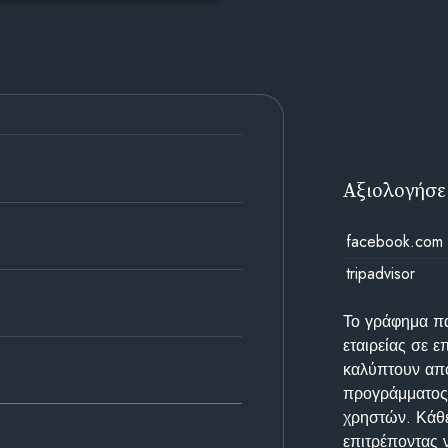
Αξιολογήσε
facebook.com
tripadvisor
Το γράφημα π
εταιρείας σε 
καλύπτουν απο
προγράμματος 
χρηστών. Κάθε
επιτρέποντας 