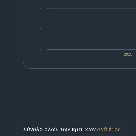
40
20
0
2026
Σύνολο όλων των κριτικών
ανά έτος