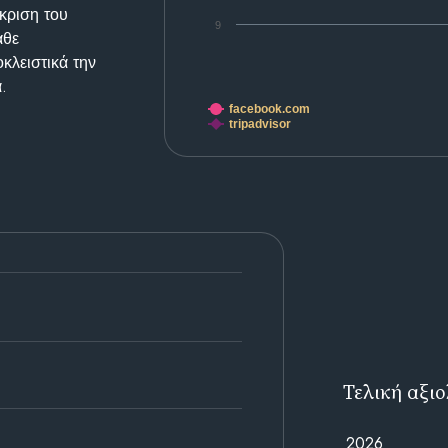
κριση του
9
άθε
κλειστικά την
.
facebook.com
tripadvisor
Τελική αξι
2026