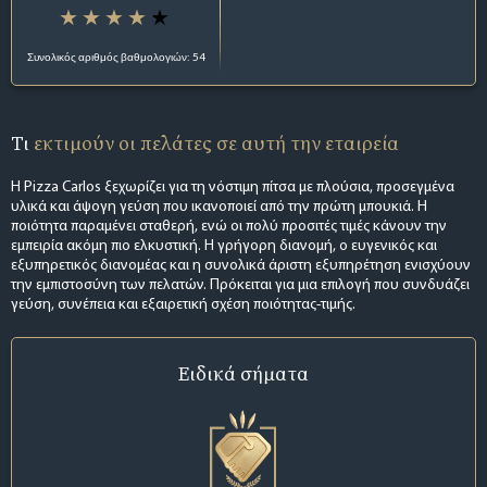
Συνολικός αριθμός βαθμολογιών: 54
Τι
εκτιμούν οι πελάτες σε αυτή την εταιρεία
Η Pizza Carlos ξεχωρίζει για τη νόστιμη πίτσα με πλούσια, προσεγμένα
υλικά και άψογη γεύση που ικανοποιεί από την πρώτη μπουκιά. Η
ποιότητα παραμένει σταθερή, ενώ οι πολύ προσιτές τιμές κάνουν την
εμπειρία ακόμη πιο ελκυστική. Η γρήγορη διανομή, ο ευγενικός και
εξυπηρετικός διανομέας και η συνολικά άριστη εξυπηρέτηση ενισχύουν
την εμπιστοσύνη των πελατών. Πρόκειται για μια επιλογή που συνδυάζει
γεύση, συνέπεια και εξαιρετική σχέση ποιότητας-τιμής.
Ειδικά σήματα