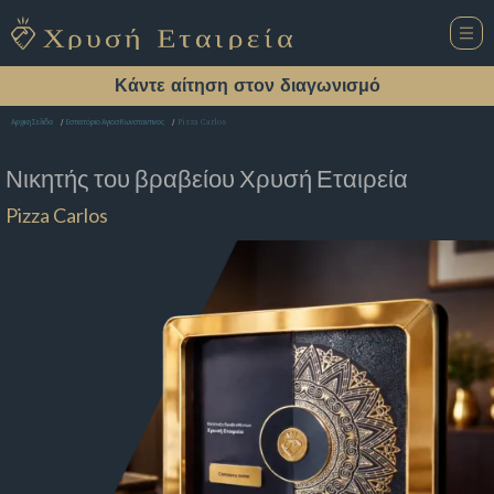
Κάντε αίτηση στον διαγωνισμό
Pizza Carlos
Αρχική Σελίδα
Εστιατόριο Αγιοσ Κωνσταντινος
Νικητής του βραβείου
Χρυσή Εταιρεία
Pizza Carlos