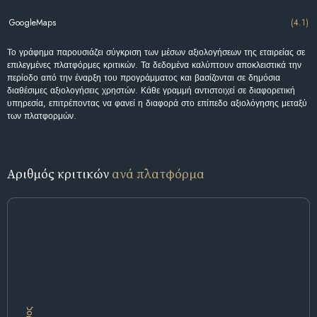
GoogleMaps
(4.1)
Το γράφημα παρουσιάζει σύγκριση των μέσων αξιολογήσεων της εταιρείας σε
επιλεγμένες πλατφόρμες κριτικών. Τα δεδομένα καλύπτουν αποκλειστικά την
περίοδο από την έναρξη του προγράμματος και βασίζονται σε δημόσια
διαθέσιμες αξιολογήσεις χρηστών. Κάθε γραμμή αντιστοιχεί σε διαφορετική
υπηρεσία, επιτρέποντας να φανεί η διαφορά στο επίπεδο αξιολόγησης μεταξύ
των πλατφορμών.
Αριθμός κριτικών
ανά πλατφόρμα