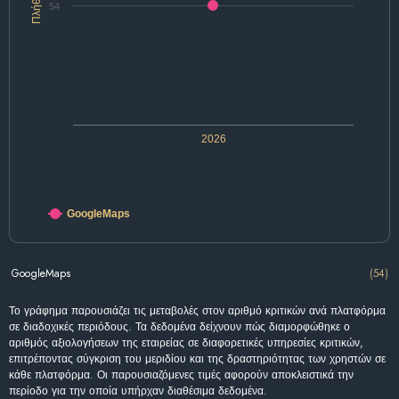
Πλήθος
54
2026
GoogleMaps
GoogleMaps
(54)
Το γράφημα παρουσιάζει τις μεταβολές στον αριθμό κριτικών ανά πλατφόρμα
σε διαδοχικές περιόδους. Τα δεδομένα δείχνουν πώς διαμορφώθηκε ο
αριθμός αξιολογήσεων της εταιρείας σε διαφορετικές υπηρεσίες κριτικών,
επιτρέποντας σύγκριση του μεριδίου και της δραστηριότητας των χρηστών σε
κάθε πλατφόρμα. Οι παρουσιαζόμενες τιμές αφορούν αποκλειστικά την
περίοδο για την οποία υπήρχαν διαθέσιμα δεδομένα.