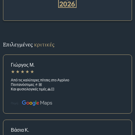
Επιλεγμένες
κριτικές
Γιώργος Μ.
Από τις καλύτερες πίτσες στο Αγρίνιο
Πεντανόστιμες 🤌🏼
Και φυσιολογικές τιμές 🙏🏻
Πηγή:
Βάσια Κ.