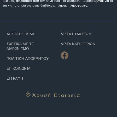
περίοδο, ανεξάρτητα από την πηγή τους. Τα δεδομένα παρουσιάζονται για τα
έτη για τα οποία υπήρχαν διαθέσιμες πλήρεις πληροφορίες.
ΑΡΧΙΚΉ ΣΕΛΊΔΑ
ΛΊΣΤΑ ΕΤΑΙΡΕΙΏΝ
ΣΧΕΤΙΚΆ ΜΕ ΤΟ
ΛΊΣΤΑ ΚΑΤΗΓΟΡΙΏΝ
ΔΙΑΓΩΝΙΣΜΌ
ΠΟΛΙΤΙΚΉ ΑΠΟΡΡΉΤΟΥ
ΕΠΙΚΟΙΝΩΝΊΑ
ΕΓΓΡΑΦΗ