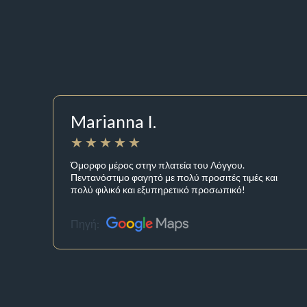
Marianna I.
Όμορφο μέρος στην πλατεία του Λόγγου.
Πεντανόστιμο φαγητό με πολύ προσιτές τιμές και
πολύ φιλικό και εξυπηρετικό προσωπικό!
Πηγή: