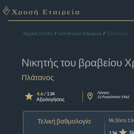
Πλάτανος
Αρχική Σελίδα
Εστιατόριο Καμαρεσ
Νικητής του βραβείου
Χ
Πλάτανος
Λόγγος
4.6
/ 134
22 Αυγούστου 1962
Αξιολογήσεις
Τελική βαθμολογία
Με βάση 13
134
G