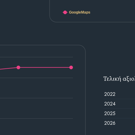
GoogleMaps
Τελική αξι
2022
2024
2025
2026