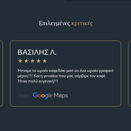
Επιλεγμένες
κριτικές
ΒΑΣΙΛΗΣ Λ.
Ήπιαμε το ωραίο καφεδάκι μασ σε ένα ωραίο γραφικό
μέρος!!! Και η γυναίκα που μας σέρβιρε τον καφέ
Ήταν πολύ ευγενική!!!
Πηγή: