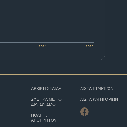
2024
2025
ΑΡΧΙΚΉ ΣΕΛΊΔΑ
ΛΊΣΤΑ ΕΤΑΙΡΕΙΏΝ
ΣΧΕΤΙΚΆ ΜΕ ΤΟ
ΛΊΣΤΑ ΚΑΤΗΓΟΡΙΏΝ
ΔΙΑΓΩΝΙΣΜΌ
ΠΟΛΙΤΙΚΉ
ΑΠΟΡΡΉΤΟΥ