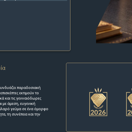
εία
 συνδυάζει παραδοσιακή
 επισκέπτες εκτιμούν το
κά και τις γενναιόδωρες
ι με άμεση, ευγενική
 χαλαρό γεύμα σε ένα όμορφο
ητα, τη συνέπεια και την