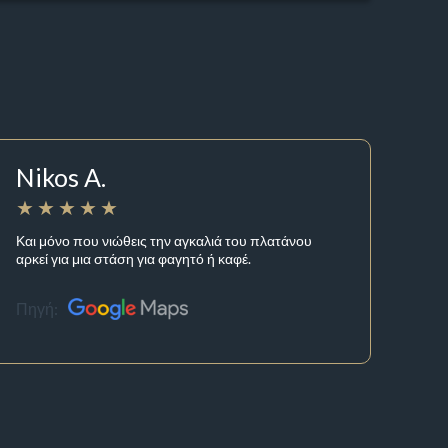
Nikos A.
Και μόνο που νιώθεις την αγκαλιά του πλατάνου
αρκεί για μια στάση για φαγητό ή καφέ.
Πηγή: