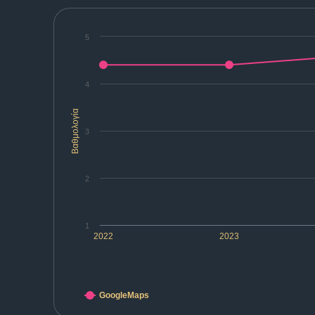
5
4
Βαθμολογία
3
2
1
2022
2023
GoogleMaps