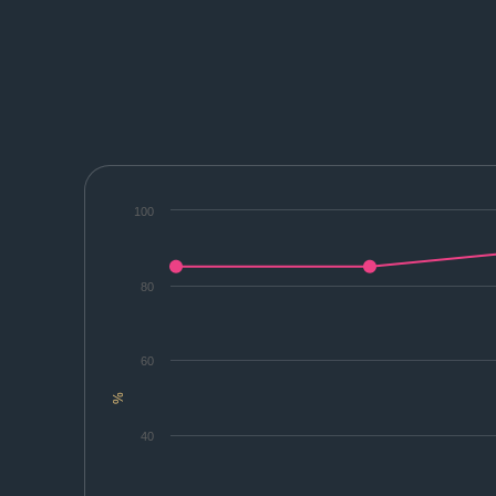
100
80
60
%
40