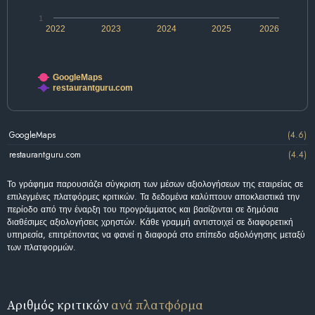
1
2022
2023
2024
2025
2026
GoogleMaps
restaurantguru.com
GoogleMaps
(4.6)
restaurantguru.com
(4.4)
Το γράφημα παρουσιάζει σύγκριση των μέσων αξιολογήσεων της εταιρείας σε
επιλεγμένες πλατφόρμες κριτικών. Τα δεδομένα καλύπτουν αποκλειστικά την
περίοδο από την έναρξη του προγράμματος και βασίζονται σε δημόσια
διαθέσιμες αξιολογήσεις χρηστών. Κάθε γραμμή αντιστοιχεί σε διαφορετική
υπηρεσία, επιτρέποντας να φανεί η διαφορά στο επίπεδο αξιολόγησης μεταξύ
των πλατφορμών.
Αριθμός κριτικών
ανά πλατφόρμα