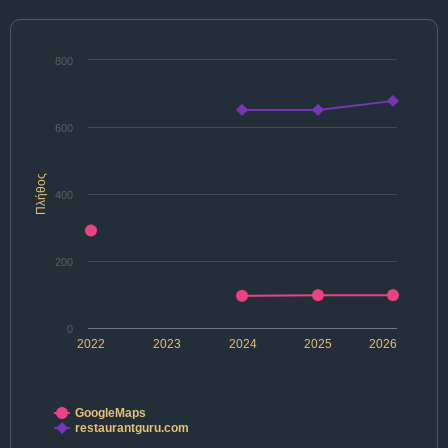
800
600
Πλήθος
400
200
0
2022
2023
2024
2025
2026
GoogleMaps
restaurantguru.com