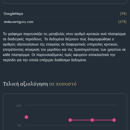
GoogleMaps
(98)
restaurantguru.com
(678)
Το γράφημα παρουσιάζει τις μεταβολές στον αριθμό κριτικών ανά πλατφόρμα
σε διαδοχικές περιόδους. Τα δεδομένα δείχνουν πώς διαμορφώθηκε ο
αριθμός αξιολογήσεων της εταιρείας σε διαφορετικές υπηρεσίες κριτικών,
επιτρέποντας σύγκριση του μεριδίου και της δραστηριότητας των χρηστών σε
κάθε πλατφόρμα. Οι παρουσιαζόμενες τιμές αφορούν αποκλειστικά την
περίοδο για την οποία υπήρχαν διαθέσιμα δεδομένα.
Τελική αξιολόγηση
σε ποσοστό
100
80