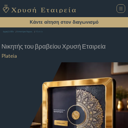
Κάντε αίτηση στον διαγωνισμό
Plateia
Αρχική Σελίδα
Εστιατόριο Πυργος
Νικητής του βραβείου
Χρυσή Εταιρεία
Plateia