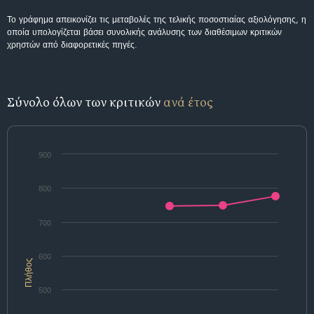
Το γράφημα απεικονίζει τις μεταβολές της τελικής ποσοστιαίας αξιολόγησης, η
οποία υπολογίζεται βάσει συνολικής ανάλυσης των διαθέσιμων κριτικών
χρηστών από διαφορετικές πηγές.
Σύνολο όλων των κριτικών
ανά έτος
900
800
700
600
Πλήθος
500