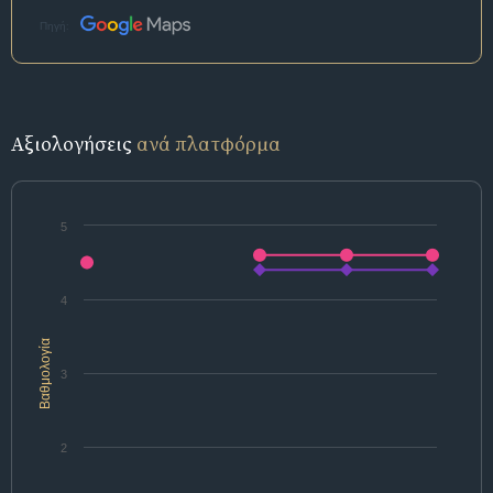
Πηγή:
Αξιολογήσεις
ανά πλατφόρμα
5
4
Βαθμολογία
3
2