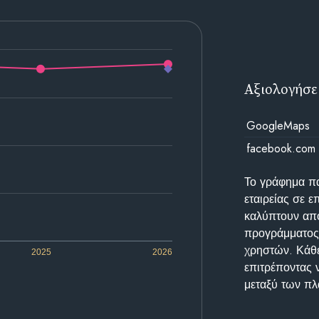
Αξιολογήσε
GoogleMaps
facebook.com
Το γράφημα π
εταιρείας σε 
καλύπτουν απο
προγράμματος 
χρηστών. Κάθε
2025
2026
επιτρέποντας 
μεταξύ των π