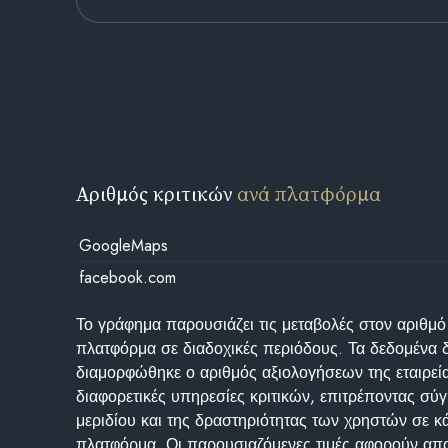
Αριθμός κριτικών
ανά πλατφόρμα
GoogleMaps
facebook.com
Το γράφημα παρουσιάζει τις μεταβολές στον αριθμό
πλατφόρμα σε διαδοχικές περιόδους. Τα δεδομένα 
διαμορφώθηκε ο αριθμός αξιολογήσεων της εταιρεί
διαφορετικές υπηρεσίες κριτικών, επιτρέποντας σύγ
μεριδίου και της δραστηριότητας των χρηστών σε κ
πλατφόρμα. Οι παρουσιαζόμενες τιμές αφορούν απο