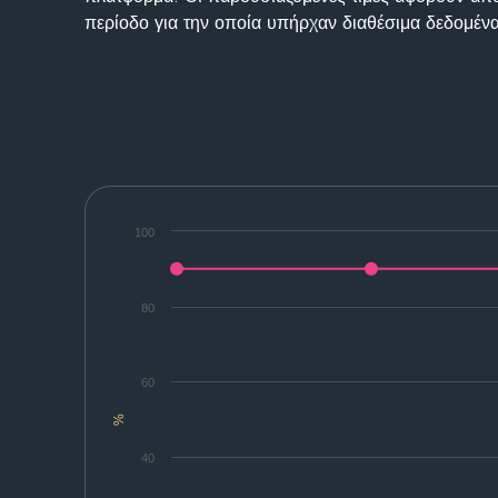
περίοδο για την οποία υπήρχαν διαθέσιμα δεδομένα
100
80
60
%
40