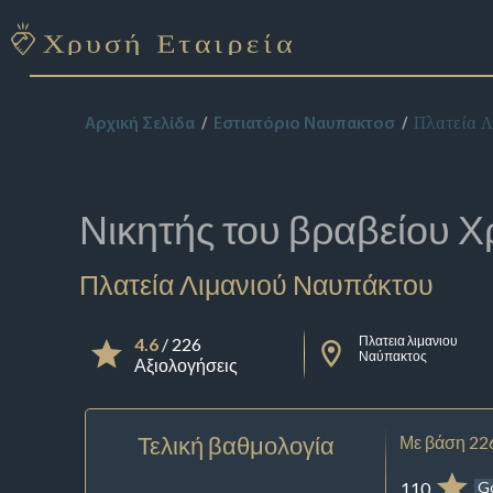
Πλατεία 
Αρχική Σελίδα
Εστιατόριο Ναυπακτοσ
Νικητής του βραβείου
Χ
Πλατεία Λιμανιού Ναυπάκτου
Πλατεια λιμανιου
4.6
/ 226
Ναύπακτος
Αξιολογήσεις
Τελική βαθμολογία
Με βάση 22
110
G