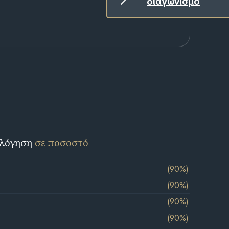
διαγωνισμό
ολόγηση
σε ποσοστό
(90%)
(90%)
(90%)
(90%)