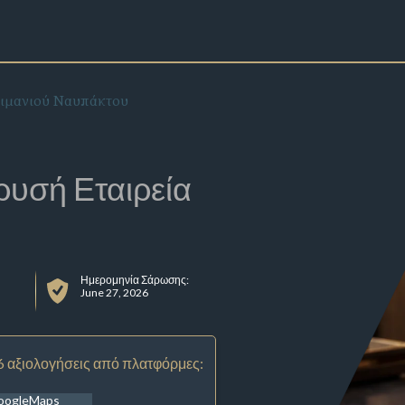
Λιμανιού Ναυπάκτου
ρυσή Εταιρεία
Ημερομηνία Σάρωσης:
June 27, 2026
6 αξιολογήσεις από πλατφόρμες:
oogleMaps