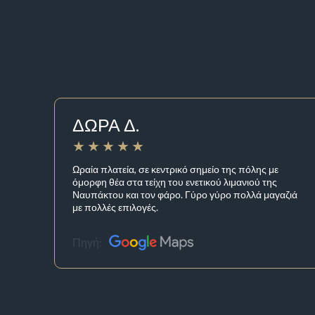
ΔΩΡΑ Δ.
Ωραία πλατεία, σε κεντρικό σημείο της πόλης με
όμορφη θέα στα τείχη του ενετικού λιμανιού της
Ναυπάκτου και τον φάρο. Γύρο γύρο πολλά μαγαζιά
με πολλές επιλογές.
Πηγή: