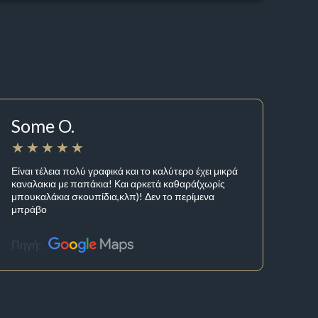
Some O.
Είναι τέλεια πολύ γραφικά και το καλύτερο έχει μικρά
καναλακια με παπάκια! Και αρκετά καθαρά(χωρίς
μπουκαλάκια σκουπίδια,κλπ)! Δεν το περίμενα
μπράβο
Πηγή: