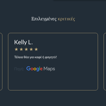
Επιλεγμένες
κριτικές
Kelly L.
Τέλεια θέα για καφέ ή φαγητό!
Πηγή: