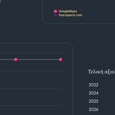
.
GoogleMaps
foursquare.com
Τελική αξι
2022
2024
2025
2026