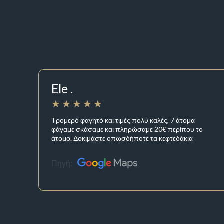
Ele .
Τρομερό φαγητό και τιμές πολύ καλές, 7 άτομα
φάγαμε σκάσαμε και πληρώσαμε 20€ περίπου το
άτομο. Δοκιμάστε οπωσδήποτε τα κεφτεδάκια
Πηγή: