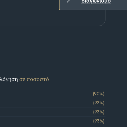
διαγωνισμό
ολόγηση
σε ποσοστό
(90%)
(93%)
(93%)
(93%)