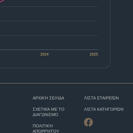
2024
2025
ΑΡΧΙΚΉ ΣΕΛΊΔΑ
ΛΊΣΤΑ ΕΤΑΙΡΕΙΏΝ
ΣΧΕΤΙΚΆ ΜΕ ΤΟ
ΛΊΣΤΑ ΚΑΤΗΓΟΡΙΏΝ
ΔΙΑΓΩΝΙΣΜΌ
ΠΟΛΙΤΙΚΉ
ΑΠΟΡΡΉΤΟΥ