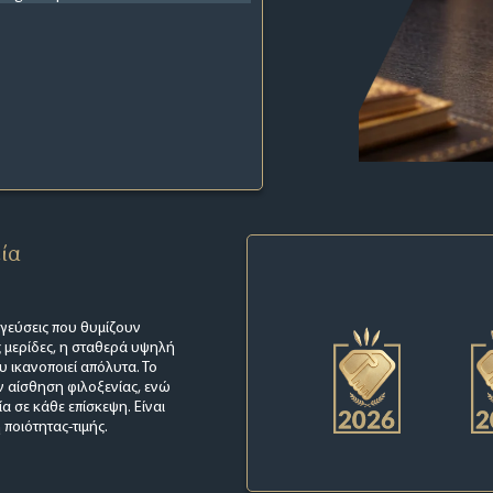
εία
ε γεύσεις που θυμίζουν
ς μερίδες, η σταθερά υψηλή
υ ικανοποιεί απόλυτα. Το
ν αίσθηση φιλοξενίας, ενώ
 σε κάθε επίσκεψη. Είναι
ποιότητας-τιμής.