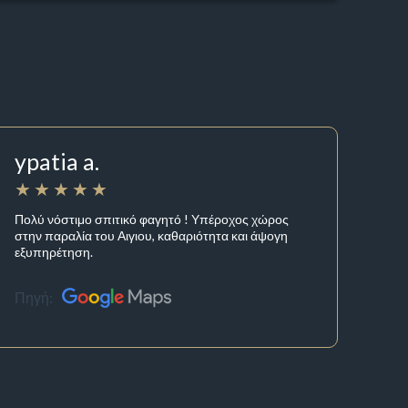
ypatia a.
Πολύ νόστιμο σπιτικό φαγητό ! Υπέροχος χώρος
στην παραλία του Αιγιου, καθαριότητα και άψογη
εξυπηρέτηση.
Πηγή: