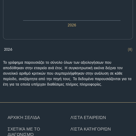
2026
2026
(8)
Το γράφημα παρουσιάζει το σύνολο όλων των αξιολογήσεων που
αποδόθηκαν στην εταιρεία ανά έτος. Η συγκεντρωτική εικόνα δείχνει τον
συνολικό αριθμό κριτικών που συμπεριλήφθηκαν στην ανάλυση σε κάθε
περίοδο, ανεξάρτητα από την πηγή τους. Τα δεδομένα παρουσιάζονται για τα
έτη για τα οποία υπήρχαν διαθέσιμες πλήρεις πληροφορίες.
ΑΡΧΙΚΉ ΣΕΛΊΔΑ
ΛΊΣΤΑ ΕΤΑΙΡΕΙΏΝ
ΣΧΕΤΙΚΆ ΜΕ ΤΟ
ΛΊΣΤΑ ΚΑΤΗΓΟΡΙΏΝ
ΔΙΑΓΩΝΙΣΜΌ