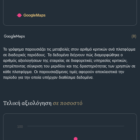
GoogleMaps
GoogleMaps
(8)
Το γράφημα παρουσιάζει τις μεταβολές στον αριθμό κριτικών ανά πλατφόρμα
σε διαδοχικές περιόδους. Τα δεδομένα δείχνουν πώς διαμορφώθηκε ο
αριθμός αξιολογήσεων της εταιρείας σε διαφορετικές υπηρεσίες κριτικών,
επιτρέποντας σύγκριση του μεριδίου και της δραστηριότητας των χρηστών σε
κάθε πλατφόρμα. Οι παρουσιαζόμενες τιμές αφορούν αποκλειστικά την
περίοδο για την οποία υπήρχαν διαθέσιμα δεδομένα.
Τελική αξιολόγηση
σε ποσοστό
100