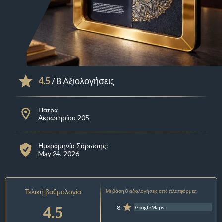
4.5
/ 8 Αξιολογήσεις
Πάτρα
Ακρωτηρίου 205
Ημερομηνία Σάρωσης:
May 24, 2026
Τελική βαθμολογία
Με βάση 8 αξιολογήσεις από πλατφόρμες:
4.5
8
GoogleMaps