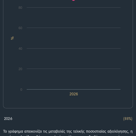
80
60
%
40
20
0
2026
2026
(88%)
Το γράφημα απεικονίζει τις μεταβολές της τελικής ποσοστιαίας αξιολόγησης, η