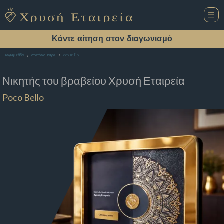
Κάντε αίτηση στον διαγωνισμό
Poco Bello
Αρχική Σελίδα
Εστιατόριο Πατρα
Νικητής του βραβείου
Χρυσή Εταιρεία
Poco Bello