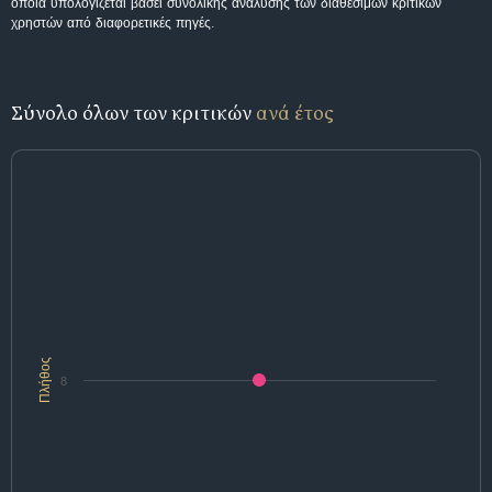
οποία υπολογίζεται βάσει συνολικής ανάλυσης των διαθέσιμων κριτικών
χρηστών από διαφορετικές πηγές.
Σύνολο όλων των κριτικών
ανά έτος
Πλήθος
8