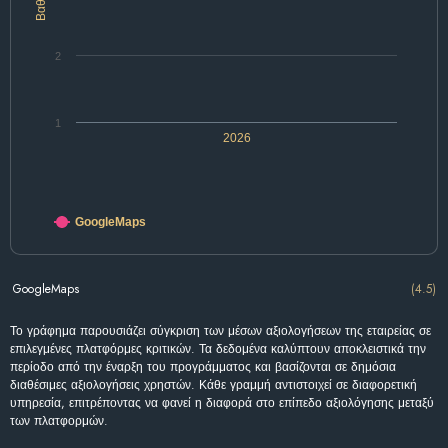
2
1
2026
GoogleMaps
GoogleMaps
(4.5)
Το γράφημα παρουσιάζει σύγκριση των μέσων αξιολογήσεων της εταιρείας σε
επιλεγμένες πλατφόρμες κριτικών. Τα δεδομένα καλύπτουν αποκλειστικά την
περίοδο από την έναρξη του προγράμματος και βασίζονται σε δημόσια
διαθέσιμες αξιολογήσεις χρηστών. Κάθε γραμμή αντιστοιχεί σε διαφορετική
υπηρεσία, επιτρέποντας να φανεί η διαφορά στο επίπεδο αξιολόγησης μεταξύ
των πλατφορμών.