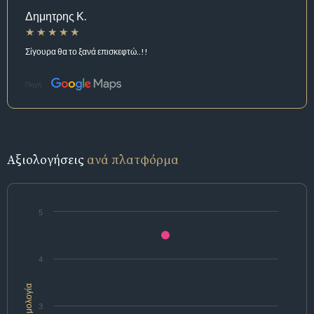
Δημητρης Κ.
Σίγουρα θα το ξανά επισκεφτώ..!!
Πηγή:
Αξιολογήσεις
ανά πλατφόρμα
5
4
Βαθμολογία
3