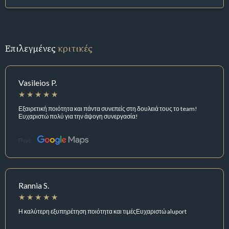
Επιλεγμένες
κριτικές
Vasileios P.
Εξαιρετική ποιότητα και πάντα συνεπείς στη δουλειά τους το team!
Ευχαριστώ πολύ για την άψογη συνεργασία!
Πηγή:
Rannia S.
Η καλύτερη εξυπηρέτηση ποιότητα και τιμέςΕυχαριστώ aluport