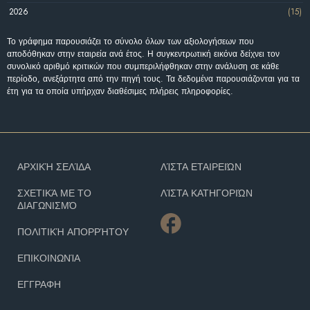
2026
(15)
Το γράφημα παρουσιάζει το σύνολο όλων των αξιολογήσεων που
αποδόθηκαν στην εταιρεία ανά έτος. Η συγκεντρωτική εικόνα δείχνει τον
συνολικό αριθμό κριτικών που συμπεριλήφθηκαν στην ανάλυση σε κάθε
περίοδο, ανεξάρτητα από την πηγή τους. Τα δεδομένα παρουσιάζονται για τα
έτη για τα οποία υπήρχαν διαθέσιμες πλήρεις πληροφορίες.
ΑΡΧΙΚΉ ΣΕΛΊΔΑ
ΛΊΣΤΑ ΕΤΑΙΡΕΙΏΝ
ΣΧΕΤΙΚΆ ΜΕ ΤΟ
ΛΊΣΤΑ ΚΑΤΗΓΟΡΙΏΝ
ΔΙΑΓΩΝΙΣΜΌ
ΠΟΛΙΤΙΚΉ ΑΠΟΡΡΉΤΟΥ
ΕΠΙΚΟΙΝΩΝΊΑ
ΕΓΓΡΑΦΗ