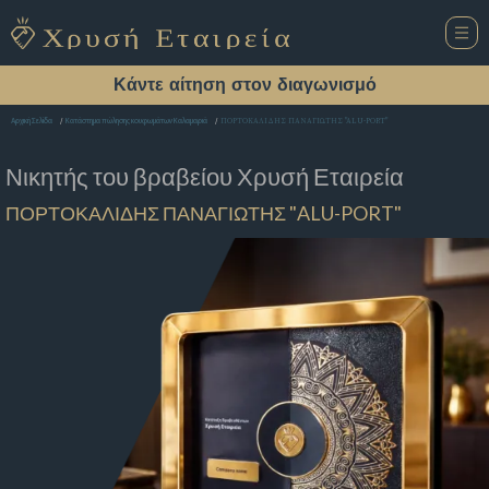
Κάντε αίτηση στον διαγωνισμό
ΠΟΡΤΟΚΑΛΙΔΗΣ ΠΑΝΑΓΙΩΤΗΣ "ALU-PORT"
Αρχική Σελίδα
Κατάστημα πώλησης κουφωμάτων Καλαμαριά
Νικητής του βραβείου
Χρυσή Εταιρεία
ΠΟΡΤΟΚΑΛΙΔΗΣ ΠΑΝΑΓΙΩΤΗΣ "ALU-PORT"