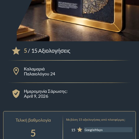
5
/ 15 Αξιολογήσεις
Καλαμαριά
Παλαιολόγου 24
Ημερομηνία Σάρωσης:
April 9, 2026
Τελική βαθμολογία
Με βάση 15 αξιολογήσεις από πλατφόρμες:
5
15
GoogleMaps