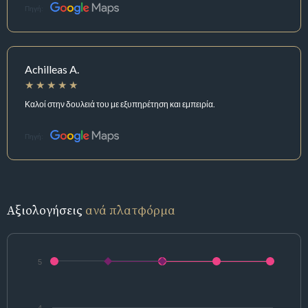
Πηγή:
Achilleas A.
Καλοί στην δουλειά του με εξυπηρέτηση και εμπειρία.
Πηγή:
Αξιολογήσεις
ανά πλατφόρμα
5