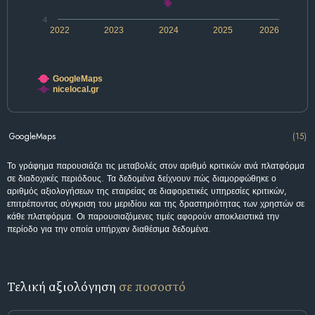
4
2022
2023
2024
2025
2026
GoogleMaps
nicelocal.gr
GoogleMaps
(15)
Το γράφημα παρουσιάζει τις μεταβολές στον αριθμό κριτικών ανά πλατφόρμα
σε διαδοχικές περιόδους. Τα δεδομένα δείχνουν πώς διαμορφώθηκε ο
αριθμός αξιολογήσεων της εταιρείας σε διαφορετικές υπηρεσίες κριτικών,
επιτρέποντας σύγκριση του μεριδίου και της δραστηριότητας των χρηστών σε
κάθε πλατφόρμα. Οι παρουσιαζόμενες τιμές αφορούν αποκλειστικά την
περίοδο για την οποία υπήρχαν διαθέσιμα δεδομένα.
Τελική αξιολόγηση
σε ποσοστό