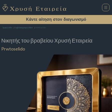
Κάντε αίτηση στον διαγωνισμό
Prwtoselido
Αρχική Σελίδα
Συμβολαιογράφος Αθήνα
Νικητής του βραβείου
Χρυσή Εταιρεία
Prwtoselido