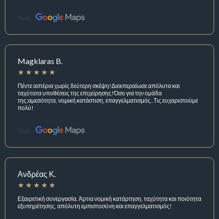
Πηγή:
Magklaras B.
Πέντε αστέρια χωρίς δεύτερη σκέψη!Διεκπεραίωσε απόλυτα και
ταχύτατα υποθέσεις της επιχείρησης!Όσο για την ομάδα
της;αμεσότητα, νομική κατάστιση, επαγγελματισμός..Τις ευχαριστούμε
πολύ!
Πηγή:
Ανδρέας Κ.
Εξαιρετική συνεργασία. Άρτια νομική κατάρτηση, ταχύτητα και ποιότητα
εξυπηρέτησης, απόλυτη εμπιστοσύνη και επαγγελματισμός!