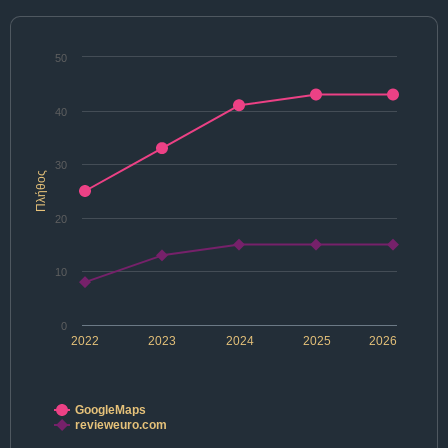
50
40
30
Πλήθος
20
10
0
2022
2023
2024
2025
2026
GoogleMaps
revieweuro.com