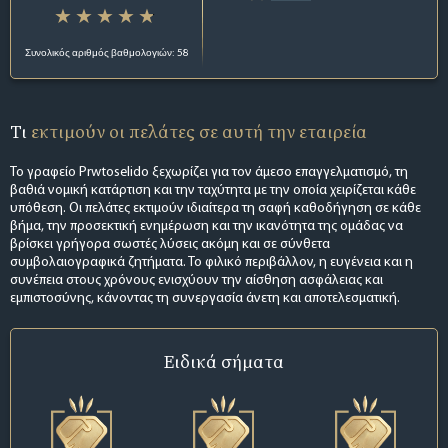
Συνολικός αριθμός βαθμολογιών: 58
Τι
εκτιμούν οι πελάτες σε αυτή την εταιρεία
Το γραφείο Prwtoselido ξεχωρίζει για τον άμεσο επαγγελματισμό, τη
βαθιά νομική κατάρτιση και την ταχύτητα με την οποία χειρίζεται κάθε
υπόθεση. Οι πελάτες εκτιμούν ιδιαίτερα τη σαφή καθοδήγηση σε κάθε
βήμα, την προσεκτική ενημέρωση και την ικανότητα της ομάδας να
βρίσκει γρήγορα σωστές λύσεις ακόμη και σε σύνθετα
συμβολαιογραφικά ζητήματα. Το φιλικό περιβάλλον, η ευγένεια και η
συνέπεια στους χρόνους ενισχύουν την αίσθηση ασφάλειας και
εμπιστοσύνης, κάνοντας τη συνεργασία άνετη και αποτελεσματική.
Ειδικά σήματα