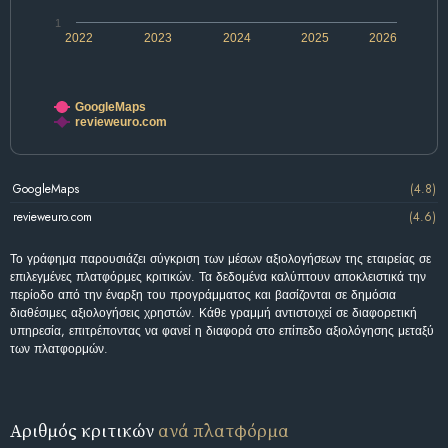
1
2022
2023
2024
2025
2026
GoogleMaps
revieweuro.com
GoogleMaps
(4.8)
revieweuro.com
(4.6)
Το γράφημα παρουσιάζει σύγκριση των μέσων αξιολογήσεων της εταιρείας σε
επιλεγμένες πλατφόρμες κριτικών. Τα δεδομένα καλύπτουν αποκλειστικά την
περίοδο από την έναρξη του προγράμματος και βασίζονται σε δημόσια
διαθέσιμες αξιολογήσεις χρηστών. Κάθε γραμμή αντιστοιχεί σε διαφορετική
υπηρεσία, επιτρέποντας να φανεί η διαφορά στο επίπεδο αξιολόγησης μεταξύ
των πλατφορμών.
Αριθμός κριτικών
ανά πλατφόρμα