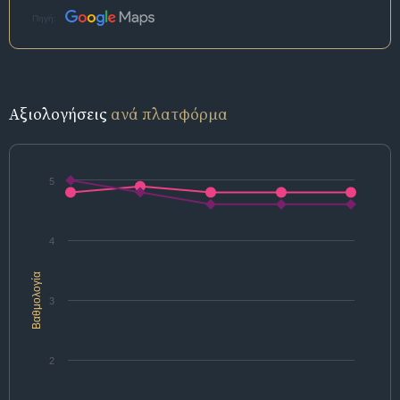
Πηγή:
Αξιολογήσεις
ανά πλατφόρμα
5
4
Βαθμολογία
3
2