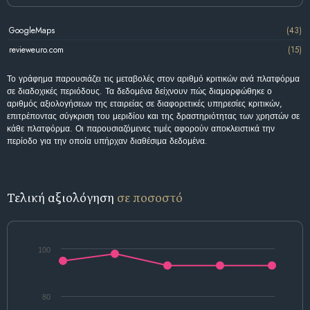
GoogleMaps
(43)
revieweuro.com
(15)
Το γράφημα παρουσιάζει τις μεταβολές στον αριθμό κριτικών ανά πλατφόρμα
σε διαδοχικές περιόδους. Τα δεδομένα δείχνουν πώς διαμορφώθηκε ο
αριθμός αξιολογήσεων της εταιρείας σε διαφορετικές υπηρεσίες κριτικών,
επιτρέποντας σύγκριση του μεριδίου και της δραστηριότητας των χρηστών σε
κάθε πλατφόρμα. Οι παρουσιαζόμενες τιμές αφορούν αποκλειστικά την
περίοδο για την οποία υπήρχαν διαθέσιμα δεδομένα.
Τελική αξιολόγηση
σε ποσοστό
100
80