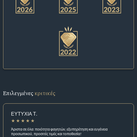
Επιλεγμένες
κριτικές
ΕΥΤΥΧΙΑ Τ.
Άριστα σε όλα: ποιότητα φαγητών, εξυπηρέτηση και ευγένεια
προσωπικού, προσιτές τιμές και τοποθεσία!