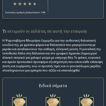
Συνολικός αριθμός βαθμολογιών: 348
Τι
εκτιμούν οι πελάτες σε αυτή την εταιρεία
Η Ψαροταβέρνα Μουράγιο ξεχωρίζει για την αυθεντική θαλασσινή
κουζίνα της, με φρέσκα ψάρια και θαλασσινά που μαγειρεύονται με
μεράκι και αναδεικνύουν την καθαρή, ελληνική γεύση. Η μοναδική της
τοποθεσία δίπλα στη θάλασσα και στο γραφικό λιμανάκι δημιουργεί
ιδανικό σκηνικό για χαλαρό γεύμα με υπέροχη θέα. Το φιλικό, ευγενικό
και άμεσο προσωπικό προσφέρει εξυπηρέτηση που κάνει κάθε επίσκεψη
άνετη και ευχάριστη, ενώ οι προσιτές τιμές και οι γενναιόδωρες μερίδες
ολοκληρώνουν μια εμπειρία που αξίζει να επαναληφθεί.
Ειδικά σήματα