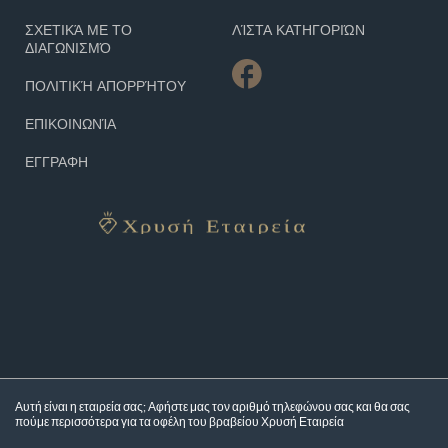
ΣΧΕΤΙΚΆ ΜΕ ΤΟ
ΛΊΣΤΑ ΚΑΤΗΓΟΡΙΏΝ
ΔΙΑΓΩΝΙΣΜΌ
ΠΟΛΙΤΙΚΉ ΑΠΟΡΡΉΤΟΥ
ΕΠΙΚΟΙΝΩΝΊΑ
ΕΓΓΡΑΦΗ
Αυτή είναι η εταιρεία σας; Αφήστε μας τον αριθμό τηλεφώνου σας και θα σας
πούμε περισσότερα για τα
οφέλη του βραβείου Χρυσή Εταιρεία