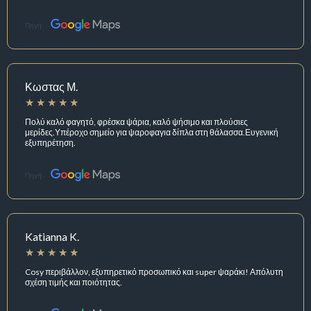
Πηγή:
Κωστας Μ.
Πολύ καλό φαγητό, φρέσκα ψάρια, καλό ψήσιμο και πλούσιες
μερίδες.Υπέροχο σημείο για ψαροφαγια δίπλα στη θάλασσα.Ευγενική
εξυπηρέτηση.
Πηγή:
Katianna K.
Cosy περιβάλλον, εξυπηρετικό προσωπικό και super ψαράκι! Απόλυτη
σχέση τιμής και ποιότητας.