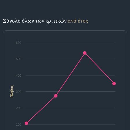
Σύνολο όλων των κριτικών
ανά έτος
600
500
400
Πλήθος
300
200
100