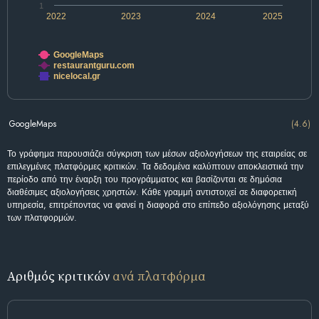
1
2022
2023
2024
2025
GoogleMaps
restaurantguru.com
nicelocal.gr
GoogleMaps
(4.6)
Το γράφημα παρουσιάζει σύγκριση των μέσων αξιολογήσεων της εταιρείας σε
επιλεγμένες πλατφόρμες κριτικών. Τα δεδομένα καλύπτουν αποκλειστικά την
περίοδο από την έναρξη του προγράμματος και βασίζονται σε δημόσια
διαθέσιμες αξιολογήσεις χρηστών. Κάθε γραμμή αντιστοιχεί σε διαφορετική
υπηρεσία, επιτρέποντας να φανεί η διαφορά στο επίπεδο αξιολόγησης μεταξύ
των πλατφορμών.
Αριθμός κριτικών
ανά πλατφόρμα