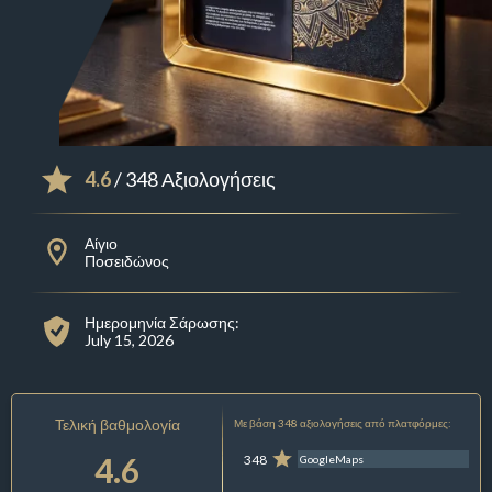
4.6
/ 348 Αξιολογήσεις
Αίγιο
Ποσειδώνος
Ημερομηνία Σάρωσης:
July 15, 2026
Τελική βαθμολογία
Με βάση 348 αξιολογήσεις από πλατφόρμες:
4.6
348
GoogleMaps