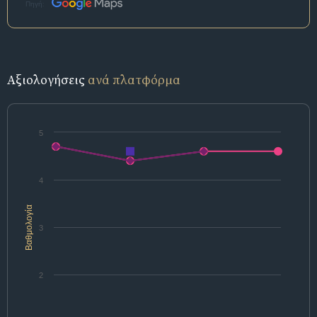
Πηγή:
Αξιολογήσεις
ανά πλατφόρμα
5
4
Βαθμολογία
3
2