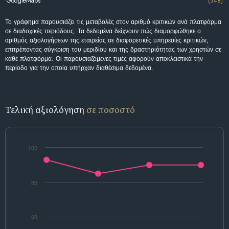
GoogleMaps
(348)
Το γράφημα παρουσιάζει τις μεταβολές στον αριθμό κριτικών ανά πλατφόρμα
σε διαδοχικές περιόδους. Τα δεδομένα δείχνουν πώς διαμορφώθηκε ο
αριθμός αξιολογήσεων της εταιρείας σε διαφορετικές υπηρεσίες κριτικών,
επιτρέποντας σύγκριση του μεριδίου και της δραστηριότητας των χρηστών σε
κάθε πλατφόρμα. Οι παρουσιαζόμενες τιμές αφορούν αποκλειστικά την
περίοδο για την οποία υπήρχαν διαθέσιμα δεδομένα.
Τελική αξιολόγηση
σε ποσοστό
100
80
60