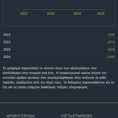
0
2022
2023
2024
2025
2022
(105)
2023
(273)
2025
(535)
2026
(348)
Το γράφημα παρουσιάζει το σύνολο όλων των αξιολογήσεων που
αποδόθηκαν στην εταιρεία ανά έτος. Η συγκεντρωτική εικόνα δείχνει τον
συνολικό αριθμό κριτικών που συμπεριλήφθηκαν στην ανάλυση σε κάθε
περίοδο, ανεξάρτητα από την πηγή τους. Τα δεδομένα παρουσιάζονται για τα
έτη για τα οποία υπήρχαν διαθέσιμες πλήρεις πληροφορίες.
ΑΡΧΙΚΉ ΣΕΛΊΔΑ
ΛΊΣΤΑ ΕΤΑΙΡΕΙΏΝ