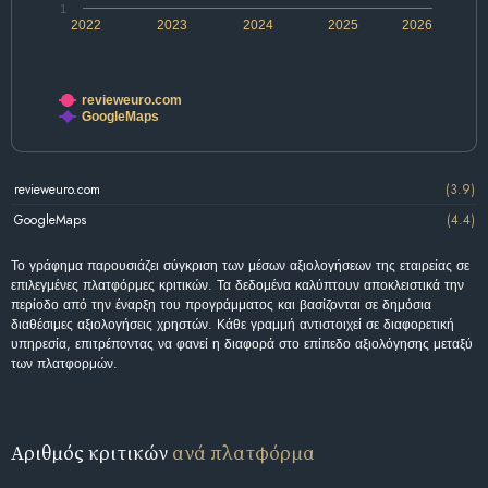
1
2022
2023
2024
2025
2026
revieweuro.com
GoogleMaps
revieweuro.com
(3.9)
GoogleMaps
(4.4)
Το γράφημα παρουσιάζει σύγκριση των μέσων αξιολογήσεων της εταιρείας σε
επιλεγμένες πλατφόρμες κριτικών. Τα δεδομένα καλύπτουν αποκλειστικά την
περίοδο από την έναρξη του προγράμματος και βασίζονται σε δημόσια
διαθέσιμες αξιολογήσεις χρηστών. Κάθε γραμμή αντιστοιχεί σε διαφορετική
υπηρεσία, επιτρέποντας να φανεί η διαφορά στο επίπεδο αξιολόγησης μεταξύ
των πλατφορμών.
Αριθμός κριτικών
ανά πλατφόρμα