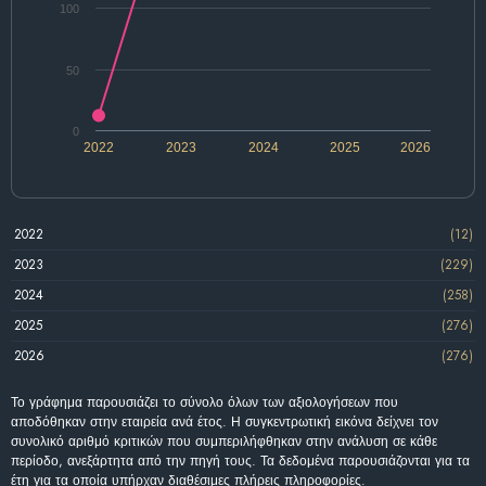
100
50
0
2022
2023
2024
2025
2026
2022
(12)
2023
(229)
2024
(258)
2025
(276)
2026
(276)
Το γράφημα παρουσιάζει το σύνολο όλων των αξιολογήσεων που
αποδόθηκαν στην εταιρεία ανά έτος. Η συγκεντρωτική εικόνα δείχνει τον
συνολικό αριθμό κριτικών που συμπεριλήφθηκαν στην ανάλυση σε κάθε
περίοδο, ανεξάρτητα από την πηγή τους. Τα δεδομένα παρουσιάζονται για τα
έτη για τα οποία υπήρχαν διαθέσιμες πλήρεις πληροφορίες.