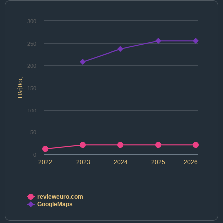
300
250
200
Πλήθος
150
100
50
0
2022
2023
2024
2025
2026
revieweuro.com
GoogleMaps