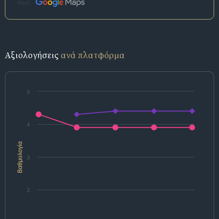
Πηγή:
Αξιολογήσεις
ανά πλατφόρμα
5
4
Βαθμολογία
3
2