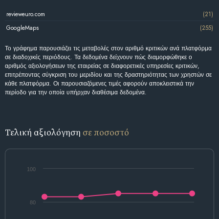
revieweuro.com
(21)
GoogleMaps
(255)
Το γράφημα παρουσιάζει τις μεταβολές στον αριθμό κριτικών ανά πλατφόρμα
σε διαδοχικές περιόδους. Τα δεδομένα δείχνουν πώς διαμορφώθηκε ο
αριθμός αξιολογήσεων της εταιρείας σε διαφορετικές υπηρεσίες κριτικών,
επιτρέποντας σύγκριση του μεριδίου και της δραστηριότητας των χρηστών σε
κάθε πλατφόρμα. Οι παρουσιαζόμενες τιμές αφορούν αποκλειστικά την
περίοδο για την οποία υπήρχαν διαθέσιμα δεδομένα.
Τελική αξιολόγηση
σε ποσοστό
100
80