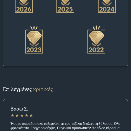
Επιλεγμένες
κριτικές
Βάσω Σ.
Ήσυχο παραδοσιακό ταβερνάκι, με τραπεζάκια δίπλα στη θάλασσα. Όλα
φρεσκότατα. Γρήγορο σέρβις, Ευγενικό προσωπικό!Στο τέλος κέρασμα