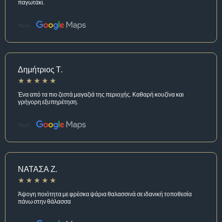
παγωτάκι.
Πηγή:
Δημήτριος Τ.
Ένα από τα πιο ζεστά μαγαζιά της περιοχής. Καθαρή κουζίνα και
γρήγορη εξυπηρέτηση.
Πηγή:
ΝΑΤΑΣΑ Ζ.
Άψογη ποιότητα με φρέσκα ψάρια θαλασσινά σε ιδανική τοποθεσία
πάνω στην θάλασσα