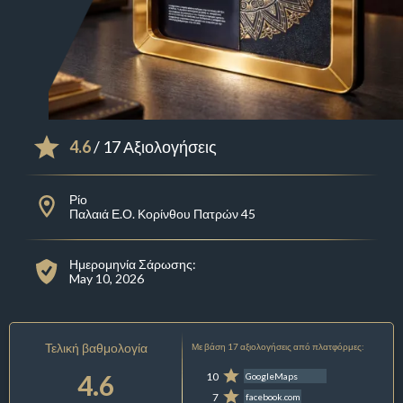
4.6
/ 17 Αξιολογήσεις
Ρίο
Παλαιά Ε.Ο. Κορίνθου Πατρών 45
Ημερομηνία Σάρωσης:
May 10, 2026
Τελική βαθμολογία
Με βάση 17 αξιολογήσεις από πλατφόρμες:
4.6
10
GoogleMaps
7
facebook.com