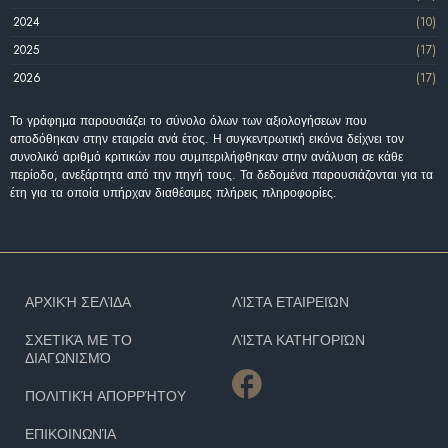
2024
(10)
2025
(17)
2026
(17)
Το γράφημα παρουσιάζει το σύνολο όλων των αξιολογήσεων που
αποδόθηκαν στην εταιρεία ανά έτος. Η συγκεντρωτική εικόνα δείχνει τον
συνολικό αριθμό κριτικών που συμπεριλήφθηκαν στην ανάλυση σε κάθε
περίοδο, ανεξάρτητα από την πηγή τους. Τα δεδομένα παρουσιάζονται για τα
έτη για τα οποία υπήρχαν διαθέσιμες πλήρεις πληροφορίες.
ΑΡΧΙΚΉ ΣΕΛΊΔΑ
ΛΊΣΤΑ ΕΤΑΙΡΕΙΏΝ
ΣΧΕΤΙΚΆ ΜΕ ΤΟ
ΛΊΣΤΑ ΚΑΤΗΓΟΡΙΏΝ
ΔΙΑΓΩΝΙΣΜΌ
ΠΟΛΙΤΙΚΉ ΑΠΟΡΡΉΤΟΥ
ΕΠΙΚΟΙΝΩΝΊΑ