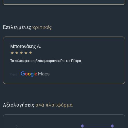
Επιλεγμένες
κριτικές
Μποτονάκης Α.
Το καλύτερο σουβλάκι μακράν σε Ριο και Πάτρα
Πηγή:
Αξιολογήσεις
ανά πλατφόρμα
5