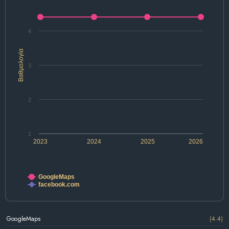
4
Βαθμολογία
3
2
1
2023
2024
2025
2026
GoogleMaps
facebook.com
GoogleMaps
(4.4)