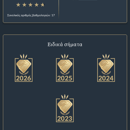
Συνολικός αριθμός βαθμολογιών: 17
Ειδικά σήματα