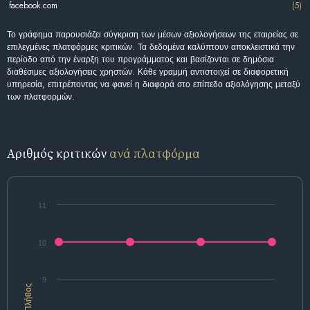
facebook.com
(5)
Το γράφημα παρουσιάζει σύγκριση των μέσων αξιολογήσεων της εταιρείας σε
επιλεγμένες πλατφόρμες κριτικών. Τα δεδομένα καλύπτουν αποκλειστικά την
περίοδο από την έναρξη του προγράμματος και βασίζονται σε δημόσια
διαθέσιμες αξιολογήσεις χρηστών. Κάθε γραμμή αντιστοιχεί σε διαφορετική
υπηρεσία, επιτρέποντας να φανεί η διαφορά στο επίπεδο αξιολόγησης μεταξύ
των πλατφορμών.
Αριθμός κριτικών
ανά πλατφόρμα
11
10
9
Πλήθος