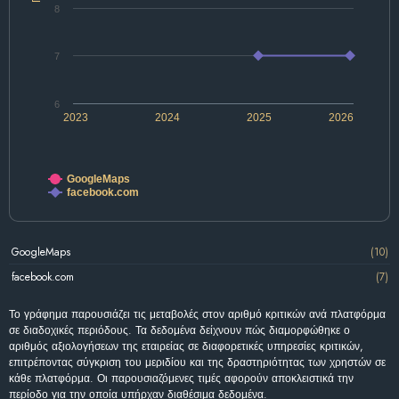
8
7
6
2023
2024
2025
2026
GoogleMaps
facebook.com
GoogleMaps
(10)
facebook.com
(7)
Το γράφημα παρουσιάζει τις μεταβολές στον αριθμό κριτικών ανά πλατφόρμα
σε διαδοχικές περιόδους. Τα δεδομένα δείχνουν πώς διαμορφώθηκε ο
αριθμός αξιολογήσεων της εταιρείας σε διαφορετικές υπηρεσίες κριτικών,
επιτρέποντας σύγκριση του μεριδίου και της δραστηριότητας των χρηστών σε
κάθε πλατφόρμα. Οι παρουσιαζόμενες τιμές αφορούν αποκλειστικά την
περίοδο για την οποία υπήρχαν διαθέσιμα δεδομένα.