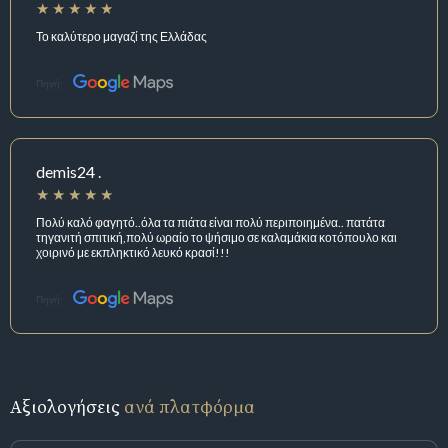
Το καλύτερο μαγαζί της Ελλάδας
Πηγή:
demis24 .
Πολύ καλό φαγητό..όλα τα πιάτα είναι πολύ περιποιημένα.. πατάτα
τηγανιτή σπιτική,πολύ ωραίο το ψήσιμο σε καλαμάκια κοτόπουλο και
χοιρινό με εκπληκτικό λευκό κρασί!!!
Πηγή:
Αξιολογήσεις
ανά πλατφόρμα