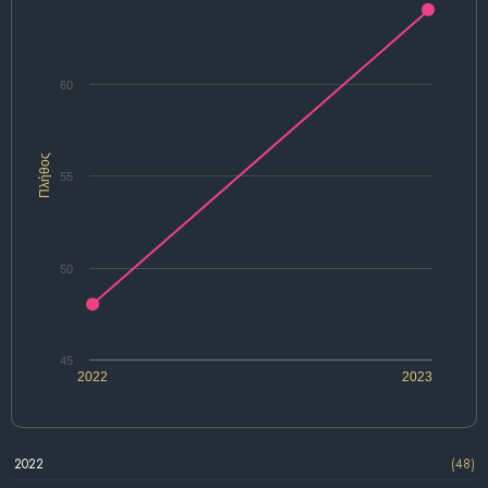
60
Πλήθος
55
50
45
2022
2023
2022
(48)