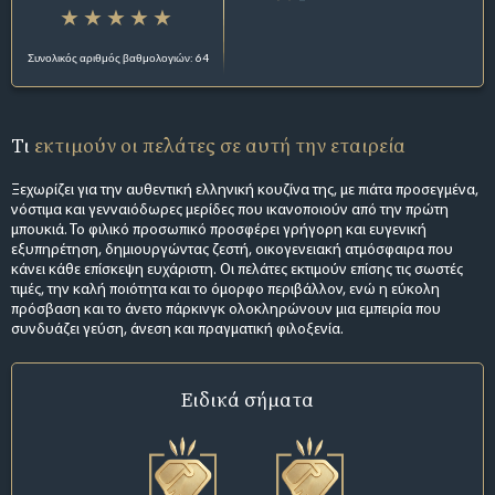
Συνολικός αριθμός βαθμολογιών: 64
Τι
εκτιμούν οι πελάτες σε αυτή την εταιρεία
Ξεχωρίζει για την αυθεντική ελληνική κουζίνα της, με πιάτα προσεγμένα,
νόστιμα και γενναιόδωρες μερίδες που ικανοποιούν από την πρώτη
μπουκιά. Το φιλικό προσωπικό προσφέρει γρήγορη και ευγενική
εξυπηρέτηση, δημιουργώντας ζεστή, οικογενειακή ατμόσφαιρα που
κάνει κάθε επίσκεψη ευχάριστη. Οι πελάτες εκτιμούν επίσης τις σωστές
τιμές, την καλή ποιότητα και το όμορφο περιβάλλον, ενώ η εύκολη
πρόσβαση και το άνετο πάρκινγκ ολοκληρώνουν μια εμπειρία που
συνδυάζει γεύση, άνεση και πραγματική φιλοξενία.
Ειδικά σήματα