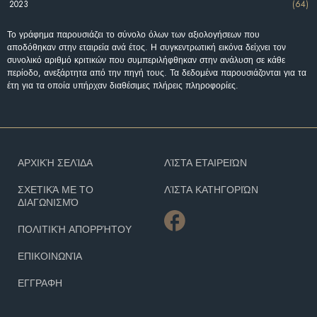
2023
(64)
Το γράφημα παρουσιάζει το σύνολο όλων των αξιολογήσεων που
αποδόθηκαν στην εταιρεία ανά έτος. Η συγκεντρωτική εικόνα δείχνει τον
συνολικό αριθμό κριτικών που συμπεριλήφθηκαν στην ανάλυση σε κάθε
περίοδο, ανεξάρτητα από την πηγή τους. Τα δεδομένα παρουσιάζονται για τα
έτη για τα οποία υπήρχαν διαθέσιμες πλήρεις πληροφορίες.
ΑΡΧΙΚΉ ΣΕΛΊΔΑ
ΛΊΣΤΑ ΕΤΑΙΡΕΙΏΝ
ΣΧΕΤΙΚΆ ΜΕ ΤΟ
ΛΊΣΤΑ ΚΑΤΗΓΟΡΙΏΝ
ΔΙΑΓΩΝΙΣΜΌ
ΠΟΛΙΤΙΚΉ ΑΠΟΡΡΉΤΟΥ
ΕΠΙΚΟΙΝΩΝΊΑ
ΕΓΓΡΑΦΗ