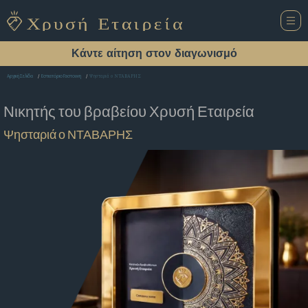
Κάντε αίτηση στον διαγωνισμό
Ψησταριά ο ΝΤΑΒΑΡΗΣ
Αρχική Σελίδα
Εστιατόριο Γαστουνη
Νικητής του βραβείου
Χρυσή Εταιρεία
Ψησταριά ο ΝΤΑΒΑΡΗΣ