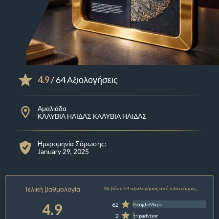
4.9
/ 64 Αξιολογήσεις
Αμαλιάδα
ΚΑΛΥΒΙΑ ΗΛΙΔΑΣ ΚΑΛΥΒΙΑ ΗΛΙΔΑΣ
Ημερομηνία Σάρωσης:
January 29, 2025
Τελική βαθμολογία
Με βάση 64 αξιολογήσεις από πλατφόρμες:
4.9
62
GoogleMaps
2
tripadvisor