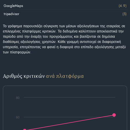
GoogleMaps
(4.9)
tripadvisor
(5)
Το γράφημα παρουσιάζει σύγκριση των μέσων αξιολογήσεων της εταιρείας σε
επιλεγμένες πλατφόρμες κριτικών. Τα δεδομένα καλύπτουν αποκλειστικά την
περίοδο από την έναρξη του προγράμματος και βασίζονται σε δημόσια
διαθέσιμες αξιολογήσεις χρηστών. Κάθε γραμμή αντιστοιχεί σε διαφορετική
υπηρεσία, επιτρέποντας να φανεί η διαφορά στο επίπεδο αξιολόγησης μεταξύ
των πλατφορμών.
Αριθμός κριτικών
ανά πλατφόρμα
80
60