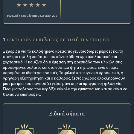
Συνολικός αριθμός βαθμολογιών: 273
Τι
εκτιμούν οι πελάτες σε αυτή την εταιρεία
Ξεχωρίζει για το καλοψημένο κρέας, τις γενναιόδωρες μερίδες και τη
σταθερά υψηλή ποιότητα που κάνει κάθε γεύμα απολαυστικό και
χορταστικό. Η κουζίνα δίνει έμφαση στη φρεσκάδα των υλικών, στις
προσεγμένες σαλάτες και στα νόστιμα ψητά της ώρας, ενώ οι τιμές
παραμένουν ιδιαίτερα προσιτές. Το φιλικό και ευγενικό προσωπικό, η
γρήγορη εξυπηρέτηση και ο καθαρός, ζεστός χώρος ολοκληρώνουν
μια εμπειρία που συνδυάζει γεύση, άνεση και πραγματική φιλοξενία.
Είναι μια ταβέρνα που κερδίζει εύκολα την εμπιστοσύνη και σε κάνει να
θέλεις να επιστρέψεις.
Ειδικά σήματα