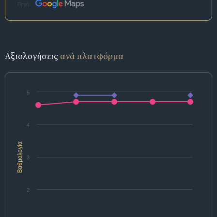
Πηγή:
Αξιολογήσεις
ανά πλατφόρμα
5
4
Βαθμολογία
3
2