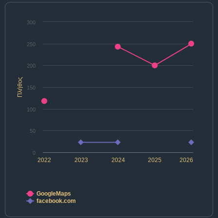
300
250
200
Πλήθος
150
100
50
0
2022
2023
2024
2025
2026
GoogleMaps
facebook.com