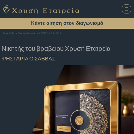
Κάντε αίτηση στον διαγωνισμό
ΨΗΣΤΑΡΙΑ Ο ΣΑΒΒΑΣ
Αρχική Σελίδα
Εστιατόριο Γαστουνη
Νικητής του βραβείου
Χρυσή Εταιρεία
ΨΗΣΤΑΡΙΑ Ο ΣΑΒΒΑΣ