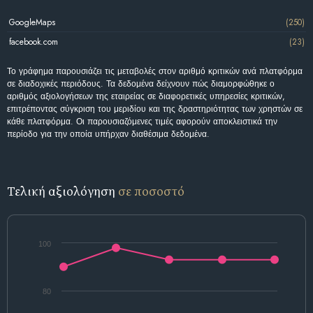
GoogleMaps
(250)
facebook.com
(23)
Το γράφημα παρουσιάζει τις μεταβολές στον αριθμό κριτικών ανά πλατφόρμα
σε διαδοχικές περιόδους. Τα δεδομένα δείχνουν πώς διαμορφώθηκε ο
αριθμός αξιολογήσεων της εταιρείας σε διαφορετικές υπηρεσίες κριτικών,
επιτρέποντας σύγκριση του μεριδίου και της δραστηριότητας των χρηστών σε
κάθε πλατφόρμα. Οι παρουσιαζόμενες τιμές αφορούν αποκλειστικά την
περίοδο για την οποία υπήρχαν διαθέσιμα δεδομένα.
Τελική αξιολόγηση
σε ποσοστό
100
80