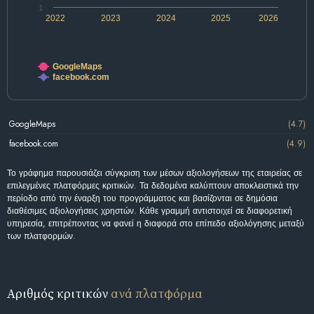
1
2022
2023
2024
2025
2026
GoogleMaps
facebook.com
GoogleMaps
(4.7)
facebook.com
(4.9)
Το γράφημα παρουσιάζει σύγκριση των μέσων αξιολογήσεων της εταιρείας σε
επιλεγμένες πλατφόρμες κριτικών. Τα δεδομένα καλύπτουν αποκλειστικά την
περίοδο από την έναρξη του προγράμματος και βασίζονται σε δημόσια
διαθέσιμες αξιολογήσεις χρηστών. Κάθε γραμμή αντιστοιχεί σε διαφορετική
υπηρεσία, επιτρέποντας να φανεί η διαφορά στο επίπεδο αξιολόγησης μεταξύ
των πλατφορμών.
Αριθμός κριτικών
ανά πλατφόρμα