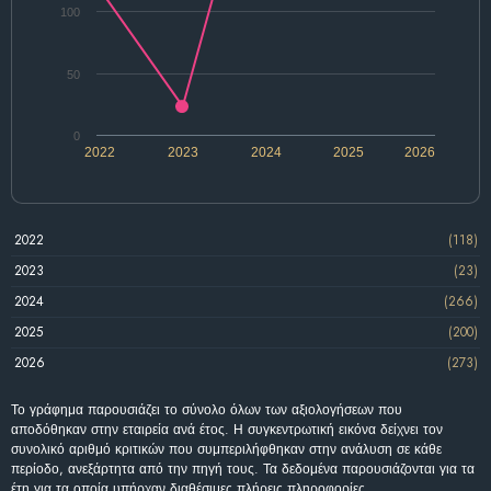
100
50
0
2022
2023
2024
2025
2026
2022
(118)
2023
(23)
2024
(266)
2025
(200)
2026
(273)
Το γράφημα παρουσιάζει το σύνολο όλων των αξιολογήσεων που
αποδόθηκαν στην εταιρεία ανά έτος. Η συγκεντρωτική εικόνα δείχνει τον
συνολικό αριθμό κριτικών που συμπεριλήφθηκαν στην ανάλυση σε κάθε
περίοδο, ανεξάρτητα από την πηγή τους. Τα δεδομένα παρουσιάζονται για τα
έτη για τα οποία υπήρχαν διαθέσιμες πλήρεις πληροφορίες.