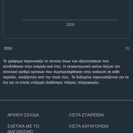
2026
2026
(5)
Το γράφημα παρουσιάζει το σύνολο όλων των αξιολογήσεων που
αποδόθηκαν στην εταιρεία ανά έτος. Η συγκεντρωτική εικόνα δείχνει τον
συνολικό αριθμό κριτικών που συμπεριλήφθηκαν στην ανάλυση σε κάθε
περίοδο, ανεξάρτητα από την πηγή τους. Τα δεδομένα παρουσιάζονται για τα
έτη για τα οποία υπήρχαν διαθέσιμες πλήρεις πληροφορίες.
ΑΡΧΙΚΉ ΣΕΛΊΔΑ
ΛΊΣΤΑ ΕΤΑΙΡΕΙΏΝ
ΣΧΕΤΙΚΆ ΜΕ ΤΟ
ΛΊΣΤΑ ΚΑΤΗΓΟΡΙΏΝ
ΔΙΑΓΩΝΙΣΜΌ