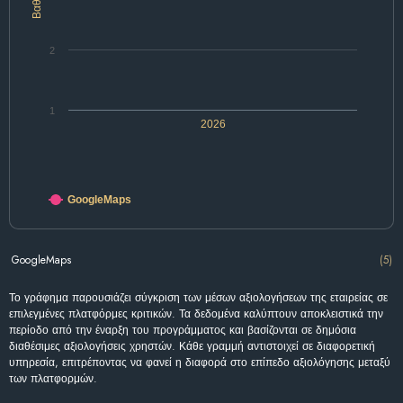
2
1
2026
GoogleMaps
GoogleMaps
(5)
Το γράφημα παρουσιάζει σύγκριση των μέσων αξιολογήσεων της εταιρείας σε
επιλεγμένες πλατφόρμες κριτικών. Τα δεδομένα καλύπτουν αποκλειστικά την
περίοδο από την έναρξη του προγράμματος και βασίζονται σε δημόσια
διαθέσιμες αξιολογήσεις χρηστών. Κάθε γραμμή αντιστοιχεί σε διαφορετική
υπηρεσία, επιτρέποντας να φανεί η διαφορά στο επίπεδο αξιολόγησης μεταξύ
των πλατφορμών.