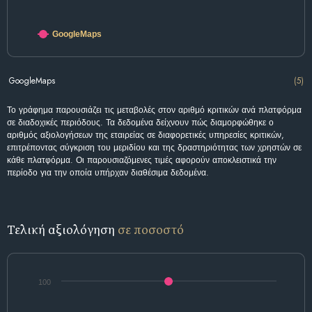
GoogleMaps
GoogleMaps
(5)
Το γράφημα παρουσιάζει τις μεταβολές στον αριθμό κριτικών ανά πλατφόρμα
σε διαδοχικές περιόδους. Τα δεδομένα δείχνουν πώς διαμορφώθηκε ο
αριθμός αξιολογήσεων της εταιρείας σε διαφορετικές υπηρεσίες κριτικών,
επιτρέποντας σύγκριση του μεριδίου και της δραστηριότητας των χρηστών σε
κάθε πλατφόρμα. Οι παρουσιαζόμενες τιμές αφορούν αποκλειστικά την
περίοδο για την οποία υπήρχαν διαθέσιμα δεδομένα.
Τελική αξιολόγηση
σε ποσοστό
100