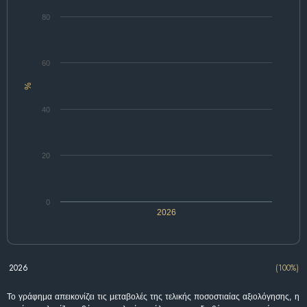
80
60
%
40
20
0
2026
2026
(100%)
Το γράφημα απεικονίζει τις μεταβολές της τελικής ποσοστιαίας αξιολόγησης, η