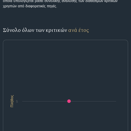
οποία υπολογίζεται βάσει συνολικής ανάλυσης των διαθέσιμων κριτικών
χρηστών από διαφορετικές πηγές.
Σύνολο όλων των κριτικών
ανά έτος
Πλήθος
5