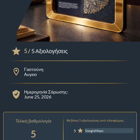
5
/ 5 Αξιολογήσεις
Γαστούνη
Αυγειο
Ημερομηνία Σάρωσης:
June 25, 2026
Τελική βαθμολογία
Με βάση 5 αξιολογήσεις από πλατφόρμες:
5
5
GoogleMaps