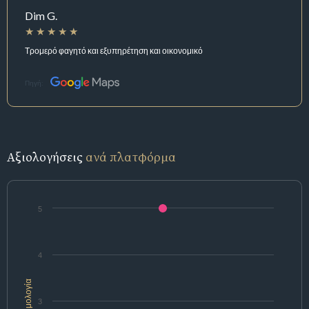
Dim G.
Τρομερό φαγητό και εξυπηρέτηση και οικονομικό
Πηγή:
Αξιολογήσεις
ανά πλατφόρμα
5
4
Βαθμολογία
3