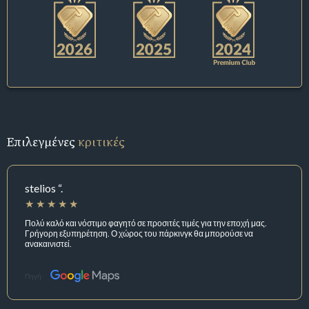
Επιλεγμένες
κριτικές
stelios “.
Πολύ καλό και νόστιμο φαγητό σε προσιτές τιμές για την εποχή μας.
Γρήγορη εξυπηρέτηση. Ο χώρος του πάρκινγκ θα μπορούσε να
ανακαινιστεί.
Πηγή: