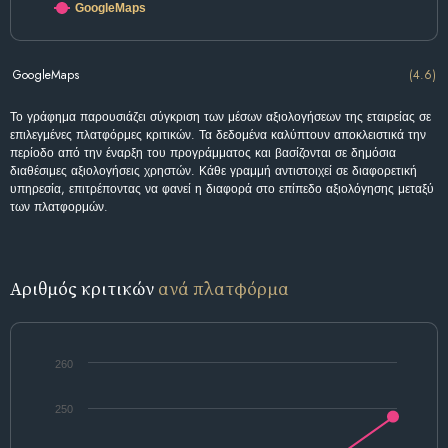
GoogleMaps
GoogleMaps
(4.6)
Το γράφημα παρουσιάζει σύγκριση των μέσων αξιολογήσεων της εταιρείας σε
επιλεγμένες πλατφόρμες κριτικών. Τα δεδομένα καλύπτουν αποκλειστικά την
περίοδο από την έναρξη του προγράμματος και βασίζονται σε δημόσια
διαθέσιμες αξιολογήσεις χρηστών. Κάθε γραμμή αντιστοιχεί σε διαφορετική
υπηρεσία, επιτρέποντας να φανεί η διαφορά στο επίπεδο αξιολόγησης μεταξύ
των πλατφορμών.
Αριθμός κριτικών
ανά πλατφόρμα
260
250