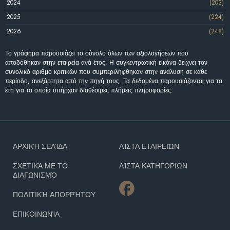
2024
(203)
2025
(224)
2026
(248)
Το γράφημα παρουσιάζει το σύνολο όλων των αξιολογήσεων που
αποδόθηκαν στην εταιρεία ανά έτος. Η συγκεντρωτική εικόνα δείχνει τον
συνολικό αριθμό κριτικών που συμπεριλήφθηκαν στην ανάλυση σε κάθε
περίοδο, ανεξάρτητα από την πηγή τους. Τα δεδομένα παρουσιάζονται για τα
έτη για τα οποία υπήρχαν διαθέσιμες πλήρεις πληροφορίες.
ΑΡΧΙΚΉ ΣΕΛΊΔΑ
ΛΊΣΤΑ ΕΤΑΙΡΕΙΏΝ
ΣΧΕΤΙΚΆ ΜΕ ΤΟ
ΛΊΣΤΑ ΚΑΤΗΓΟΡΙΏΝ
ΔΙΑΓΩΝΙΣΜΌ
ΠΟΛΙΤΙΚΉ ΑΠΟΡΡΉΤΟΥ
ΕΠΙΚΟΙΝΩΝΊΑ