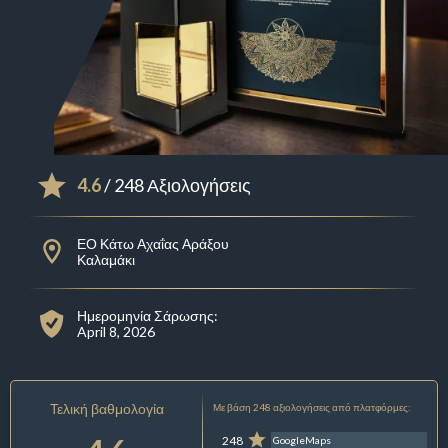
4.6
/ 248 Αξιολογήσεις
ΕΟ Κάτω Αχαΐας Αράξου
Καλαμάκι
Ημερομηνία Σάρωσης:
April 8, 2026
Τελική βαθμολογία
Με βάση 248 αξιολογήσεις από πλατφόρμες:
248
GoogleMaps