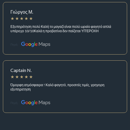
Γιώργος Μ.
Εξυπηρέτηση πολύ Καλή το μαγαζί είναι πολύ ωραίο φαγητό απλά
υπέροχο 10/10Καλά η προβατίνα δεν παίζεται ΥΠΈΡΟΧΗ
Πηγή:
Captain N.
Όμορφη ατμόσφαιρα ! Καλό φαγητό, προσιτές τιμές, γρηγορη
εξυπηρετηση
Πηγή: