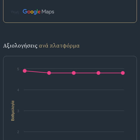
Πηγή:
Αξιολογήσεις
ανά πλατφόρμα
5
4
Βαθμολογία
3
2