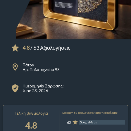
4.8
/ 63 Αξιολογήσεις
Πάτρα
Ηρ. Πολυτεχνείου 98
Ημερομηνία Σάρωσης:
June 23, 2026
Τελική βαθμολογία
Με βάση 63 αξιολογήσεις από πλατφόρμες:
4.8
63
GoogleMaps