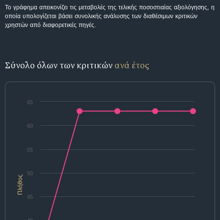
Το γράφημα απεικονίζει τις μεταβολές της τελικής ποσοστιαίας αξιολόγησης, η
οποία υπολογίζεται βάσει συνολικής ανάλυσης των διαθέσιμων κριτικών
χρηστών από διαφορετικές πηγές.
Σύνολο όλων των κριτικών
ανά έτος
65
60
55
50
Πλήθος
45