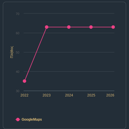
70
60
Πλήθος
50
40
30
2022
2023
2024
2025
2026
GoogleMaps