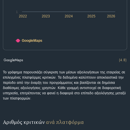
1
2022
2023
2024
2025
2026
GoogleMaps
GoogleMaps
(4.8)
Το γράφημα παρουσιάζει σύγκριση των μέσων αξιολογήσεων της εταιρείας σε
επιλεγμένες πλατφόρμες κριτικών. Τα δεδομένα καλύπτουν αποκλειστικά την
περίοδο από την έναρξη του προγράμματος και βασίζονται σε δημόσια
διαθέσιμες αξιολογήσεις χρηστών. Κάθε γραμμή αντιστοιχεί σε διαφορετική
υπηρεσία, επιτρέποντας να φανεί η διαφορά στο επίπεδο αξιολόγησης μεταξύ
των πλατφορμών.
Αριθμός κριτικών
ανά πλατφόρμα