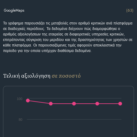
GoogleMaps
(63)
Το γράφημα παρουσιάζει τις μεταβολές στον αριθμό κριτικών ανά πλατφόρμα
σε διαδοχικές περιόδους. Τα δεδομένα δείχνουν πώς διαμορφώθηκε ο
αριθμός αξιολογήσεων της εταιρείας σε διαφορετικές υπηρεσίες κριτικών,
επιτρέποντας σύγκριση του μεριδίου και της δραστηριότητας των χρηστών σε
κάθε πλατφόρμα. Οι παρουσιαζόμενες τιμές αφορούν αποκλειστικά την
περίοδο για την οποία υπήρχαν διαθέσιμα δεδομένα.
Τελική αξιολόγηση
σε ποσοστό
100
80