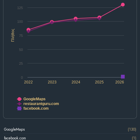
125
100
Πλήθος
75
50
25
0
2022
2023
2024
2025
2026
GoogleMaps
restaurantguru.com
facebook.com
GoogleMaps
(130)
facebook.com
(1)