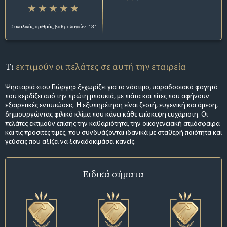
Συνολικός αριθμός βαθμολογιών: 131
Τι
εκτιμούν οι πελάτες σε αυτή την εταιρεία
Ψησταριά «του Γιώργη» ξεχωρίζει για το νόστιμο, παραδοσιακό φαγητό
που κερδίζει από την πρώτη μπουκιά, με πιάτα και πίτες που αφήνουν
εξαιρετικές εντυπώσεις. Η εξυπηρέτηση είναι ζεστή, ευγενική και άμεση,
δημιουργώντας φιλικό κλίμα που κάνει κάθε επίσκεψη ευχάριστη. Οι
πελάτες εκτιμούν επίσης την καθαριότητα, την οικογενειακή ατμόσφαιρα
και τις προσιτές τιμές, που συνδυάζονται ιδανικά με σταθερή ποιότητα και
γεύσεις που αξίζει να ξαναδοκιμάσει κανείς.
Ειδικά σήματα