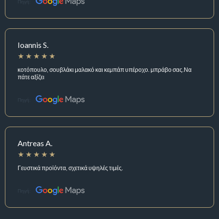
Πηγή:
Ioannis S.
κοτόπουλο, σουβλάκι μαλακό και κεμπάπ υπέροχο. μπράβο σας.Να
πάτε αξίζει
Πηγή:
Antreas A.
Γευστικά προϊόντα, σχετικά υψηλές τιμές.
Πηγή: