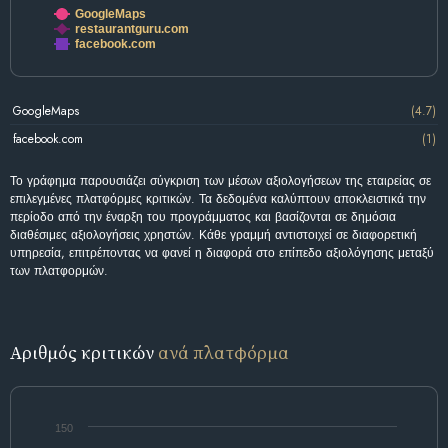
GoogleMaps
restaurantguru.com
facebook.com
GoogleMaps
(4.7)
facebook.com
(1)
Το γράφημα παρουσιάζει σύγκριση των μέσων αξιολογήσεων της εταιρείας σε
επιλεγμένες πλατφόρμες κριτικών. Τα δεδομένα καλύπτουν αποκλειστικά την
περίοδο από την έναρξη του προγράμματος και βασίζονται σε δημόσια
διαθέσιμες αξιολογήσεις χρηστών. Κάθε γραμμή αντιστοιχεί σε διαφορετική
υπηρεσία, επιτρέποντας να φανεί η διαφορά στο επίπεδο αξιολόγησης μεταξύ
των πλατφορμών.
Αριθμός κριτικών
ανά πλατφόρμα
150