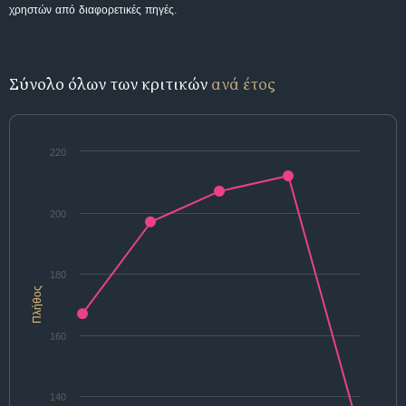
χρηστών από διαφορετικές πηγές.
Σύνολο όλων των κριτικών
ανά έτος
220
200
180
Πλήθος
160
140