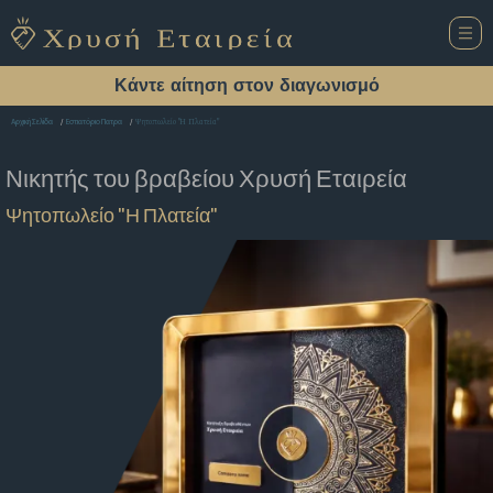
Κάντε αίτηση στον διαγωνισμό
Ψητοπωλείο "Η Πλατεία"
Αρχική Σελίδα
Εστιατόριο Πατρα
Νικητής του βραβείου
Χρυσή Εταιρεία
Ψητοπωλείο "Η Πλατεία"