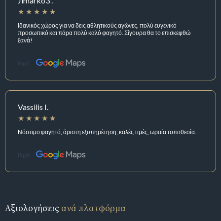
Jimarko3 .
Ιδανικός χώρος για να δεις αθλητικούς αγώνες, πολύ ευγενικό
προσωπικό και πάρα πολύ καλό φαγητό. Σίγουρα θα το επισκεφθώ
ξανά!
Πηγή:
Vassilis I.
Νόστιμο φαγητό, άριστη εξυπηρέτηση, καλές τιμές, ωραία τοποθεσία.
Πηγή:
Αξιολογήσεις
ανά πλατφόρμα