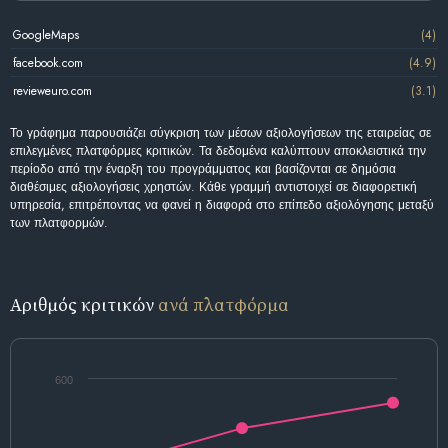
GoogleMaps
(4)
facebook.com
(4.9)
revieweuro.com
(3.1)
Το γράφημα παρουσιάζει σύγκριση των μέσων αξιολογήσεων της εταιρείας σε
επιλεγμένες πλατφόρμες κριτικών. Τα δεδομένα καλύπτουν αποκλειστικά την
περίοδο από την έναρξη του προγράμματος και βασίζονται σε δημόσια
διαθέσιμες αξιολογήσεις χρηστών. Κάθε γραμμή αντιστοιχεί σε διαφορετική
υπηρεσία, επιτρέποντας να φανεί η διαφορά στο επίπεδο αξιολόγησης μεταξύ
των πλατφορμών.
Αριθμός κριτικών
ανά πλατφόρμα
600