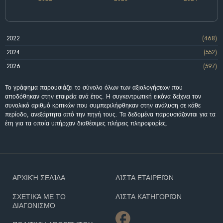
2022
(468)
2024
(552)
2026
(597)
Το γράφημα παρουσιάζει το σύνολο όλων των αξιολογήσεων που
αποδόθηκαν στην εταιρεία ανά έτος. Η συγκεντρωτική εικόνα δείχνει τον
συνολικό αριθμό κριτικών που συμπεριλήφθηκαν στην ανάλυση σε κάθε
περίοδο, ανεξάρτητα από την πηγή τους. Τα δεδομένα παρουσιάζονται για τα
έτη για τα οποία υπήρχαν διαθέσιμες πλήρεις πληροφορίες.
ΑΡΧΙΚΉ ΣΕΛΊΔΑ
ΛΊΣΤΑ ΕΤΑΙΡΕΙΏΝ
ΣΧΕΤΙΚΆ ΜΕ ΤΟ
ΛΊΣΤΑ ΚΑΤΗΓΟΡΙΏΝ
ΔΙΑΓΩΝΙΣΜΌ