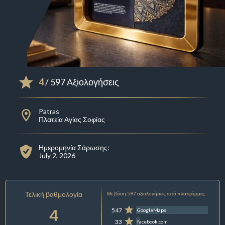
4
/ 597 Αξιολογήσεις
Patras
Πλατεία Αγίας Σοφίας
Ημερομηνία Σάρωσης:
July 2, 2026
Τελική βαθμολογία
Με βάση 597 αξιολογήσεις από πλατφόρμες:
4
547
GoogleMaps
33
facebook.com