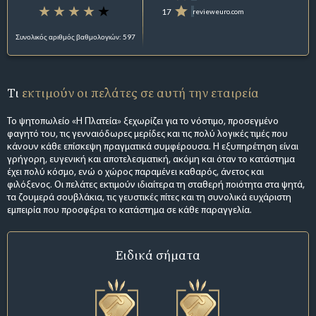
17
revieweuro.com
Συνολικός αριθμός βαθμολογιών: 597
Τι
εκτιμούν οι πελάτες σε αυτή την εταιρεία
Το ψητοπωλείο «Η Πλατεία» ξεχωρίζει για το νόστιμο, προσεγμένο
φαγητό του, τις γενναιόδωρες μερίδες και τις πολύ λογικές τιμές που
κάνουν κάθε επίσκεψη πραγματικά συμφέρουσα. Η εξυπηρέτηση είναι
γρήγορη, ευγενική και αποτελεσματική, ακόμη και όταν το κατάστημα
έχει πολύ κόσμο, ενώ ο χώρος παραμένει καθαρός, άνετος και
φιλόξενος. Οι πελάτες εκτιμούν ιδιαίτερα τη σταθερή ποιότητα στα ψητά,
τα ζουμερά σουβλάκια, τις γευστικές πίτες και τη συνολικά ευχάριστη
εμπειρία που προσφέρει το κατάστημα σε κάθε παραγγελία.
Ειδικά σήματα