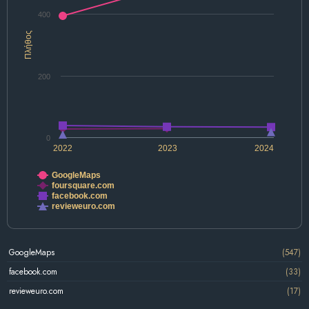
400
Πλήθος
200
0
2022
2023
2024
GoogleMaps
foursquare.com
facebook.com
revieweuro.com
GoogleMaps
(547)
facebook.com
(33)
revieweuro.com
(17)