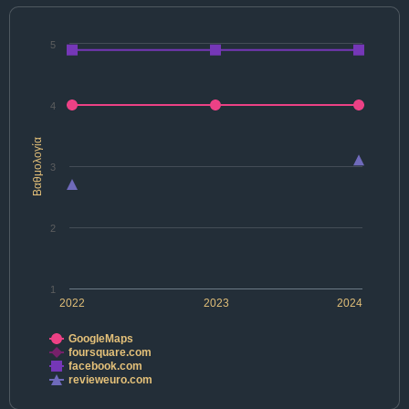
5
4
Βαθμολογία
3
2
1
2022
2023
2024
GoogleMaps
foursquare.com
facebook.com
revieweuro.com