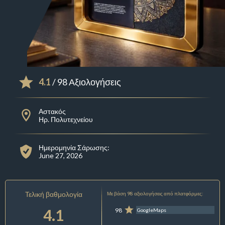
4.1
/ 98 Αξιολογήσεις
Αστακός
Ηρ. Πολυτεχνείου
Ημερομηνία Σάρωσης:
June 27, 2026
Τελική βαθμολογία
Με βάση 98 αξιολογήσεις από πλατφόρμες:
4.1
98
GoogleMaps