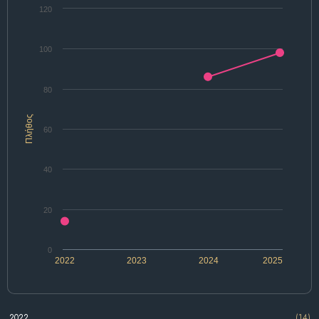
120
100
80
Πλήθος
60
40
20
0
2022
2023
2024
2025
2022
(14)