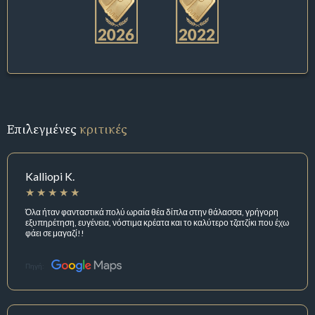
Επιλεγμένες
κριτικές
Kalliopi K.
Όλα ήταν φανταστικά πολύ ωραία θέα δίπλα στην θάλασσα, γρήγορη
εξυπηρέτηση, ευγένεια, νόστιμα κρέατα και το καλύτερο τζατζίκι που έχω
φάει σε μαγαζί!!
Πηγή: