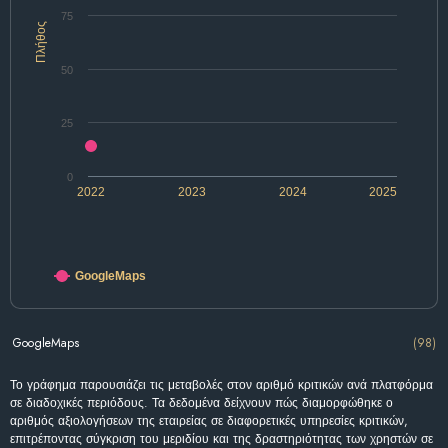
75
Πλήθος
50
25
0
2022
2023
2024
2025
GoogleMaps
GoogleMaps
(98)
Το γράφημα παρουσιάζει τις μεταβολές στον αριθμό κριτικών ανά πλατφόρμα
σε διαδοχικές περιόδους. Τα δεδομένα δείχνουν πώς διαμορφώθηκε ο
αριθμός αξιολογήσεων της εταιρείας σε διαφορετικές υπηρεσίες κριτικών,
επιτρέποντας σύγκριση του μεριδίου και της δραστηριότητας των χρηστών σε