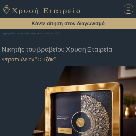
Κάντε αίτηση στον διαγωνισμό
Ψητοπωλείον "Ο Τζάκ"
Αρχική Σελίδα
Εστιατόριο Αστακοσ
Νικητής του βραβείου
Χρυσή Εταιρεία
Ψητοπωλείον "Ο Τζάκ"