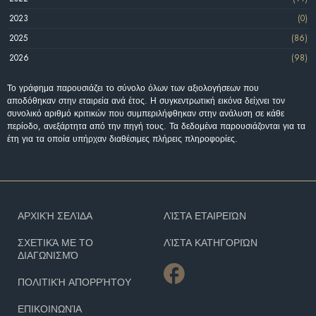
2023
(0)
2025
(86)
2026
(98)
Το γράφημα παρουσιάζει το σύνολο όλων των αξιολογήσεων που
αποδόθηκαν στην εταιρεία ανά έτος. Η συγκεντρωτική εικόνα δείχνει τον
συνολικό αριθμό κριτικών που συμπεριλήφθηκαν στην ανάλυση σε κάθε
περίοδο, ανεξάρτητα από την πηγή τους. Τα δεδομένα παρουσιάζονται για τα
έτη για τα οποία υπήρχαν διαθέσιμες πλήρεις πληροφορίες.
ΑΡΧΙΚΉ ΣΕΛΊΔΑ
ΛΊΣΤΑ ΕΤΑΙΡΕΙΏΝ
ΣΧΕΤΙΚΆ ΜΕ ΤΟ
ΛΊΣΤΑ ΚΑΤΗΓΟΡΙΏΝ
ΔΙΑΓΩΝΙΣΜΌ
ΠΟΛΙΤΙΚΉ ΑΠΟΡΡΉΤΟΥ
ΕΠΙΚΟΙΝΩΝΊΑ