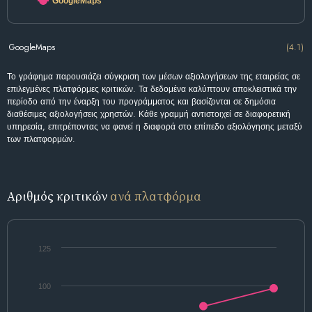
GoogleMaps
GoogleMaps
(4.1)
Το γράφημα παρουσιάζει σύγκριση των μέσων αξιολογήσεων της εταιρείας σε
επιλεγμένες πλατφόρμες κριτικών. Τα δεδομένα καλύπτουν αποκλειστικά την
περίοδο από την έναρξη του προγράμματος και βασίζονται σε δημόσια
διαθέσιμες αξιολογήσεις χρηστών. Κάθε γραμμή αντιστοιχεί σε διαφορετική
υπηρεσία, επιτρέποντας να φανεί η διαφορά στο επίπεδο αξιολόγησης μεταξύ
των πλατφορμών.
Αριθμός κριτικών
ανά πλατφόρμα
125
100