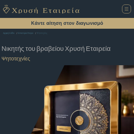
Κάντε αίτηση στον διαγωνισμό
Ψητοτεχνίες
Αρχική Σελίδα
Εστιατόριο Πατρα
Νικητής του βραβείου
Χρυσή Εταιρεία
Ψητοτεχνίες