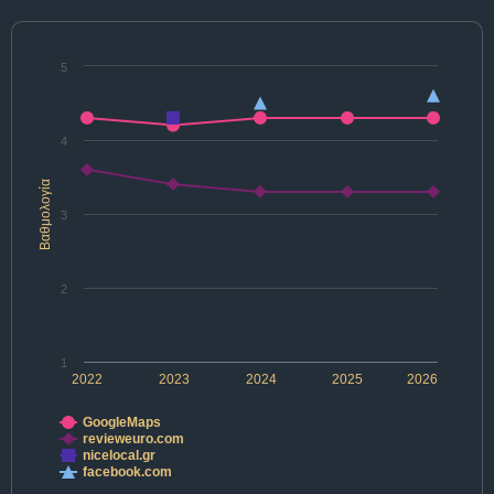
5
4
Βαθμολογία
3
2
1
2022
2023
2024
2025
2026
GoogleMaps
revieweuro.com
nicelocal.gr
facebook.com