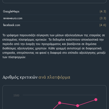
GoogleMaps
(4.3)
revieweuro.com
(3.3)
facebook.com
(4.6)
Το γράφημα παρουσιάζει σύγκριση των μέσων αξιολογήσεων της εταιρείας σε
επιλεγμένες πλατφόρμες κριτικών. Τα δεδομένα καλύπτουν αποκλειστικά την
περίοδο από την έναρξη του προγράμματος και βασίζονται σε δημόσια
διαθέσιμες αξιολογήσεις χρηστών. Κάθε γραμμή αντιστοιχεί σε διαφορετική
υπηρεσία, επιτρέποντας να φανεί η διαφορά στο επίπεδο αξιολόγησης μεταξύ
των πλατφορμών.
Αριθμός κριτικών
ανά πλατφόρμα
1500