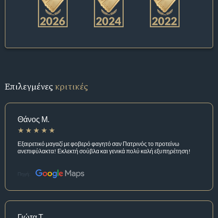
Επιλεγμένες
κριτικές
Θάνος Μ.
Εξαιρετικό μαγαζί με φοβερό φαγητό σαν Πατρινός το προτείνω
ανεπιφύλακτα! Εκλεκτή σούβλα και γενικά πολύ καλή εξυπηρέτηση!
Πηγή:
Γιώτα Τ.