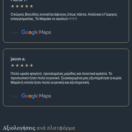
Ο κύριος Βουλδης εννοείται άψογος όπως πάντα. Αλλά και ο Γιώργος
επαγγελματίας. Το Μαράκι το αγαπώ!!!!!!!
Πηγή:
jason a.
Πολύ ωραίο φαγητό, προσεγμένες μερίδες και ποιοτικά κρέατα. Το
προσωπικό ήταν πολύ ευγενικό. Συγκεκριμένα μας εξυπηρέτησε η κυρία
Μαρία ή οποία ήταν πολύ ευγενική και εξυπηρετική.
Πηγή:
Αξιολογήσεις
ανά πλατφόρμα