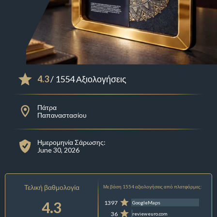
4.3
/ 1554 Αξιολογήσεις
Πάτρα
Παπαναστασίου
Ημερομηνία Σάρωσης:
June 30, 2026
Τελική βαθμολογία
Με βάση 1554 αξιολογήσεις από πλατφόρμες:
4.3
1397
GoogleMaps
36
revieweuro.com