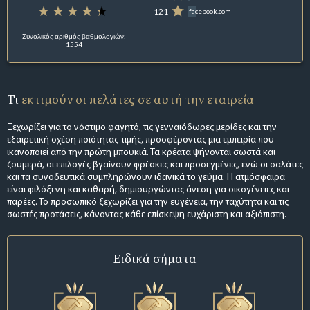
121
facebook.com
Συνολικός αριθμός βαθμολογιών:
1554
Τι
εκτιμούν οι πελάτες σε αυτή την εταιρεία
Ξεχωρίζει για το νόστιμο φαγητό, τις γενναιόδωρες μερίδες και την
εξαιρετική σχέση ποιότητας-τιμής, προσφέροντας μια εμπειρία που
ικανοποιεί από την πρώτη μπουκιά. Τα κρέατα ψήνονται σωστά και
ζουμερά, οι επιλογές βγαίνουν φρέσκες και προσεγμένες, ενώ οι σαλάτες
και τα συνοδευτικά συμπληρώνουν ιδανικά το γεύμα. Η ατμόσφαιρα
είναι φιλόξενη και καθαρή, δημιουργώντας άνεση για οικογένειες και
παρέες. Το προσωπικό ξεχωρίζει για την ευγένεια, την ταχύτητα και τις
σωστές προτάσεις, κάνοντας κάθε επίσκεψη ευχάριστη και αξιόπιστη.
Ειδικά σήματα