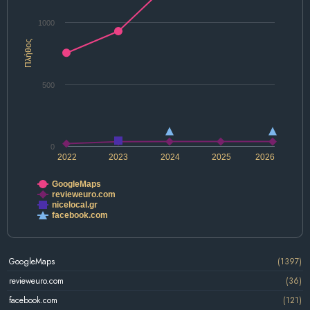
1000
Πλήθος
500
0
2022
2023
2024
2025
2026
GoogleMaps
revieweuro.com
nicelocal.gr
facebook.com
GoogleMaps
(1397)
revieweuro.com
(36)
facebook.com
(121)