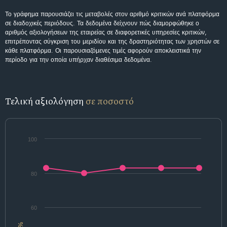
Το γράφημα παρουσιάζει τις μεταβολές στον αριθμό κριτικών ανά πλατφόρμα
σε διαδοχικές περιόδους. Τα δεδομένα δείχνουν πώς διαμορφώθηκε ο
αριθμός αξιολογήσεων της εταιρείας σε διαφορετικές υπηρεσίες κριτικών,
επιτρέποντας σύγκριση του μεριδίου και της δραστηριότητας των χρηστών σε
κάθε πλατφόρμα. Οι παρουσιαζόμενες τιμές αφορούν αποκλειστικά την
περίοδο για την οποία υπήρχαν διαθέσιμα δεδομένα.
Τελική αξιολόγηση
σε ποσοστό
100
80
60
%