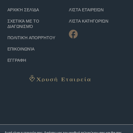
ΑΡΧΙΚΉ ΣΕΛΊΔΑ
ΛΊΣΤΑ ΕΤΑΙΡΕΙΏΝ
ΣΧΕΤΙΚΆ ΜΕ ΤΟ
ΛΊΣΤΑ ΚΑΤΗΓΟΡΙΏΝ
ΔΙΑΓΩΝΙΣΜΌ
ΠΟΛΙΤΙΚΉ ΑΠΟΡΡΉΤΟΥ
ΕΠΙΚΟΙΝΩΝΊΑ
ΕΓΓΡΑΦΗ
Αυτή είναι η εταιρεία σας; Αφήστε μας τον αριθμό τηλεφώνου σας και θα σας