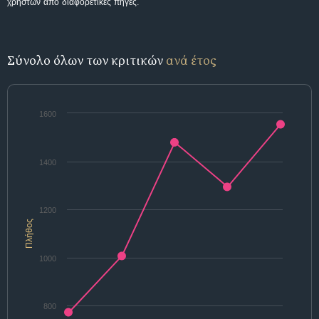
χρηστών από διαφορετικές πηγές.
Σύνολο όλων των κριτικών
ανά έτος
1600
1400
1200
Πλήθος
1000
800