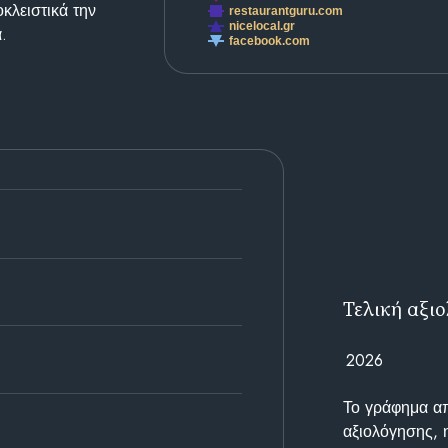
κλειστικά την
restaurantguru.com
nicelocal.gr
.
facebook.com
Τελική αξι
2026
Το γράφημα απε
αξιολόγησης, 