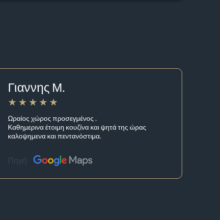
Γιαννης Μ.
Ωραίος χώρος προσεγμένος .
Καθημερινα έτοιμη κουζίνα και ψητά της ώρας
καλοψημενα και πεντανόστιμα.
Πηγή: