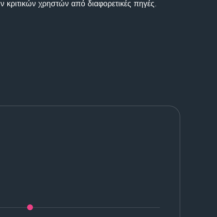
ν κριτικών χρηστών από διαφορετικές πηγές.