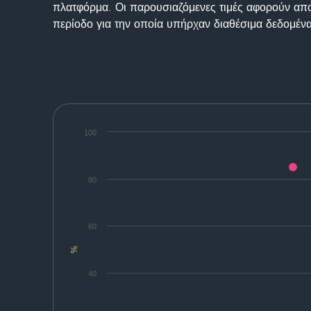
πλατφόρμα. Οι παρουσιαζόμενες τιμές αφορούν απο
περίοδο για την οποία υπήρχαν διαθέσιμα δεδομένα
100
80
60
%
40