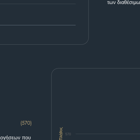
των διαθέσιμω
(570)
Πλήθος
570
ολογήσεων που