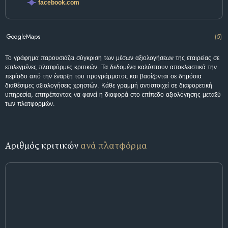
facebook.com
GoogleMaps
(5)
Το γράφημα παρουσιάζει σύγκριση των μέσων αξιολογήσεων της εταιρείας σε
επιλεγμένες πλατφόρμες κριτικών. Τα δεδομένα καλύπτουν αποκλειστικά την
περίοδο από την έναρξη του προγράμματος και βασίζονται σε δημόσια
διαθέσιμες αξιολογήσεις χρηστών. Κάθε γραμμή αντιστοιχεί σε διαφορετική
υπηρεσία, επιτρέποντας να φανεί η διαφορά στο επίπεδο αξιολόγησης μεταξύ
των πλατφορμών.
Αριθμός κριτικών
ανά πλατφόρμα