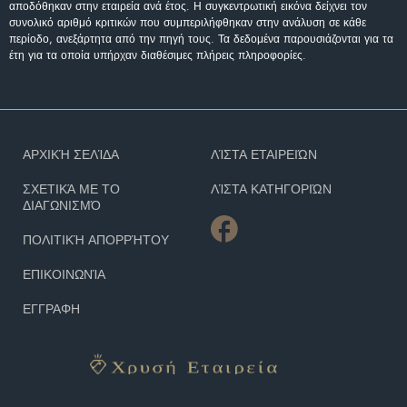
αποδόθηκαν στην εταιρεία ανά έτος. Η συγκεντρωτική εικόνα δείχνει τον
συνολικό αριθμό κριτικών που συμπεριλήφθηκαν στην ανάλυση σε κάθε
περίοδο, ανεξάρτητα από την πηγή τους. Τα δεδομένα παρουσιάζονται για τα
έτη για τα οποία υπήρχαν διαθέσιμες πλήρεις πληροφορίες.
ΑΡΧΙΚΉ ΣΕΛΊΔΑ
ΛΊΣΤΑ ΕΤΑΙΡΕΙΏΝ
ΣΧΕΤΙΚΆ ΜΕ ΤΟ
ΛΊΣΤΑ ΚΑΤΗΓΟΡΙΏΝ
ΔΙΑΓΩΝΙΣΜΌ
ΠΟΛΙΤΙΚΉ ΑΠΟΡΡΉΤΟΥ
ΕΠΙΚΟΙΝΩΝΊΑ
ΕΓΓΡΑΦΗ