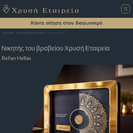
Κάντε αίτηση στον διαγωνισμό
Refan Hellas
Αρχική Σελίδα
Κατάστημα καλλυντικών Γλυφάδα
Νικητής του βραβείου
Χρυσή Εταιρεία
Refan Hellas