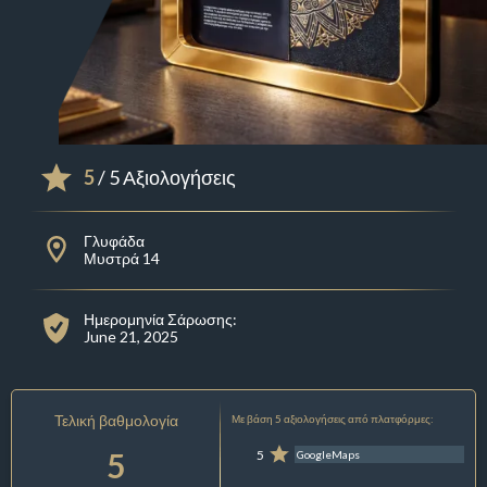
5
/ 5 Αξιολογήσεις
Γλυφάδα
Μυστρά 14
Ημερομηνία Σάρωσης:
June 21, 2025
Τελική βαθμολογία
Με βάση 5 αξιολογήσεις από πλατφόρμες:
5
5
GoogleMaps