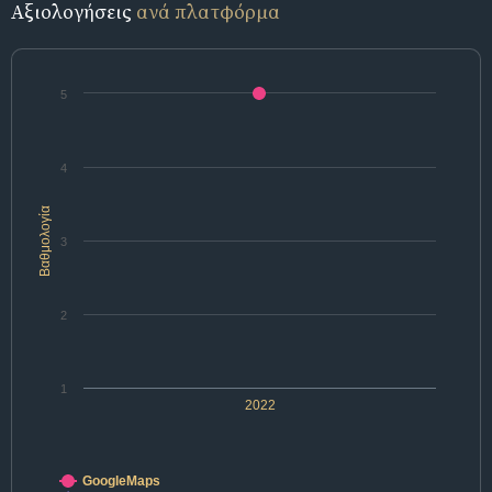
Αξιολογήσεις
ανά πλατφόρμα
5
4
Βαθμολογία
3
2
1
2022
GoogleMaps