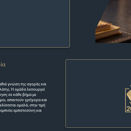
εία
βαθιά γνώση της αγοράς και
ελάτης. Η ομάδα λειτουργεί
γηση σε κάθε βήμα με
ιμοι, απαντούν γρήγορα και
ελίσσεται ομαλά, στην τιμή
εμπνέει εμπιστοσύνη και