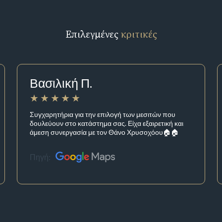
Επιλεγμένες
κριτικές
Βασιλική Π.
Συγχαρητήρια για την επιλογή των μεσιτών που
δουλεύουν στο κατάστημα σας. Είχα εξαιρετική και
άμεση συνεργασία με τον Θάνο Χρυσοχόου🏠🏠
Πηγή: