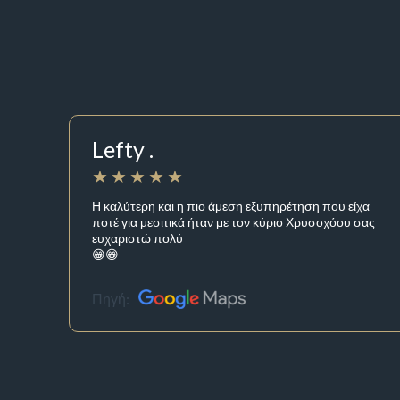
Lefty .
Η καλύτερη και η πιο άμεση εξυπηρέτηση που είχα
ποτέ για μεσιτικά ήταν με τον κύριο Χρυσοχόου σας
ευχαριστώ πολύ
😁😁
Πηγή: