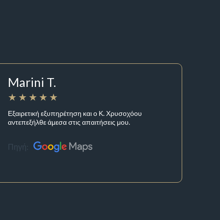
Marini T.
Εξαιρετική εξυπηρέτηση και ο Κ. Χρυσοχόου
αντεπεξήλθε άμεσα στις απαιτήσεις μου.
Πηγή: