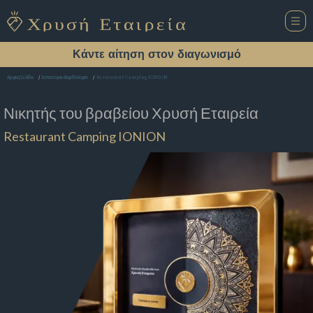
Κάντε αίτηση στον διαγωνισμό
Restaurant Camping IONION
Αρχική Σελίδα
Εστιατόριο Βαρθολομιο
Νικητής του βραβείου
Χρυσή Εταιρεία
Restaurant Camping IONION