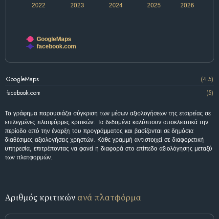
2022
2023
2024
2025
2026
GoogleMaps
facebook.com
GoogleMaps
(4.5)
facebook.com
(5)
Το γράφημα παρουσιάζει σύγκριση των μέσων αξιολογήσεων της εταιρείας σε
επιλεγμένες πλατφόρμες κριτικών. Τα δεδομένα καλύπτουν αποκλειστικά την
περίοδο από την έναρξη του προγράμματος και βασίζονται σε δημόσια
διαθέσιμες αξιολογήσεις χρηστών. Κάθε γραμμή αντιστοιχεί σε διαφορετική
υπηρεσία, επιτρέποντας να φανεί η διαφορά στο επίπεδο αξιολόγησης μεταξύ
των πλατφορμών.
Αριθμός κριτικών
ανά πλατφόρμα