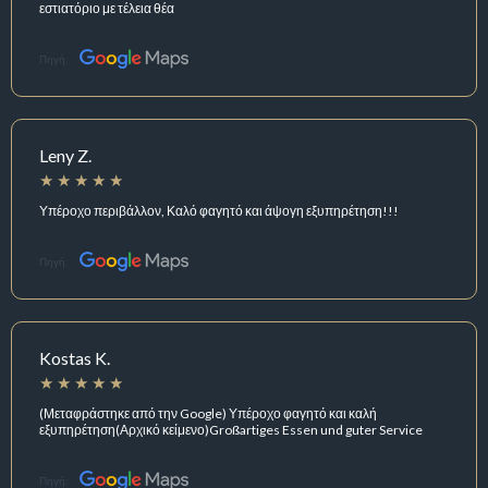
εστιατόριο με τέλεια θέα
Πηγή:
Leny Z.
Υπέροχο περιβάλλον, Καλό φαγητό και άψογη εξυπηρέτηση!!!
Πηγή:
Kostas K.
(Μεταφράστηκε από την Google) Υπέροχο φαγητό και καλή
εξυπηρέτηση(Αρχικό κείμενο)Großartiges Essen und guter Service
Πηγή: