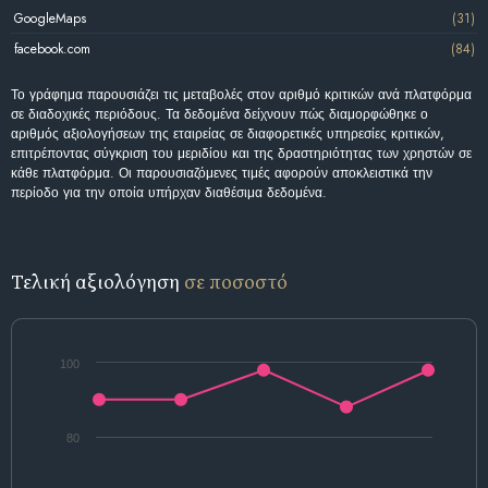
GoogleMaps
(31)
facebook.com
(84)
Το γράφημα παρουσιάζει τις μεταβολές στον αριθμό κριτικών ανά πλατφόρμα
σε διαδοχικές περιόδους. Τα δεδομένα δείχνουν πώς διαμορφώθηκε ο
αριθμός αξιολογήσεων της εταιρείας σε διαφορετικές υπηρεσίες κριτικών,
επιτρέποντας σύγκριση του μεριδίου και της δραστηριότητας των χρηστών σε
κάθε πλατφόρμα. Οι παρουσιαζόμενες τιμές αφορούν αποκλειστικά την
περίοδο για την οποία υπήρχαν διαθέσιμα δεδομένα.
Τελική αξιολόγηση
σε ποσοστό
100
80