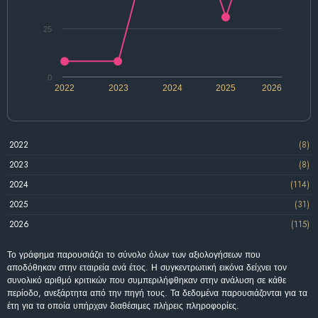
25
0
2022
2023
2024
2025
2026
2022
(8)
2023
(8)
2024
(114)
2025
(31)
2026
(115)
Το γράφημα παρουσιάζει το σύνολο όλων των αξιολογήσεων που
αποδόθηκαν στην εταιρεία ανά έτος. Η συγκεντρωτική εικόνα δείχνει τον
συνολικό αριθμό κριτικών που συμπεριλήφθηκαν στην ανάλυση σε κάθε
περίοδο, ανεξάρτητα από την πηγή τους. Τα δεδομένα παρουσιάζονται για τα
έτη για τα οποία υπήρχαν διαθέσιμες πλήρεις πληροφορίες.