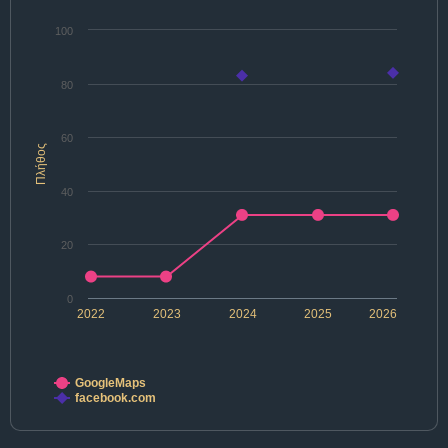
100
80
60
Πλήθος
40
20
0
2022
2023
2024
2025
2026
GoogleMaps
facebook.com