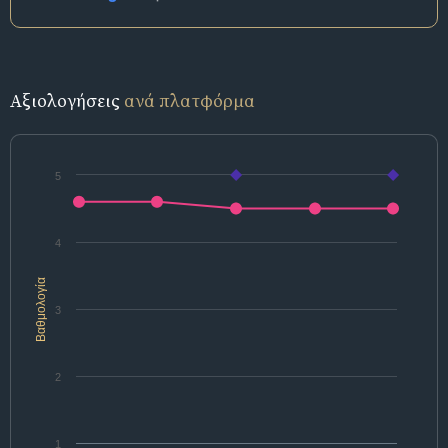
Αξιολογήσεις
ανά πλατφόρμα
5
4
Βαθμολογία
3
2
1