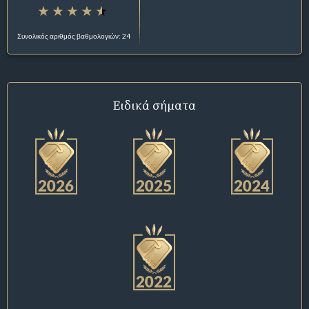
Συνολικός αριθμός βαθμολογιών: 24
Ειδικά σήματα