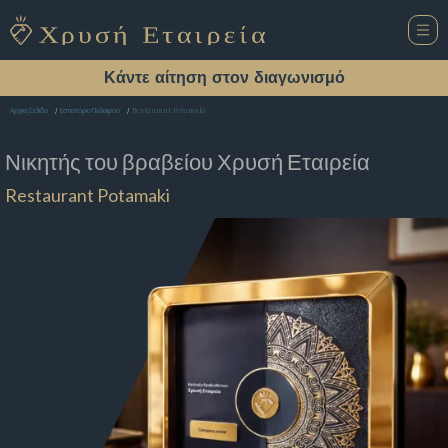
Κάντε αίτηση στον διαγωνισμό
Restaurant Potamaki
Αρχική Σελίδα
Εστιατόριο Παλαιροσ
Νικητής του βραβείου
Χρυσή Εταιρεία
Restaurant Potamaki