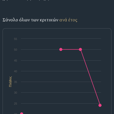
Σύνολο όλων των κριτικών
ανά έτος
55
50
45
40
Πλήθος
35
30
25