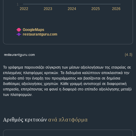
1
2022
2023
2024
2025
2026
GoogleMaps
restaurantguru.com
restaurantguru.com
(4.5)
Το γράφημα παρουσιάζει σύγκριση των μέσων αξιολογήσεων της εταιρείας σε
επιλεγμένες πλατφόρμες κριτικών. Τα δεδομένα καλύπτουν αποκλειστικά την
περίοδο από την έναρξη του προγράμματος και βασίζονται σε δημόσια
διαθέσιμες αξιολογήσεις χρηστών. Κάθε γραμμή αντιστοιχεί σε διαφορετική
υπηρεσία, επιτρέποντας να φανεί η διαφορά στο επίπεδο αξιολόγησης μεταξύ
των πλατφορμών.
Αριθμός κριτικών
ανά πλατφόρμα