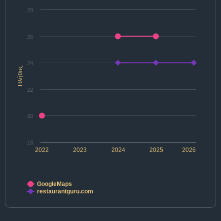
28
26
24
Πλήθος
22
20
18
2022
2023
2024
2025
2026
GoogleMaps
restaurantguru.com