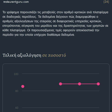
restaurantguru.com
(24)
Το γράφημα παρουσιάζει τις μεταβολές στον αριθμό κριτικών ανά πλατφόρμα
σε διαδοχικές περιόδους. Τα δεδομένα δείχνουν πώς διαμορφώθηκε ο
αριθμός αξιολογήσεων της εταιρείας σε διαφορετικές υπηρεσίες κριτικών,
επιτρέποντας σύγκριση του μεριδίου και της δραστηριότητας των χρηστών σε
κάθε πλατφόρμα. Οι παρουσιαζόμενες τιμές αφορούν αποκλειστικά την
περίοδο για την οποία υπήρχαν διαθέσιμα δεδομένα.
Τελική αξιολόγηση
σε ποσοστό
100
80
60