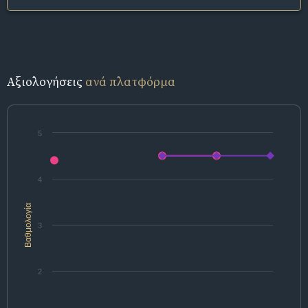
Αξιολογήσεις
ανά πλατφόρμα
5
4
Βαθμολογία
3
2