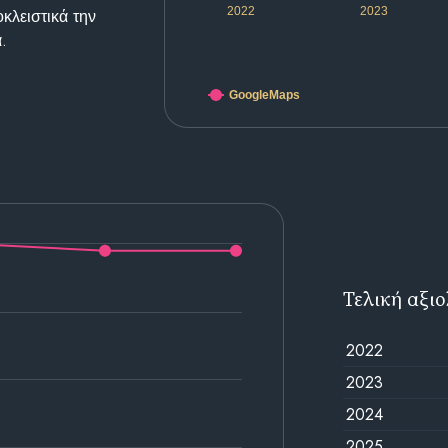
2022
2023
κλειστικά την
.
GoogleMaps
Τελική αξι
2022
2023
2024
2025