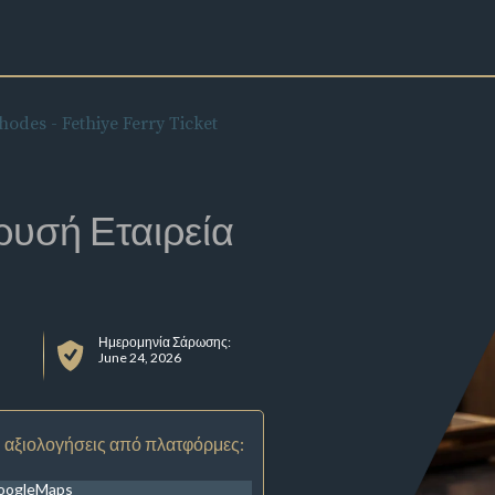
hodes - Fethiye Ferry Ticket
ρυσή Εταιρεία
Ημερομηνία Σάρωσης:
June 24, 2026
 αξιολογήσεις από πλατφόρμες:
oogleMaps