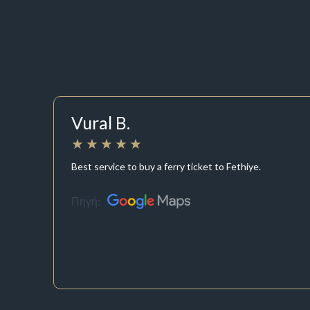
Vural B.
Best service to buy a ferry ticket to Fethiye.
Πηγή: