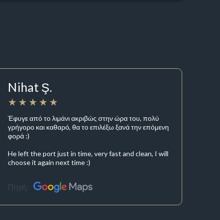
Nihat Ş.
Έφυγε από το λιμάνι ακριβώς στην ώρα του, πολύ
γρήγορο και καθαρό, θα το επιλέξω ξανά την επόμενη
φορά :)
He left the port just in time, very fast and clean, I will
choose it again next time :)
Πηγή: