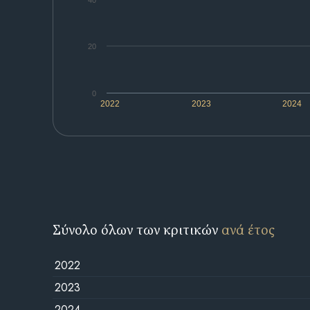
40
20
0
2022
2023
2024
Σύνολο όλων των κριτικών
ανά έτος
2022
2023
2024