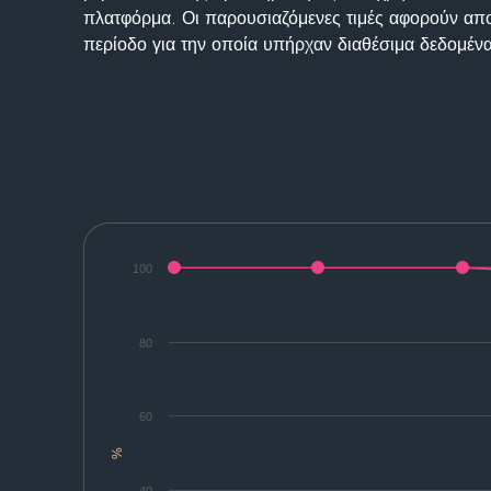
πλατφόρμα. Οι παρουσιαζόμενες τιμές αφορούν απο
περίοδο για την οποία υπήρχαν διαθέσιμα δεδομένα
100
80
60
%