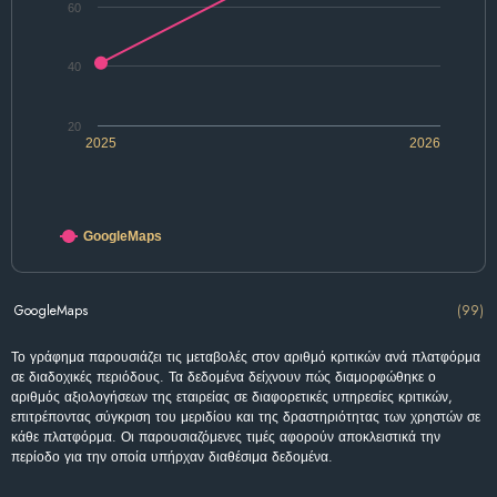
60
40
20
2025
2026
GoogleMaps
GoogleMaps
(99)
Το γράφημα παρουσιάζει τις μεταβολές στον αριθμό κριτικών ανά πλατφόρμα
σε διαδοχικές περιόδους. Τα δεδομένα δείχνουν πώς διαμορφώθηκε ο
αριθμός αξιολογήσεων της εταιρείας σε διαφορετικές υπηρεσίες κριτικών,
επιτρέποντας σύγκριση του μεριδίου και της δραστηριότητας των χρηστών σε
κάθε πλατφόρμα. Οι παρουσιαζόμενες τιμές αφορούν αποκλειστικά την
περίοδο για την οποία υπήρχαν διαθέσιμα δεδομένα.