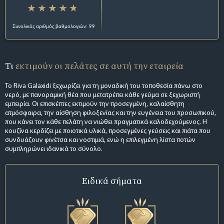
Συνολικός αριθμός βαθμολογιών: 99
Τι
εκτιμούν οι πελάτες σε αυτή την εταιρεία
Το Riva Galaxidi ξεχωρίζει για τη μοναδική του τοποθεσία πάνω στο
νερό, με πανοραμική θέα που μετατρέπει κάθε γεύμα σε ξεχωριστή
εμπειρία. Οι επισκέπτες εκτιμούν την προσεγμένη, καλαίσθητη
ατμόσφαιρα, την αίσθηση φιλοξενίας και την ευγένεια του προσωπικού,
που κάνει τον κάθε πελάτη να νιώθει πραγματικά καλοδεχούμενος. Η
κουζίνα κερδίζει με ποιοτικά υλικά, προσεγμένες γεύσεις και πιάτα που
συνδυάζουν φινέτσα και νοστιμιά, ενώ η επιλεγμένη λίστα ποτών
συμπληρώνει ιδανικά το σύνολο.
Ειδικά σήματα