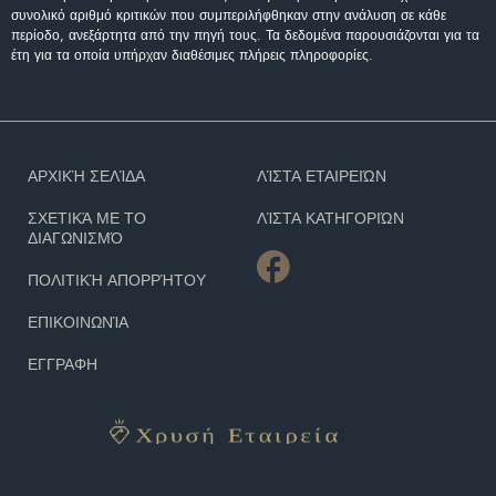
συνολικό αριθμό κριτικών που συμπεριλήφθηκαν στην ανάλυση σε κάθε
περίοδο, ανεξάρτητα από την πηγή τους. Τα δεδομένα παρουσιάζονται για τα
έτη για τα οποία υπήρχαν διαθέσιμες πλήρεις πληροφορίες.
ΑΡΧΙΚΉ ΣΕΛΊΔΑ
ΛΊΣΤΑ ΕΤΑΙΡΕΙΏΝ
ΣΧΕΤΙΚΆ ΜΕ ΤΟ
ΛΊΣΤΑ ΚΑΤΗΓΟΡΙΏΝ
ΔΙΑΓΩΝΙΣΜΌ
ΠΟΛΙΤΙΚΉ ΑΠΟΡΡΉΤΟΥ
ΕΠΙΚΟΙΝΩΝΊΑ
ΕΓΓΡΑΦΗ