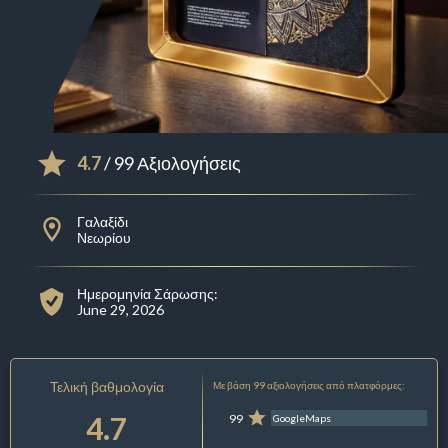
4.7
/ 99 Αξιολογήσεις
Γαλαξίδι
Νεωρίου
Ημερομηνία Σάρωσης:
June 29, 2026
Τελική βαθμολογία
Με βάση 99 αξιολογήσεις από πλατφόρμες:
4.7
99
GoogleMaps