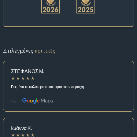
Επιλεγμένες
κριτικές
ΣΤΕΦΑΝΟΣ Μ.
Για μένα το καλύτερο εστιατόριο στην περιοχή.
Πηγή:
Ιωάννα Κ.