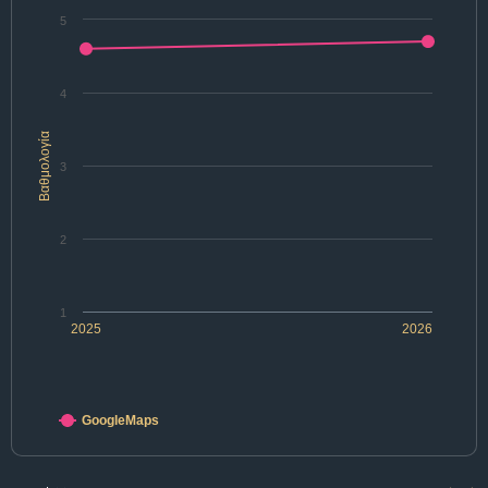
5
4
Βαθμολογία
3
2
1
2025
2026
GoogleMaps