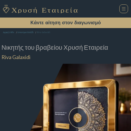
Κάντε αίτηση στον διαγωνισμό
Riva Galaxidi
Αρχική Σελίδα
Εστιατόριο Γαλαξίδι
Νικητής του βραβείου
Χρυσή Εταιρεία
Riva Galaxidi