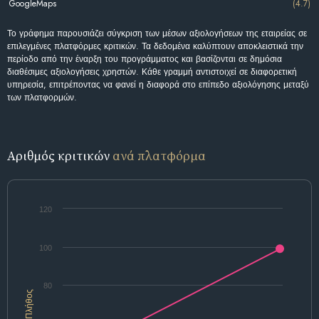
GoogleMaps
(4.7)
Το γράφημα παρουσιάζει σύγκριση των μέσων αξιολογήσεων της εταιρείας σε
επιλεγμένες πλατφόρμες κριτικών. Τα δεδομένα καλύπτουν αποκλειστικά την
περίοδο από την έναρξη του προγράμματος και βασίζονται σε δημόσια
διαθέσιμες αξιολογήσεις χρηστών. Κάθε γραμμή αντιστοιχεί σε διαφορετική
υπηρεσία, επιτρέποντας να φανεί η διαφορά στο επίπεδο αξιολόγησης μεταξύ
των πλατφορμών.
Αριθμός κριτικών
ανά πλατφόρμα
120
100
80
Πλήθος