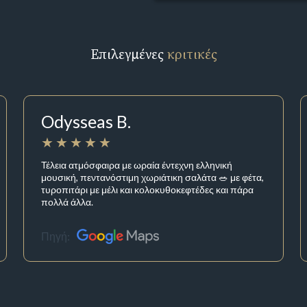
Επιλεγμένες
κριτικές
Odysseas B.
Τέλεια ατμόσφαιρα με ωραία έντεχνη ελληνική
μουσική, πεντανόστιμη χωριάτικη σαλάτα 🥗 με φέτα,
τυροπιτάρι με μέλι και κολοκυθοκεφτέδες και πάρα
πολλά άλλα.
Πηγή: