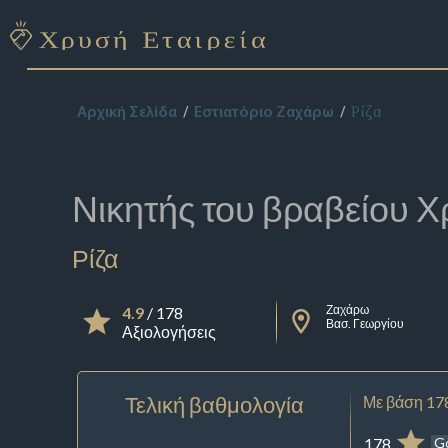
Ρίζα
Αρχική Σελίδα
Εστιατόριο Ζαχάρω
Νικητής του βραβείου
Χ
Ρίζα
Ζαχάρω
4.9
/ 178
Βασ. Γεωργίου
Αξιολογήσεις
Τελική βαθμολογία
Με βάση 17
178
G