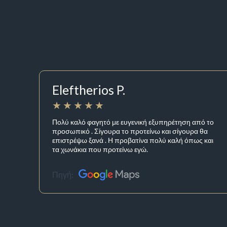
Eleftherios P.
Πολύ καλό φαγητό με ευγενική εξυπηρέτηση από το
προσωπικό . Σίγουρα το προτείνω και σίγουρα θα
επιστρέψω ξανά . Η προβατίνα πολύ καλή όπως και
τα χωνάκια που προτείνω εγώ.
Πηγή: